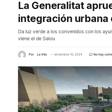
La Generalitat aprue
integración urbana 
Da luz verde a los convenidos con los ayu
viene el de Salou
Por
La Vila
diciembre 10, 2024
No hay come