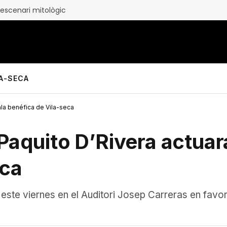
 escenari mitològic
LA-SECA
ala benéfica de Vila-seca
Paquito D’Rivera actuará
eca
 este viernes en el Auditori Josep Carreras en favor