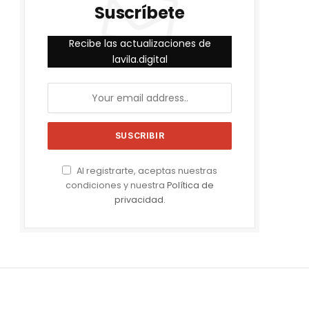
Suscríbete
Recibe las actualizaciones de
lavila.digital
Al registrarte, aceptas nuestras
condiciones y nuestra
Política de
privacidad
.