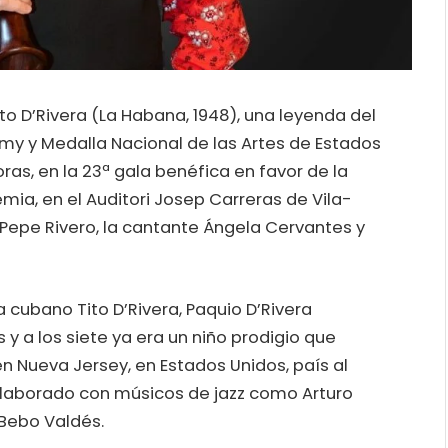
ito D’Rivera (La Habana, 1948), una leyenda del
my y Medalla Nacional de las Artes de Estados
oras, en la 23ª gala benéfica en favor de la
ia, en el Auditori Josep Carreras de Vila-
Pepe Rivero, la cantante Ángela Cervantes y
a cubano Tito D’Rivera, Paquio D’Rivera
 a los siete ya era un niño prodigio que
n Nueva Jersey, en Estados Unidos, país al
colaborado con músicos de jazz como Arturo
 Bebo Valdés.