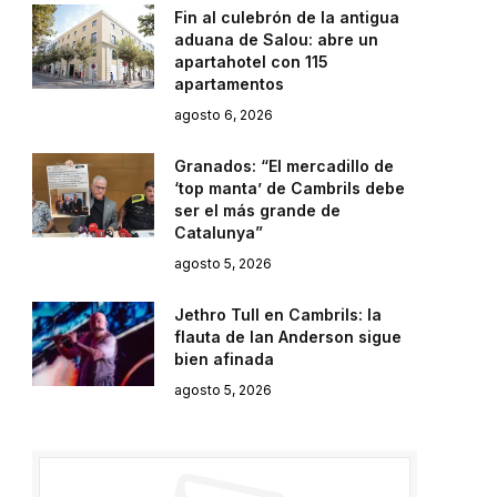
Fin al culebrón de la antigua
aduana de Salou: abre un
apartahotel con 115
apartamentos
e
agosto 6, 2026
Granados: “El mercadillo de
‘top manta’ de Cambrils debe
ser el más grande de
Catalunya”
agosto 5, 2026
Jethro Tull en Cambrils: la
flauta de Ian Anderson sigue
bien afinada
agosto 5, 2026