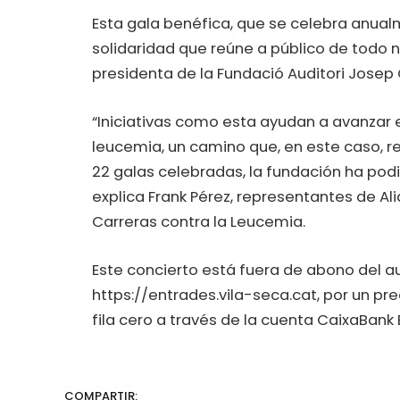
Esta gala benéfica, que se celebra anualm
solidaridad que reúne a público de todo n
presidenta de la Fundació Auditori Josep 
“Iniciativas como esta ayudan a avanzar e
leucemia, un camino que, en este caso, r
22 galas celebradas, la fundación ha podi
explica Frank Pérez, representantes de A
Carreras contra la Leucemia.
Este concierto está fuera de abono del au
https://entrades.vila-seca.cat, por un pr
fila cero a través de la cuenta CaixaBank
COMPARTIR: