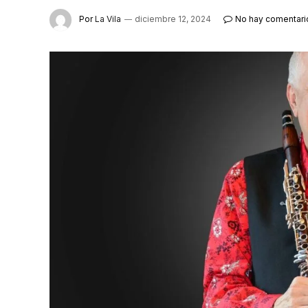
Por
La Vila
diciembre 12, 2024
No hay comentari