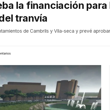
ba la financiación para 
del tranvía
ntamientos de Cambrils y Vila-seca y prevé aproba
ntarios