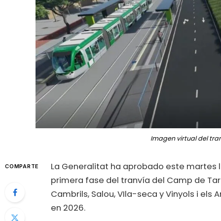
Imagen virtual del tra
La Generalitat ha aprobado este martes la
COMPARTE
primera fase del tranvía del Camp de Tarr
Cambrils, Salou, VIla-seca y Vinyols i els A
en 2026.