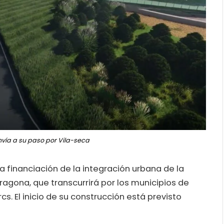
nvía a su paso por Vila-seca
 financiación de la integración urbana de la
agona, que transcurrirá por los municipios de
rcs. El inicio de su construcción está previsto