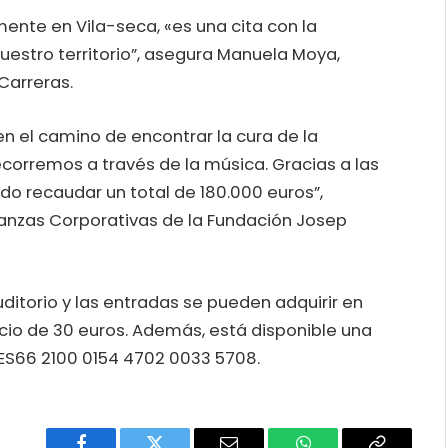
ente en Vila-seca, «es una cita con la
uestro territorio”, asegura Manuela Moya,
Carreras.
n el camino de encontrar la cura de la
ecorremos a través de la música. Gracias a las
do recaudar un total de 180.000 euros”,
lianzas Corporativas de la Fundación Josep
ditorio y las entradas se pueden adquirir en
ecio de 30 euros. Además, está disponible una
 ES66 2100 0154 4702 0033 5708.