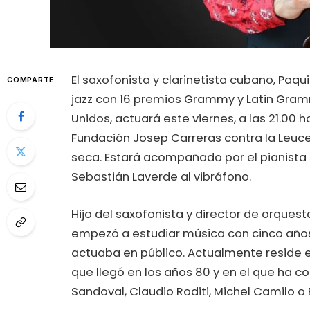
El saxofonista y clarinetista cubano, Paqu
COMPARTE
jazz con 16 premios Grammy y Latin Gram
Unidos, actuará este viernes, a las 21.00 h
Fundación Josep Carreras contra la Leucem
seca. Estará acompañado por el pianista 
Sebastián Laverde al vibráfono.
Hijo del saxofonista y director de orquest
empezó a estudiar música con cinco años y
actuaba en público. Actualmente reside e
que llegó en los años 80 y en el que ha 
Sandoval, Claudio Roditi, Michel Camilo o