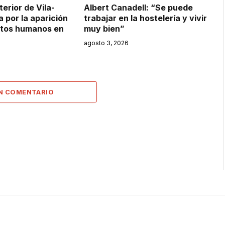
terior de Vila-
Albert Canadell: “Se puede
 por la aparición
trabajar en la hostelería y vivir
tos humanos en
muy bien”
agosto 3, 2026
UN COMENTARIO