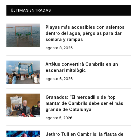
ÚLTIMAS ENTRADAS
Playas más accesibles con asientos
dentro del agua, pérgolas para dar
sombra y rampas
agosto 8, 2026
ArtNus convertirà Cambrils en un
escenari mitològic
agosto 6, 2026
Granados: “El mercadillo de ‘top
manta’ de Cambrils debe ser el más
grande de Catalunya”
agosto 5, 2026
Jethro Tull en Cambrils: la flauta de