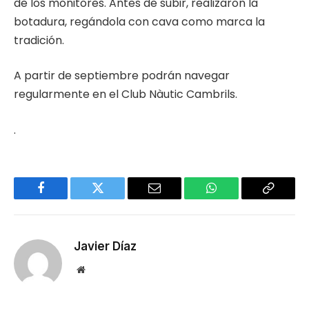
de los monitores. Antes de subir, realizaron la
botadura, regándola con cava como marca la
tradición.
A partir de septiembre podrán navegar
regularmente en el Club Nàutic Cambrils.
.
Facebook
Twitter
Email
WhatsApp
Copy
Link
Javier Díaz
Website