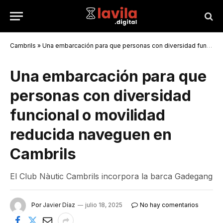
Cambrils
»
Una embarcación para que personas con diversidad funcional o movilidad reducida naveguen en Cambrils
Una embarcación para que
personas con diversidad
funcional o movilidad
reducida naveguen en
Cambrils
El Club Nàutic Cambrils incorpora la barca Gadegang
Por
Javier Díaz
julio 18, 2025
No hay comentarios