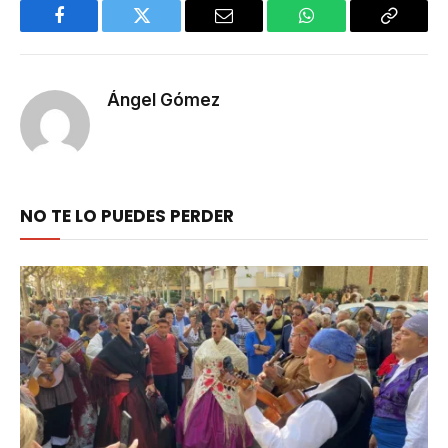
Facebook
Twitter
Email
WhatsApp
Copy
Link
Ángel Gómez
NO TE LO PUEDES PERDER