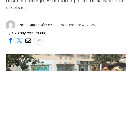
hasta el domingo. El monarca partirá hacia Mallorca
el sábado
Por
Ángel Gómez
septiembre 4, 2025
No hay comentarios
EL rey ha pronunciado el pregón este jueves