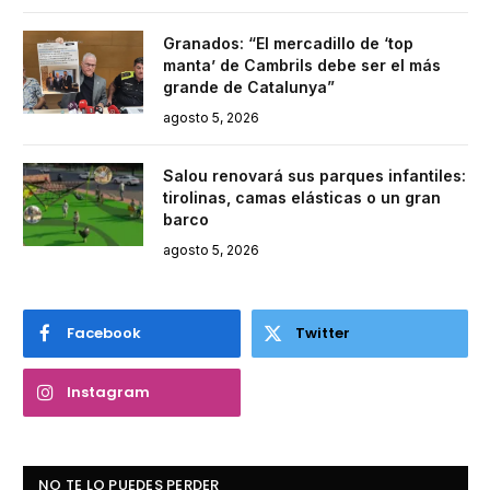
Granados: “El mercadillo de ‘top
manta’ de Cambrils debe ser el más
grande de Catalunya”
agosto 5, 2026
Salou renovará sus parques infantiles:
tirolinas, camas elásticas o un gran
barco
agosto 5, 2026
Facebook
Twitter
Instagram
NO TE LO PUEDES PERDER