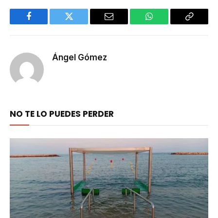
Facebook
Twitter
Email
WhatsApp
Copy
Link
Ángel Gómez
NO TE LO PUEDES PERDER