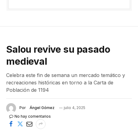
Salou revive su pasado
medieval
Celebra este fin de semana un mercado temático y
recreaciones históricas en torno a la Carta de
Población de 1194
Por
Ángel Gómez
julio 4, 2025
No hay comentarios