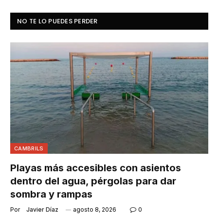
NO TE LO PUEDES PERDER
CAMBRILS
Playas más accesibles con asientos
dentro del agua, pérgolas para dar
sombra y rampas
Por
Javier Díaz
agosto 8, 2026
0