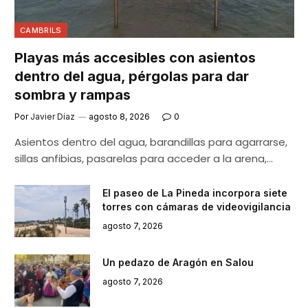
CAMBRILS
Playas más accesibles con asientos
dentro del agua, pérgolas para dar
sombra y rampas
Por
Javier Díaz
agosto 8, 2026
0
Asientos dentro del agua, barandillas para agarrarse,
sillas anfibias, pasarelas para acceder a la arena,…
El paseo de La Pineda incorpora siete
torres con cámaras de videovigilancia
agosto 7, 2026
Un pedazo de Aragón en Salou
agosto 7, 2026