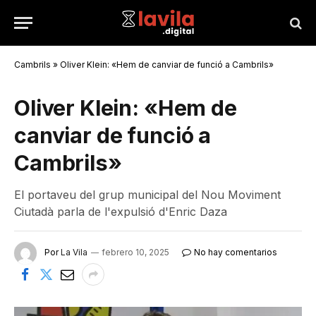
Cambrils
»
Oliver Klein: «Hem de canviar de funció a Cambrils»
Oliver Klein: «Hem de
canviar de funció a
Cambrils»
El portaveu del grup municipal del Nou Moviment
Ciutadà parla de l'expulsió d'Enric Daza
Por
La Vila
febrero 10, 2025
No hay comentarios