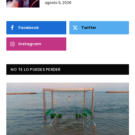
agosto 5, 2026
Facebook
Twitter
Instagram
NO TE LO PUEDES PERDER