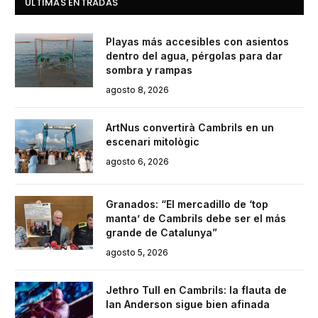
ÚLTIMAS ENTRADAS
Playas más accesibles con asientos
dentro del agua, pérgolas para dar
sombra y rampas
agosto 8, 2026
ArtNus convertirà Cambrils en un
escenari mitològic
agosto 6, 2026
Granados: “El mercadillo de ‘top
manta’ de Cambrils debe ser el más
grande de Catalunya”
agosto 5, 2026
Jethro Tull en Cambrils: la flauta de
Ian Anderson sigue bien afinada