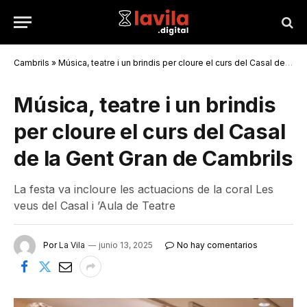
Cambrils
»
Música, teatre i un brindis per cloure el curs del Casal de la Gent Gran de Cambrils
Música, teatre i un brindis
per cloure el curs del Casal
de la Gent Gran de Cambrils
La festa va incloure les actuacions de la coral Les
veus del Casal i ’Aula de Teatre
Por
La Vila
junio 13, 2025
No hay comentarios