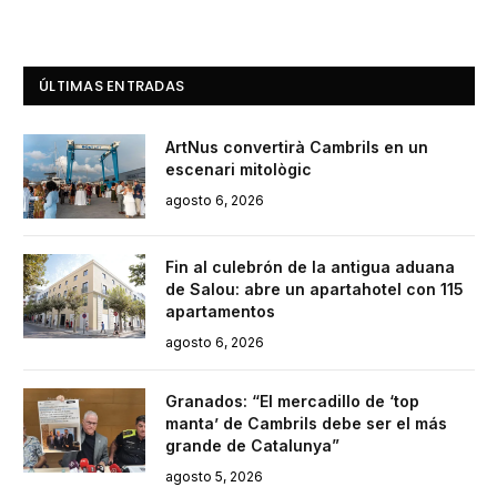
ÚLTIMAS ENTRADAS
ArtNus convertirà Cambrils en un
escenari mitològic
agosto 6, 2026
Fin al culebrón de la antigua aduana
de Salou: abre un apartahotel con 115
apartamentos
agosto 6, 2026
Granados: “El mercadillo de ‘top
manta’ de Cambrils debe ser el más
grande de Catalunya”
agosto 5, 2026