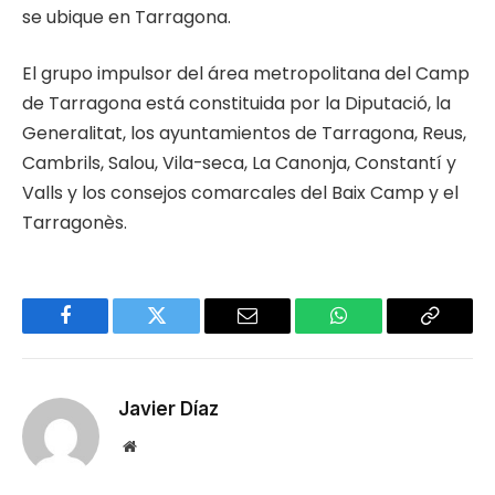
se ubique en Tarragona.
El grupo impulsor del área metropolitana del Camp
de Tarragona está constituida por la Diputació, la
Generalitat, los ayuntamientos de Tarragona, Reus,
Cambrils, Salou, Vila-seca, La Canonja, Constantí y
Valls y los consejos comarcales del Baix Camp y el
Tarragonès.
Facebook
Twitter
Email
WhatsApp
Copy
Link
Javier Díaz
Website