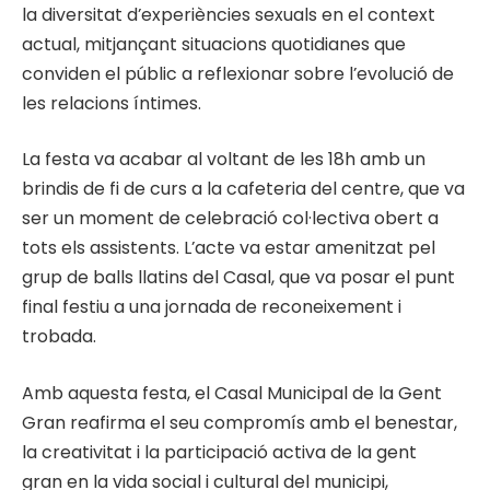
la diversitat d’experiències sexuals en el context
actual, mitjançant situacions quotidianes que
conviden el públic a reflexionar sobre l’evolució de
les relacions íntimes.
La festa va acabar al voltant de les 18h amb un
brindis de fi de curs a la cafeteria del centre, que va
ser un moment de celebració col·lectiva obert a
tots els assistents. L’acte va estar amenitzat pel
grup de balls llatins del Casal, que va posar el punt
final festiu a una jornada de reconeixement i
trobada.
Amb aquesta festa, el Casal Municipal de la Gent
Gran reafirma el seu compromís amb el benestar,
la creativitat i la participació activa de la gent
gran en la vida social i cultural del municipi,