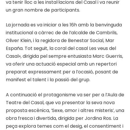
va tenir lloc a les instal·lacions del Casal i va reunir
un gran nombre de participants.
La jornada es va iniciar a les 16h amb la benvinguda
institucional a càrrec de de l’alcalde de Cambrils,
Oliver Klein, i la regidora de Benestar Social, Mar
España. Tot seguit, la coral del casal Les veus del
Casal», dirigida pel sempre entusiasta Marc Guerris,
va oferir una actuació especial amb un repertori
preparat expressament per a l’ocasió, posant de
manifest el talent i la passió del grup.
A continuació el protagonisme va ser per a l’Aula de
Teatre del Casal, que va presentar la seva nova
proposta escènica, ‘Sexe, amor i altres misteris’, una
obra fresca i divertida, dirigida per Jordina Ros. La
peça explora temes com el desig, el consentiment i