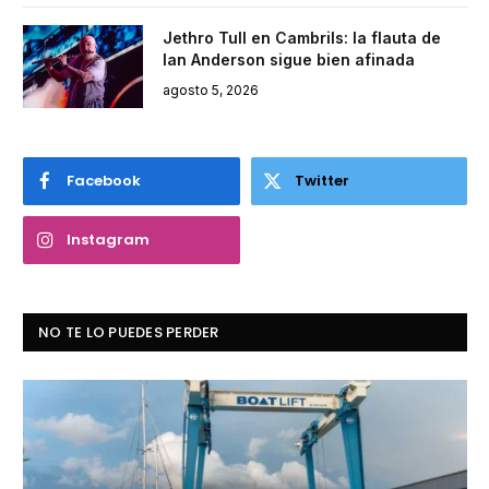
Jethro Tull en Cambrils: la flauta de
Ian Anderson sigue bien afinada
agosto 5, 2026
Facebook
Twitter
Instagram
NO TE LO PUEDES PERDER