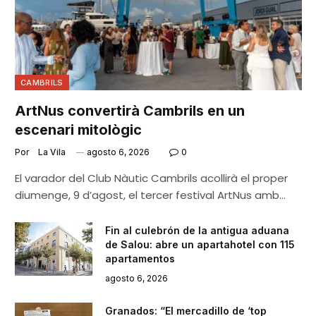
CAMBRILS
ArtNus convertirà Cambrils en un
escenari mitològic
Por
La Vila
agosto 6, 2026
0
El varador del Club Nàutic Cambrils acollirà el proper
diumenge, 9 d’agost, el tercer festival ArtNus amb…
Fin al culebrón de la antigua aduana
de Salou: abre un apartahotel con 115
apartamentos
agosto 6, 2026
Granados: “El mercadillo de ‘top