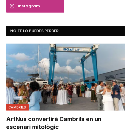
Instagram
NO TE LO PUEDES PERDER
CAMBRILS
ArtNus convertirà Cambrils en un
escenari mitològic