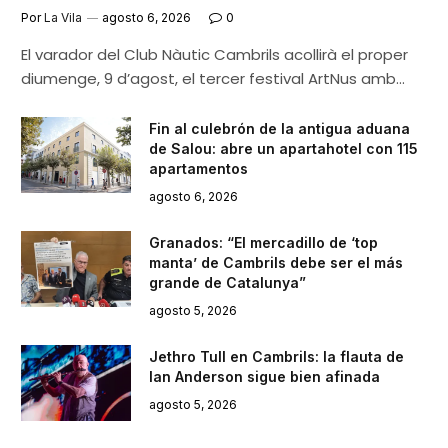
Por
La Vila
agosto 6, 2026
0
El varador del Club Nàutic Cambrils acollirà el proper
diumenge, 9 d’agost, el tercer festival ArtNus amb…
Fin al culebrón de la antigua aduana
de Salou: abre un apartahotel con 115
apartamentos
agosto 6, 2026
Granados: “El mercadillo de ‘top
manta’ de Cambrils debe ser el más
grande de Catalunya”
agosto 5, 2026
Jethro Tull en Cambrils: la flauta de
Ian Anderson sigue bien afinada
agosto 5, 2026