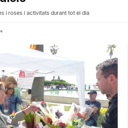
s i roses i activitats durant tot el dia
os