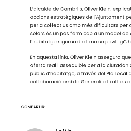
L’alcalde de Cambrils, Oliver Klein, expli
accions estratègiques de l’Ajuntament per
per a col·lectius amb més dificultats per ac
solars és un pas ferm cap a un model de c
l’habitatge sigui un dret i no un privilegi”, 
En aquesta línia, Oliver Klein assegura q
oferta real i assequible per a la ciutadani
públic d’habitatge, a través del Pla Local
col·laboració amb la Generalitat i altres 
COMPARTIR: