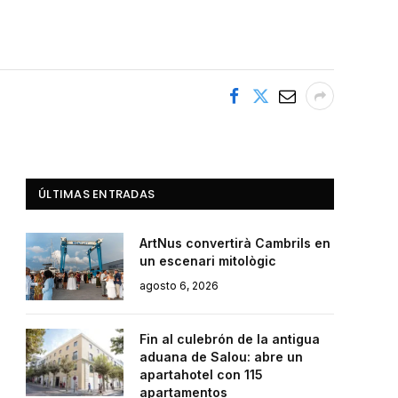
ÚLTIMAS ENTRADAS
ArtNus convertirà Cambrils en
un escenari mitològic
agosto 6, 2026
Fin al culebrón de la antigua
aduana de Salou: abre un
apartahotel con 115
apartamentos