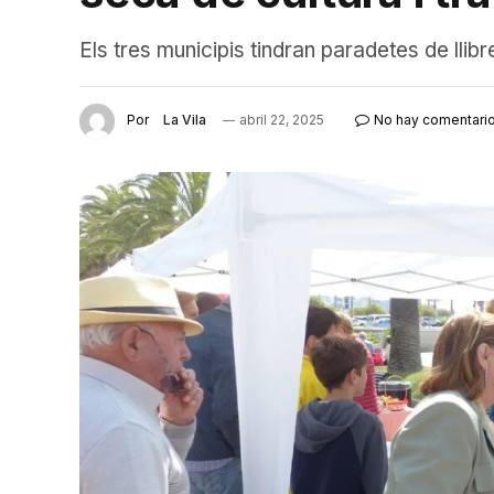
Els tres municipis tindran paradetes de llibre
Por
La Vila
abril 22, 2025
No hay comentari