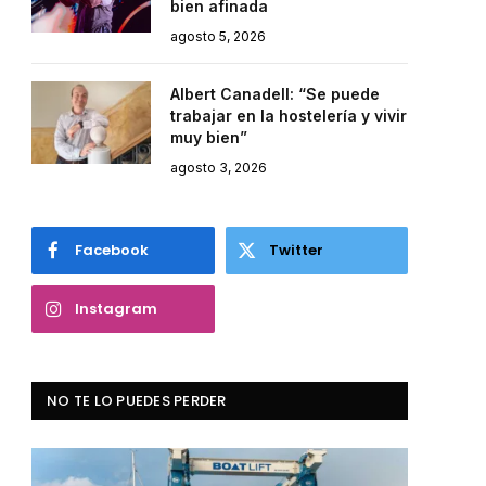
bien afinada
agosto 5, 2026
Albert Canadell: “Se puede
trabajar en la hostelería y vivir
muy bien”
agosto 3, 2026
Facebook
Twitter
Instagram
NO TE LO PUEDES PERDER