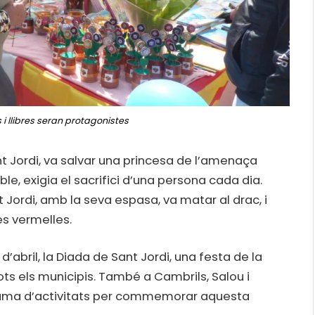
i llibres seran protagonistes
nt Jordi, va salvar una princesa de l’amenaça
le, exigia el sacrifici d’una persona cada dia.
t Jordi, amb la seva espasa, va matar al drac, i
es vermelles.
abril, la Diada de Sant Jordi, una festa de la
 tots els municipis. També a Cambrils, Salou i
grama d’activitats per commemorar aquesta