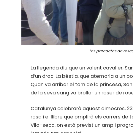
Les paredetes de roses 
La llegenda diu que un valent cavaller, Sa
d’un drac. La bèstia, que atemoria a un pob
Quan va arribar el torn de la princesa, San
de la seva sang va brollar un roser de ros
Catalunya celebrarà aquest dimecres, 23 d’
rosa i el llibre que omplirà els carrers de
Vila-seca, on està previst un ampli pro