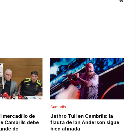
Websit
Cambrils
l mercadillo de
Jethro Tull en Cambrils: la
de Cambrils debe
flauta de Ian Anderson sigue
rande de
bien afinada