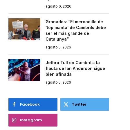
agosto 6, 2026
Granados: “El mercadillo de
‘top manta’ de Cambrils debe
ser el más grande de
Catalunya”
agosto 5, 2026
Jethro Tull en Cambrils: la
flauta de Ian Anderson sigue
bien afinada
agosto 5, 2026
Facebook
Twitter
Instagram