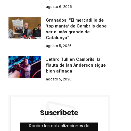
e
agosto 6, 2026
Granados: “El mercadillo de
‘top manta’ de Cambrils debe
ser el más grande de
Catalunya”
agosto 5, 2026
Jethro Tull en Cambrils: la
flauta de Ian Anderson sigue
bien afinada
agosto 5, 2026
Suscríbete
Recibe las actualizaciones de