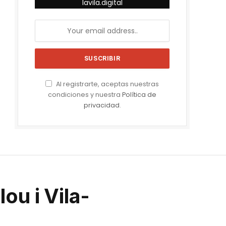
lavila.digital
Al registrarte, aceptas nuestras
condiciones y nuestra
Política de
privacidad
.
ou i Vila-