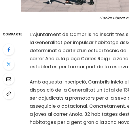
El solar ubicat 
L’Ajuntament de Cambrils ha inscrit tres 
COMPARTE
la Generalitat per impulsar habitatge ass
determinat a partir d’un estudi tècnic de
carrer Anoia, la plaça Carles Roig i la zo
establertes per formar part de la reserva 
Amb aquesta inscripció, Cambrils inicia e
disposició de la Generalitat un total de 1
ser adjudicats a promotors per a la seva c
assequible o dotacional. Concretament, e
a joves al carrer Anoia, 32 habitatges dest
habitatges per a gent gran a la zona Nov