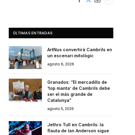
ÚLTIMAS ENTRADAS
ArtNus convertirà Cambrils en
un escenari mitològic
agosto 6, 2026
Granados: “El mercadillo de
‘top manta’ de Cambrils debe
ser el más grande de
Catalunya”
agosto 5, 2026
Jethro Tull en Cambrils: la
flauta de Ian Anderson sigue