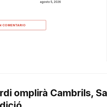
agosto 5, 2026
UN COMENTARIO
di omplirà Cambrils, Sal
adició