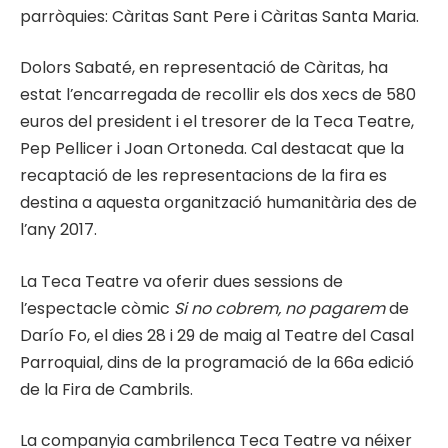
parròquies: Càritas Sant Pere i Càritas Santa Maria.
Dolors Sabaté, en representació de Càritas, ha
estat l’encarregada de recollir els dos xecs de 580
euros del president i el tresorer de la Teca Teatre,
Pep Pellicer i Joan Ortoneda. Cal destacat que la
recaptació de les representacions de la fira es
destina a aquesta organització humanitària des de
l’any 2017.
La Teca Teatre va oferir dues sessions de
l’espectacle còmic
Si no cobrem, no pagarem
de
Darío Fo, el dies 28 i 29 de maig al Teatre del Casal
Parroquial, dins de la programació de la 66a edició
de la Fira de Cambrils.
La companyia cambrilenca Teca Teatre va néixer