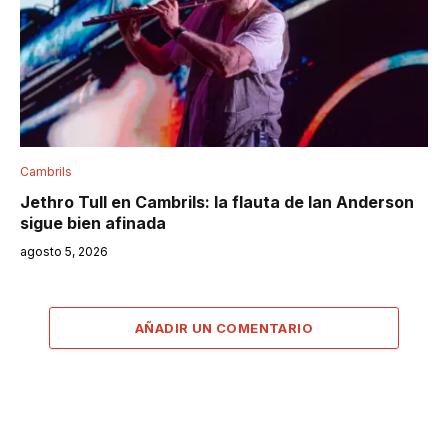
Cambrils
Jethro Tull en Cambrils: la flauta de Ian Anderson
sigue bien afinada
agosto 5, 2026
AÑADIR UN COMENTARIO