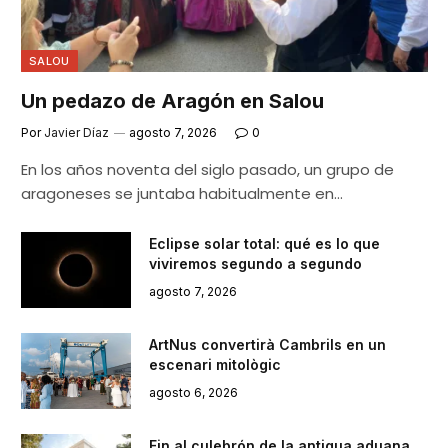
SALOU
Un pedazo de Aragón en Salou
Por
Javier Díaz
agosto 7, 2026
0
En los años noventa del siglo pasado, un grupo de
aragoneses se juntaba habitualmente en…
Eclipse solar total: qué es lo que
viviremos segundo a segundo
agosto 7, 2026
ArtNus convertirà Cambrils en un
escenari mitològic
agosto 6, 2026
Fin al culebrón de la antigua aduana