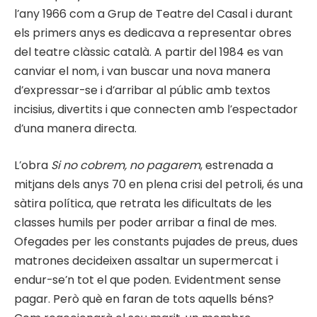
l’any 1966 com a Grup de Teatre del Casal i durant
els primers anys es dedicava a representar obres
del teatre clàssic català. A partir del 1984 es van
canviar el nom, i van buscar una nova manera
d’expressar-se i d’arribar al públic amb textos
incisius, divertits i que connecten amb l’espectador
d’una manera directa.
L’obra
Si no cobrem, no pagarem
, estrenada a
mitjans dels anys 70 en plena crisi del petroli, és una
sàtira política, que retrata les dificultats de les
classes humils per poder arribar a final de mes.
Ofegades per les constants pujades de preus, dues
matrones decideixen assaltar un supermercat i
endur-se’n tot el que poden. Evidentment sense
pagar. Però què en faran de tots aquells béns?