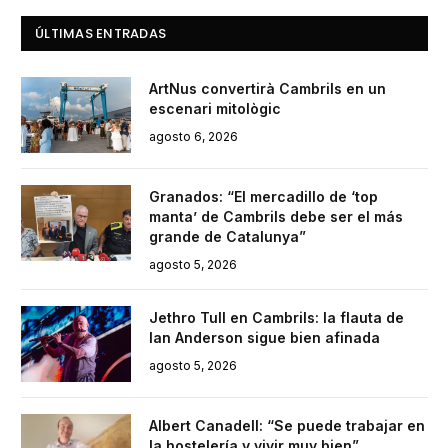
ÚLTIMAS ENTRADAS
ArtNus convertirà Cambrils en un
escenari mitològic
agosto 6, 2026
Granados: “El mercadillo de ‘top
manta’ de Cambrils debe ser el más
grande de Catalunya”
agosto 5, 2026
Jethro Tull en Cambrils: la flauta de
Ian Anderson sigue bien afinada
agosto 5, 2026
Albert Canadell: “Se puede trabajar en
la hostelería y vivir muy bien”