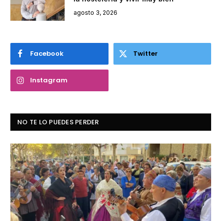
agosto 3, 2026
Facebook
Twitter
Instagram
NO TE LO PUEDES PERDER