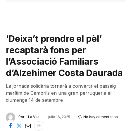
‘Deixa’t prendre el pèl’
recaptarà fons per
l’Associació Familiars
d’Alzehimer Costa Daurada
La jornada solidària tornarà a convertir el passeig
marítim de Cambrils en una gran perruqueria el
diumenge 14 de setembre
Por
La Vila
julio 16, 2025
No hay comentarios