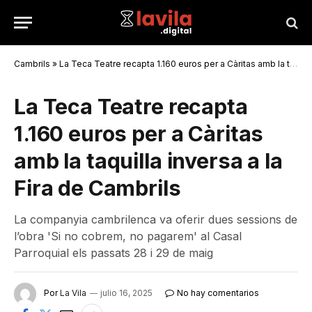
Cambrils
»
La Teca Teatre recapta 1.160 euros per a Càritas amb la taquilla inversa a la Fira de Cambrils
La Teca Teatre recapta
1.160 euros per a Càritas
amb la taquilla inversa a la
Fira de Cambrils
La companyia cambrilenca va oferir dues sessions de
l’obra 'Si no cobrem, no pagarem' al Casal
Parroquial els passats 28 i 29 de maig
Por
La Vila
julio 16, 2025
No hay comentarios