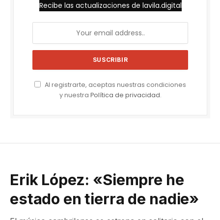
Recibe las actualizaciones de lavila.digital
Al registrarte, aceptas nuestras condiciones
y nuestra
Política de privacidad
.
Erik López: «Siempre he
estado en tierra de nadie»