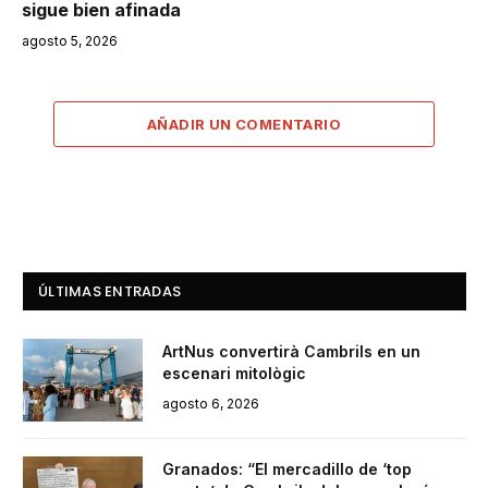
sigue bien afinada
agosto 5, 2026
AÑADIR UN COMENTARIO
ÚLTIMAS ENTRADAS
ArtNus convertirà Cambrils en un
escenari mitològic
agosto 6, 2026
Granados: “El mercadillo de ‘top