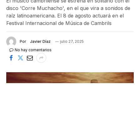
El músico cambrilense se estrena en solitario con el
disco 'Corre Muchacho', en el que vira a sonidos de
raíz latinoamericana. El 8 de agosto actuará en el
Festival Internacional de Música de Cambrils
Por
Javier Díaz
julio 27, 2025
No hay comentarios