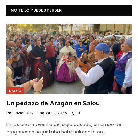
NO TE LO PUEDES PERDER
SALOU
Un pedazo de Aragón en Salou
Por
Javier Díaz
agosto 7, 2026
0
En los años noventa del siglo pasado, un grupo de
aragoneses se juntaba habitualmente en…