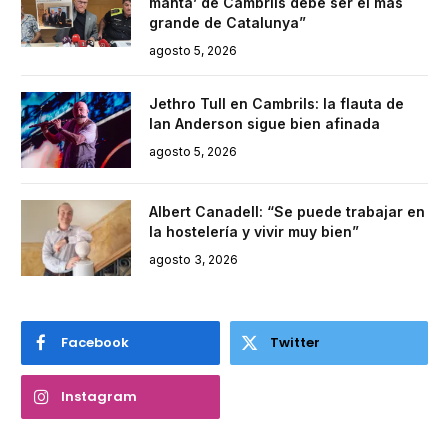
manta’ de Cambrils debe ser el más
grande de Catalunya”
agosto 5, 2026
Jethro Tull en Cambrils: la flauta de
Ian Anderson sigue bien afinada
agosto 5, 2026
Albert Canadell: “Se puede trabajar en
la hostelería y vivir muy bien”
agosto 3, 2026
Facebook
Twitter
Instagram