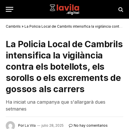
Cambrils
»
La Policia Local de Cambrils intensifica la vigilància contra els botellots, els sorolls o els excrements de gossos als carrers
La Policia Local de Cambrils
intensifica la vigilància
contra els botellots, els
sorolls o els excrements de
gossos als carrers
Ha iniciat una campanya que s'allargarà dues
setmanes
Por
La Vila
julio 28, 2025
No hay comentarios