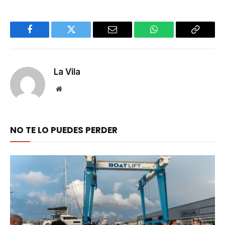
Facebook
Twitter
Email
WhatsApp
Copy
Link
La Vila
Website
NO TE LO PUEDES PERDER