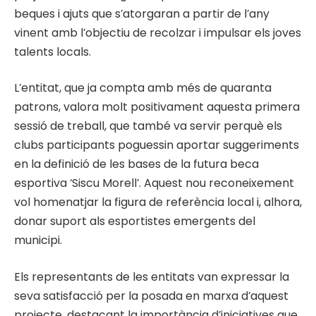
beques i ajuts que s’atorgaran a partir de l’any
vinent amb l’objectiu de recolzar i impulsar els joves
talents locals.
L’entitat, que ja compta amb més de quaranta
patrons, valora molt positivament aquesta primera
sessió de treball, que també va servir perquè els
clubs participants poguessin aportar suggeriments
en la definició de les bases de la futura beca
esportiva ‘Siscu Morell’. Aquest nou reconeixement
vol homenatjar la figura de referència local i, alhora,
donar suport als esportistes emergents del
municipi.
Els representants de les entitats van expressar la
seva satisfacció per la posada en marxa d’aquest
projecte, destacant la importància d’iniciatives que