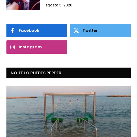
agosto 5, 2026
Facebook
Twitter
Instagram
NO TE LO PUEDES PERDER