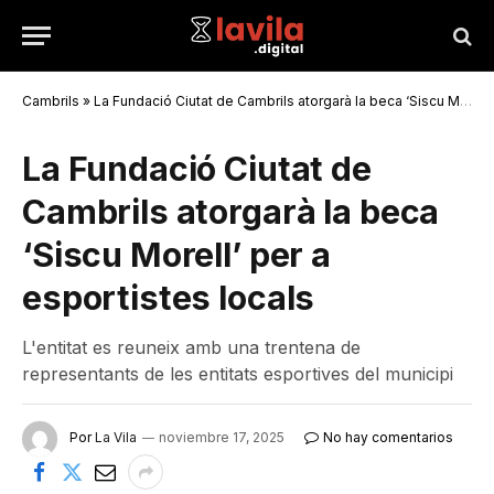
Cambrils
»
La Fundació Ciutat de Cambrils atorgarà la beca ‘Siscu Morell’ per a esportistes locals
La Fundació Ciutat de
Cambrils atorgarà la beca
‘Siscu Morell’ per a
esportistes locals
L'entitat es reuneix amb una trentena de
representants de les entitats esportives del municipi
Por
La Vila
noviembre 17, 2025
No hay comentarios