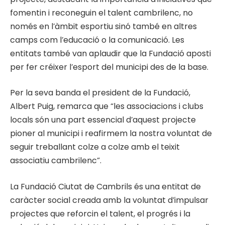
fomentin i reconeguin el talent cambrilenc, no
només en l’àmbit esportiu sinó també en altres
camps com l’educació o la comunicació. Les
entitats també van aplaudir que la Fundació aposti
per fer créixer l’esport del municipi des de la base.
Per la seva banda el president de la Fundació,
Albert Puig, remarca que “les associacions i clubs
locals són una part essencial d’aquest projecte
pioner al municipi i reafirmem la nostra voluntat de
seguir treballant colze a colze amb el teixit
associatiu cambrilenc”.
La Fundació Ciutat de Cambrils és una entitat de
caràcter social creada amb la voluntat d’impulsar
projectes que reforcin el talent, el progrés i la