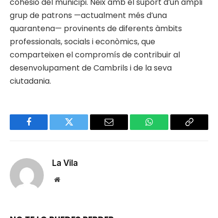
cohesió del municipi. Neix amb el suport d’un ampli
grup de patrons —actualment més d’una
quarantena— provinents de diferents àmbits
professionals, socials i econòmics, que
comparteixen el compromís de contribuir al
desenvolupament de Cambrils i de la seva
ciutadania.
Facebook
Twitter
Email
WhatsApp
Copy
Link
La Vila
Website