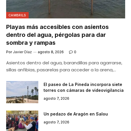
CAMBRILS
Playas más accesibles con asientos
dentro del agua, pérgolas para dar
sombra y rampas
Por
Javier Díaz
agosto 8, 2026
0
Asientos dentro del agua, barandillas para agarrarse,
sillas anfibias, pasarelas para acceder a la arena,…
El paseo de La Pineda incorpora siete
torres con cámaras de videovigilancia
agosto 7, 2026
Un pedazo de Aragón en Salou
agosto 7, 2026