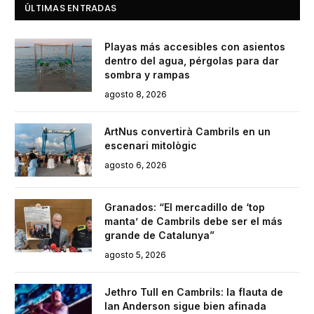
ÚLTIMAS ENTRADAS
Playas más accesibles con asientos
dentro del agua, pérgolas para dar
sombra y rampas
agosto 8, 2026
ArtNus convertirà Cambrils en un
escenari mitològic
agosto 6, 2026
Granados: “El mercadillo de ‘top
manta’ de Cambrils debe ser el más
grande de Catalunya”
agosto 5, 2026
Jethro Tull en Cambrils: la flauta de
Ian Anderson sigue bien afinada