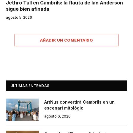
Jethro Tull en Cambrils: la flauta de Ian Anderson
sigue bien afinada
agosto 5, 2026
AÑADIR UN COMENTARIO
ÚLTIMAS ENTRADAS
ArtNus convertirà Cambrils en un
escenari mitològic
agosto 6, 2026