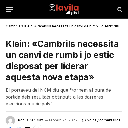
Cambrils
»
Klein: «Cambrils necessita un canvi de rumb i jo estic disposat per liderar aquesta nova etapa»
Klein: «Cambrils necessita
un canvi de rumb i jo estic
disposat per liderar
aquesta nova etapa»
El portaveu del NCM diu que "tornem al punt de
sortida dels resultats obtinguts a les darreres
eleccions municipals"
Por
Javier Díaz
febrero 24, 2025
No hay comentarios