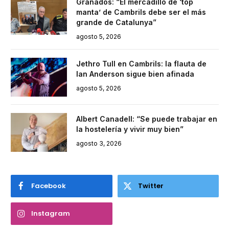
Granados: “El mercadillo de ‘top
manta’ de Cambrils debe ser el más
grande de Catalunya”
agosto 5, 2026
Jethro Tull en Cambrils: la flauta de
Ian Anderson sigue bien afinada
agosto 5, 2026
Albert Canadell: “Se puede trabajar en
la hostelería y vivir muy bien”
agosto 3, 2026
Facebook
Twitter
Instagram