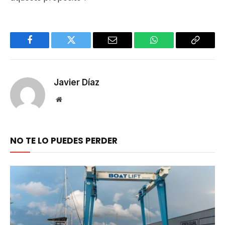
Facebook
Twitter
Email
WhatsApp
Copy
Link
Javier Díaz
Website
NO TE LO PUEDES PERDER