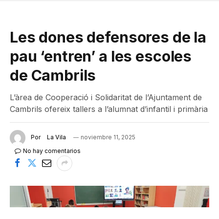
Les dones defensores de la
pau ‘entren’ a les escoles
de Cambrils
L’àrea de Cooperació i Solidaritat de l’Ajuntament de
Cambrils ofereix tallers a l’alumnat d’infantil i primària
Por
La Vila
noviembre 11, 2025
No hay comentarios