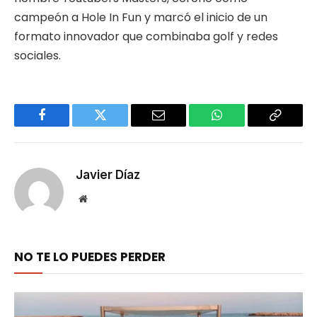
campeón a Hole In Fun y marcó el inicio de un
formato innovador que combinaba golf y redes
sociales.
Facebook
Twitter
Email
WhatsApp
Copy
Link
Javier Díaz
Website
NO TE LO PUEDES PERDER