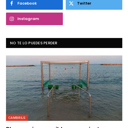
Facebook
Twitter
Instagram
NO TE LO PUEDES PERDER
CAMBRILS