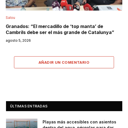
Salou
Granados: “El mercadillo de ‘top manta’ de
Cambrils debe ser el más grande de Catalunya”
agosto 5, 2026
AÑADIR UN COMENTARIO
ÚLTIMAS ENTRADAS
Playas más accesibles con asientos
dentro del agua, pérgolas para dar