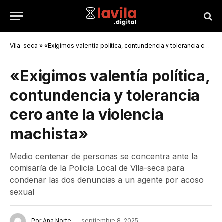
Vila-seca
»
«Exigimos valentía política, contundencia y tolerancia cero ante la violencia machista»
«Exigimos valentía política,
contundencia y tolerancia
cero ante la violencia
machista»
Medio centenar de personas se concentra ante la
comisaría de la Policía Local de Vila-seca para
condenar las dos denuncias a un agente por acoso
sexual
Por
Ana Norte
septiembre 8, 2025