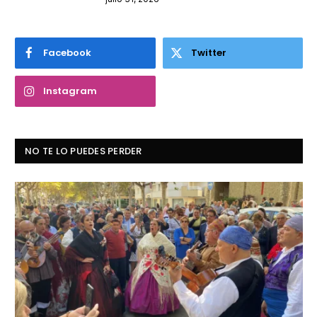
Facebook
Twitter
Instagram
NO TE LO PUEDES PERDER