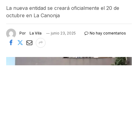
La nueva entidad se creará oficialmente el 20 de
octubre en La Canonja
Por
La Vila
junio 23, 2025
No hay comentarios
El Ayuntamiento de Vila-seca no forma parte de la asociación