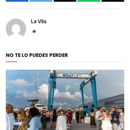
Facebook
Twitter
Email
WhatsApp
Copy
Link
La Vila
Website
NO TE LO PUEDES PERDER