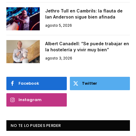
Jethro Tull en Cambrils: la flauta de
Ian Anderson sigue bien afinada
agosto 5, 2026
Albert Canadell: “Se puede trabajar en
la hostelería y vivir muy bien”
agosto 3, 2026
Facebook
Twitter
Instagram
NO TE LO PUEDES PERDER