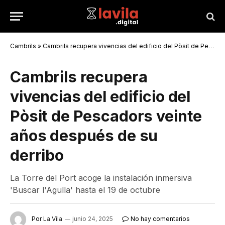
Cambrils
»
Cambrils recupera vivencias del edificio del Pòsit de Pescadors veinte años después de su derribo
Cambrils recupera
vivencias del edificio del
Pòsit de Pescadors veinte
años después de su
derribo
La Torre del Port acoge la instalación inmersiva
'Buscar l'Agulla' hasta el 19 de octubre
Por
La Vila
junio 24, 2025
No hay comentarios