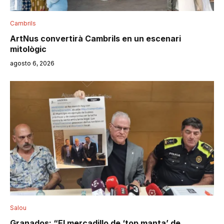
Cambrils
ArtNus convertirà Cambrils en un escenari
mitològic
agosto 6, 2026
Salou
Granados: “El mercadillo de ‘top manta’ de