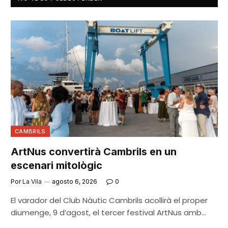
CAMBRILS
ArtNus convertirà Cambrils en un
escenari mitològic
Por
La Vila
agosto 6, 2026
0
El varador del Club Nàutic Cambrils acollirà el proper
diumenge, 9 d’agost, el tercer festival ArtNus amb…