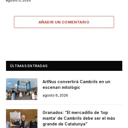
agosto 5, 2026
AÑADIR UN COMENTARIO
ÚLTIMAS ENTRADAS
ArtNus convertirà Cambrils en un
escenari mitològic
agosto 6, 2026
Granados: “El mercadillo de ‘top
manta’ de Cambrils debe ser el más
grande de Catalunya”