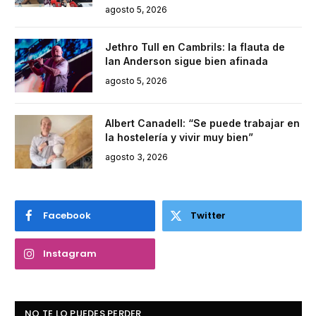
agosto 5, 2026
Jethro Tull en Cambrils: la flauta de
Ian Anderson sigue bien afinada
agosto 5, 2026
Albert Canadell: “Se puede trabajar en
la hostelería y vivir muy bien”
agosto 3, 2026
Facebook
Twitter
Instagram
NO TE LO PUEDES PERDER