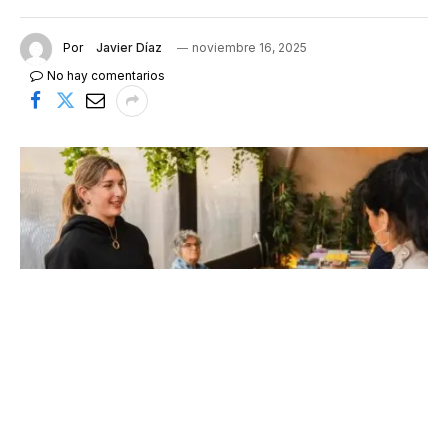
Por
Javier Díaz
noviembre 16, 2025
No hay comentarios
Éxito de la tercera edición de la Fira del Llibre en el restaurante
El Pòsit