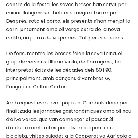
centre de la festa: les seves brases han servit per
cuinar llonganissa i botifarra negra i torrar pa.
Després, sota el porxo, els presents s’han menjat la
carn, juntament amb oli verge extra de la nova
collita, un porró de vi i pomes. Tot per cinc euros.
De fons, mentre les brases feien la seva feina, el
grup de versions Último Vinilo, de Tarragona, ha
interpretat èxits de les dècades dels 80 i 90,
principalment, amb cançons d’Hombres G,
Fangoria o Celtas Cortos.
Amb aquest esmorzar popular, Cambrils dona per
finalitzada les jornades gastronòmiques amb oli nou
d’oliva verge, que van començar el passat 31
d’octubre amb rutes per oliveres a peu o en
bicicleta, visites guiades a la Cooperativa Agrícola o