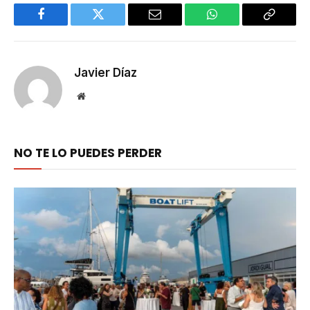
Facebook
Twitter
Email
WhatsApp
Copy
Link
Javier Díaz
Website
NO TE LO PUEDES PERDER