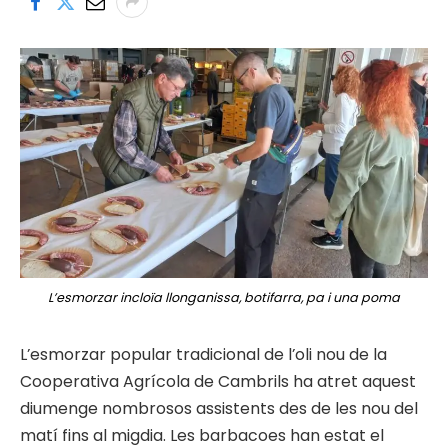
L’esmorzar incloïa llonganissa, botifarra, pa i una poma
L’esmorzar popular tradicional de l’oli nou de la
Cooperativa Agrícola de Cambrils ha atret aquest
diumenge nombrosos assistents des de les nou del
matí fins al migdia. Les barbacoes han estat el