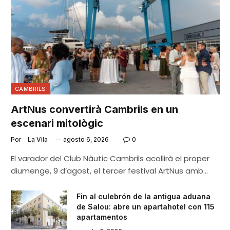
CAMBRILS
ArtNus convertirà Cambrils en un
escenari mitològic
Por
La Vila
agosto 6, 2026
0
El varador del Club Nàutic Cambrils acollirà el proper
diumenge, 9 d’agost, el tercer festival ArtNus amb…
Fin al culebrón de la antigua aduana
de Salou: abre un apartahotel con 115
apartamentos