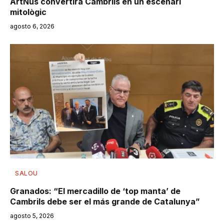
ArtNus convertirà Cambrils en un escenari
mitològic
agosto 6, 2026
SALOU
Granados: “El mercadillo de ‘top manta’ de
Cambrils debe ser el más grande de Catalunya”
agosto 5, 2026