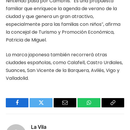
Nintendo pasa por Cambrils. “Es una propuesta
familiar que enriquece la agenda de verano de la
ciudad y que genera un gran atractivo,
especialmente para las familias con niños”, afirma
la concejal de Turismo y Promoción Económica,
Patricia de Miguel.
La marca japonesa también recorrerá otras
ciudades españolas, como Calafell, Castro Urdiales,
Suances, San Vicente de la Barquera, Avilés, Vigo y
Valladolid.
Facebook
Twitter
Email
WhatsApp
Copy
Link
La Vila