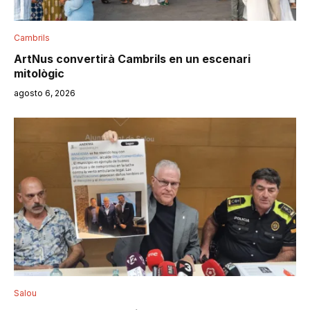
Cambrils
ArtNus convertirà Cambrils en un escenari
mitològic
agosto 6, 2026
Salou