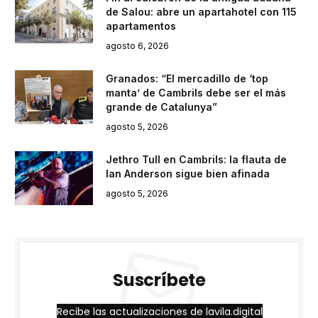
de Salou: abre un apartahotel con 115
apartamentos
agosto 6, 2026
Granados: “El mercadillo de ‘top
manta’ de Cambrils debe ser el más
grande de Catalunya”
agosto 5, 2026
Jethro Tull en Cambrils: la flauta de
Ian Anderson sigue bien afinada
agosto 5, 2026
Suscríbete
Recibe las actualizaciones de lavila.digital