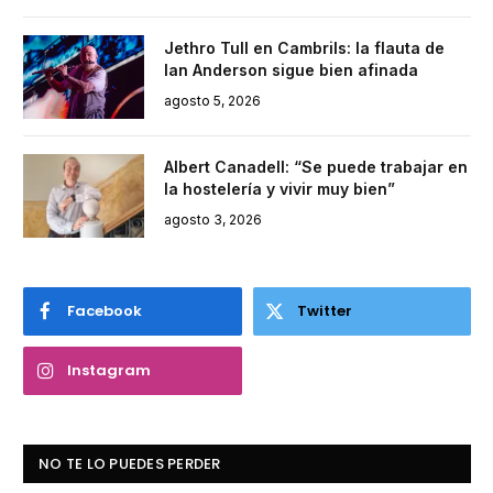
Jethro Tull en Cambrils: la flauta de
Ian Anderson sigue bien afinada
agosto 5, 2026
Albert Canadell: “Se puede trabajar en
la hostelería y vivir muy bien”
agosto 3, 2026
Facebook
Twitter
Instagram
NO TE LO PUEDES PERDER