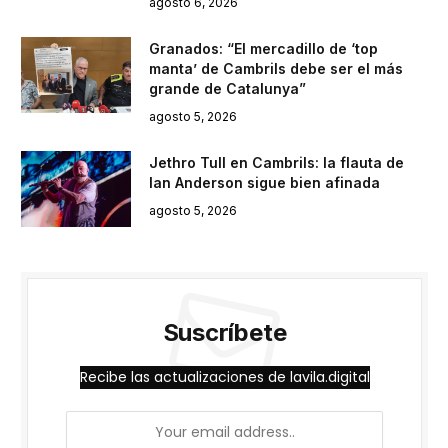
agosto 6, 2026
Granados: “El mercadillo de ‘top
manta’ de Cambrils debe ser el más
grande de Catalunya”
agosto 5, 2026
Jethro Tull en Cambrils: la flauta de
Ian Anderson sigue bien afinada
agosto 5, 2026
Suscríbete
Recibe las actualizaciones de lavila.digital