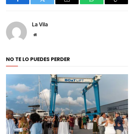
Facebook
Twitter
Email
WhatsApp
Copy
Link
La Vila
Website
NO TE LO PUEDES PERDER