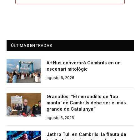
ÚLTIMAS ENTRADAS
ArtNus convertirà Cambrils en un
escenari mitològic
agosto 6, 2026
Granados: “El mercadillo de ‘top
manta’ de Cambrils debe ser el más
grande de Catalunya”
agosto 5, 2026
Jethro Tull en Cambrils: la flauta de