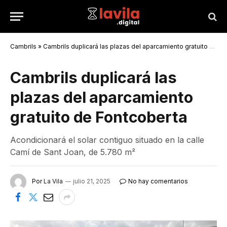
Cambrils
»
Cambrils duplicará las plazas del aparcamiento gratuito de Fontcoberta
Cambrils duplicará las
plazas del aparcamiento
gratuito de Fontcoberta
Acondicionará el solar contiguo situado en la calle
Camí de Sant Joan, de 5.780 m²
Por
La Vila
julio 21, 2025
No hay comentarios