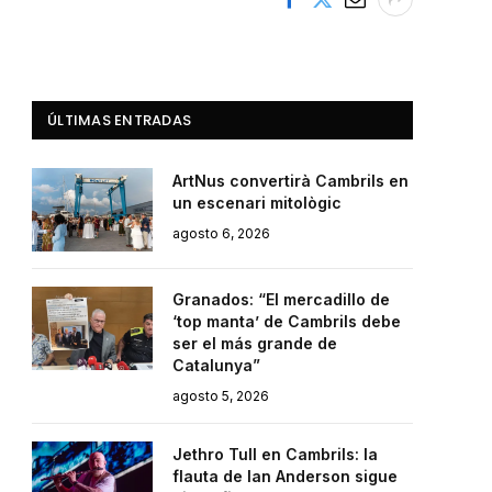
ÚLTIMAS ENTRADAS
ArtNus convertirà Cambrils en
un escenari mitològic
agosto 6, 2026
Granados: “El mercadillo de
‘top manta’ de Cambrils debe
ser el más grande de
Catalunya”
agosto 5, 2026
Jethro Tull en Cambrils: la
flauta de Ian Anderson sigue