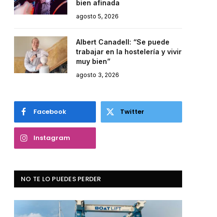
bien afinada
agosto 5, 2026
Albert Canadell: “Se puede
trabajar en la hostelería y vivir
muy bien”
agosto 3, 2026
Facebook
Twitter
Instagram
NO TE LO PUEDES PERDER