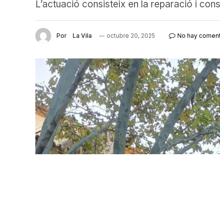
L’actuació consisteix en la reparació i con
Por
La Vila
octubre 20, 2025
No hay coment