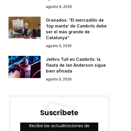
agosto 6, 2026
Granados: “El mercadillo de
‘top manta’ de Cambrils debe
ser el más grande de
Catalunya”
agosto 5, 2026
Jethro Tull en Cambrils: la
flauta de Ian Anderson sigue
bien afinada
agosto 5, 2026
Suscríbete
Recibe las actualizaciones de