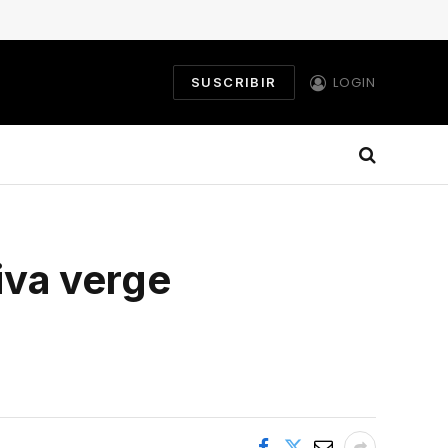
LOGIN
SUSCRIBIR
liva verge