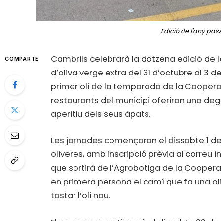
Edició de l'any pas
Cambrils celebrarà la dotzena edició de
COMPARTE
d’oliva verge extra del 31 d’octubre al 3 
primer oli de la temporada de la Cooperat
restaurants del municipi oferiran una de
aperitiu dels seus àpats.
Les jornades començaran el dissabte 1 de
oliveres, amb inscripció prèvia al correu
que sortirà de l’Agrobotiga de la Coopera
en primera persona el camí que fa una oliva 
tastar l’oli nou.