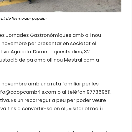
sat de l'esmorzar popular
 les Jornades Gastronòmiques amb oli nou
de novembre per presentar en societat el
iva Agrícola. Durant aquests dies, 32
gustació de pa amb oli nou Mestral com a
 novembre amb una ruta familiar per les
 info@coopcambrils.com o al telèfon 977369511,
tiva. És un recorregut a peu per poder veure
fins a convertir-se en oli, visitar el molí i