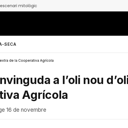
 escenari mitològic
LA-SECA
 extra de la Cooperativa Agrícola
vinguda a l’oli nou d’o
tiva Agrícola
nge 16 de novembre