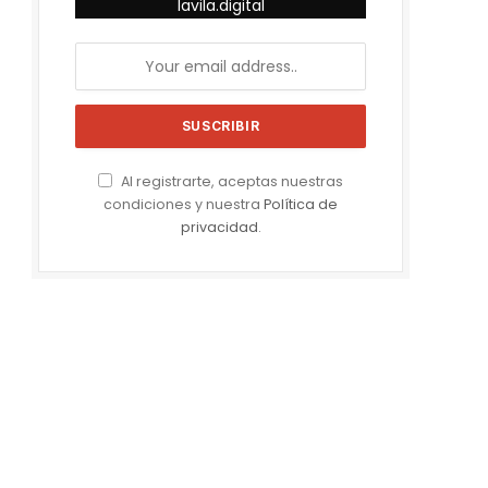
lavila.digital
e
Al registrarte, aceptas nuestras
condiciones y nuestra
Política de
privacidad
.