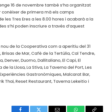
umenge 16 de novembre també s’ha organitzat
per conèixer de primera mà els camps
 les Tres Eres a les 8.00 hores i acabarà a la
des s’hi poden inscriure a través d’aquest
i nou de la Cooperativa com a aperitiu del 31
 Brisas de Mar, Cafè de la Tertúlia, Cal Tendre,
 Denver, Duomo, Dallitaliano, El Capi, El
de la Llosa, La Stiva, La Taverna del Port, Les
al Experiències Gastronòmiques, Malcarat Bar,
ik Thai, Reset Restaurant, Taverna Lekeitio i