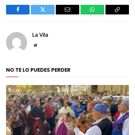
Facebook
Twitter
Email
WhatsApp
Copy
Link
La Vila
Website
NO TE LO PUEDES PERDER