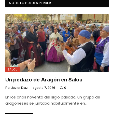
NO TE LO PUEDES PERDER
SALOU
Un pedazo de Aragón en Salou
Por
Javier Díaz
agosto 7, 2026
0
En los años noventa del siglo pasado, un grupo de
aragoneses se juntaba habitualmente en…