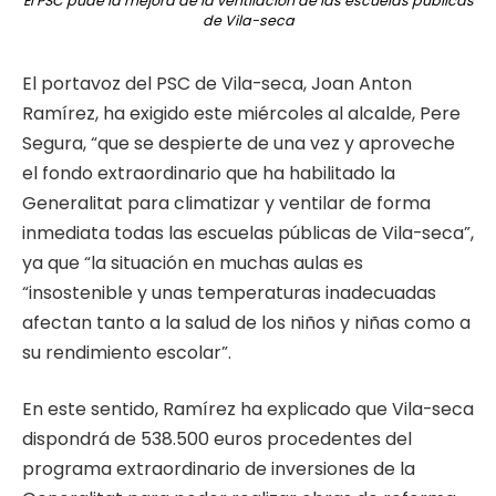
El PSC pude la mejora de la ventilación de las escuelas públicas
de Vila-seca
El portavoz del PSC de Vila-seca, Joan Anton
Ramírez, ha exigido este miércoles al alcalde, Pere
Segura, “que se despierte de una vez y aproveche
el fondo extraordinario que ha habilitado la
Generalitat para climatizar y ventilar de forma
inmediata todas las escuelas públicas de Vila-seca”,
ya que “la situación en muchas aulas es
“insostenible y unas temperaturas inadecuadas
afectan tanto a la salud de los niños y niñas como a
su rendimiento escolar”.
En este sentido, Ramírez ha explicado que Vila-seca
dispondrá de 538.500 euros procedentes del
programa extraordinario de inversiones de la