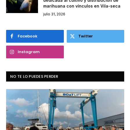
dedicada al cultivo y distribución de
marihuana con vínculos en Vila-seca
julio 31, 2026
Facebook
Twitter
Instagram
NO TE LO PUEDES PERDER