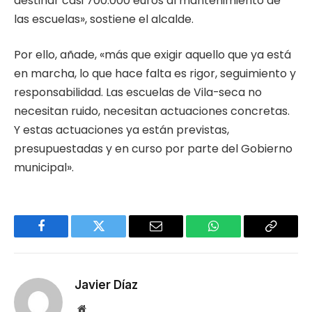
destinar casi 700.000 euros al mantenimiento de
las escuelas», sostiene el alcalde.
Por ello, añade, «más que exigir aquello que ya está
en marcha, lo que hace falta es rigor, seguimiento y
responsabilidad. Las escuelas de Vila-seca no
necesitan ruido, necesitan actuaciones concretas.
Y estas actuaciones ya están previstas,
presupuestadas y en curso por parte del Gobierno
municipal».
Facebook
Twitter
Email
WhatsApp
Copy
Link
Javier Díaz
Website