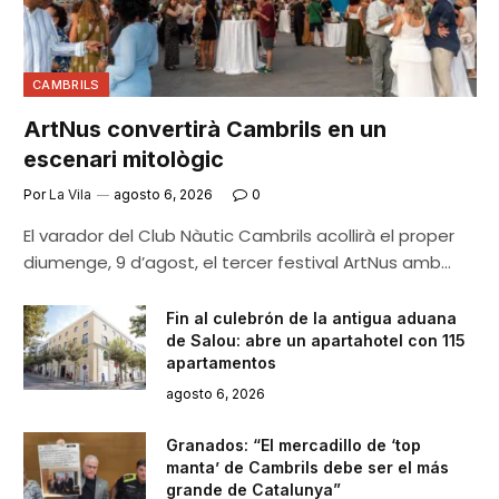
CAMBRILS
ArtNus convertirà Cambrils en un
escenari mitològic
Por
La Vila
agosto 6, 2026
0
El varador del Club Nàutic Cambrils acollirà el proper
diumenge, 9 d’agost, el tercer festival ArtNus amb…
Fin al culebrón de la antigua aduana
de Salou: abre un apartahotel con 115
apartamentos
agosto 6, 2026
Granados: “El mercadillo de ‘top
manta’ de Cambrils debe ser el más
grande de Catalunya”