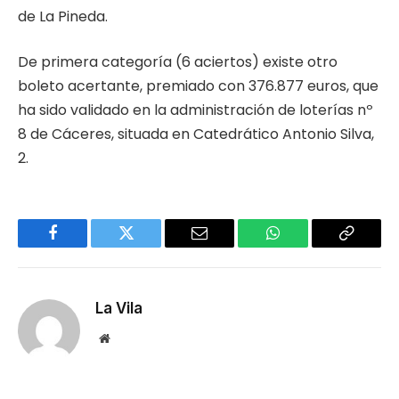
de La Pineda.
De primera categoría (6 aciertos) existe otro
boleto acertante, premiado con 376.877 euros, que
ha sido validado en la administración de loterías nº
8 de Cáceres, situada en Catedrático Antonio Silva,
2.
Facebook
Twitter
Email
WhatsApp
Copy
Link
La Vila
Website