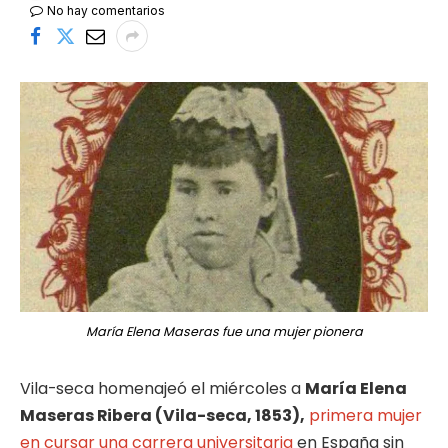
No hay comentarios
María Elena Maseras fue una mujer pionera
Vila-seca homenajeó el miércoles a
María Elena
Maseras Ribera (Vila-seca, 1853),
primera mujer
en cursar una carrera universitaria
en España sin