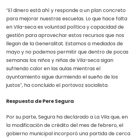
“El dinero está ahí y responde a un plan concreto
para mejorar nuestras escuelas. Lo que hace falta
en Vila-seca es voluntad política y capacidad de
gestión para aprovechar estos recursos que nos
llegan de la Generalitat. Estamos a mediados de
mayo y no podemos permitir que dentro de pocas
semanas los niños y niñas de Vila-seca sigan
sufriendo calor en las aulas mientras el
ayuntamiento sigue durmiendo el sueño de los
justos”, ha concluido el portavoz socialista.
Respuesta de Pere Segura
Por su parte, Segura ha declarado a La Vila que, en
la modificación de crédito del mes de febrero, el
gobierno municipal incorporó una partida de cerca