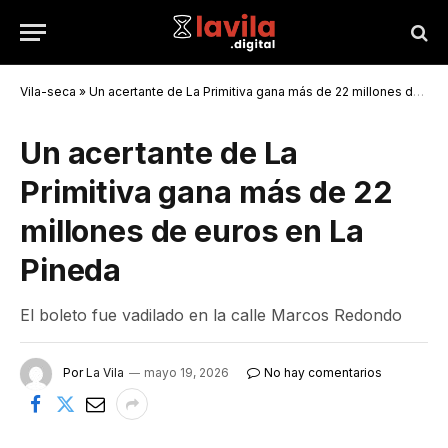
Vila-seca
»
Un acertante de La Primitiva gana más de 22 millones de euros en La Pineda
Un acertante de La
Primitiva gana más de 22
millones de euros en La
Pineda
El boleto fue vadilado en la calle Marcos Redondo
Por
La Vila
mayo 19, 2026
No hay comentarios