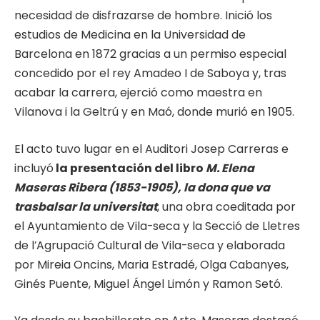
necesidad de disfrazarse de hombre. Inició los
estudios de Medicina en la Universidad de
Barcelona en 1872 gracias a un permiso especial
concedido por el rey Amadeo I de Saboya y, tras
acabar la carrera, ejerció como maestra en
Vilanova i la Geltrú y en Maó, donde murió en 1905.
El acto tuvo lugar en el Auditori Josep Carreras e
incluyó
la presentación del libro
M. Elena
Maseras Ribera (1853-1905), la dona que va
trasbalsar la universitat
, una obra coeditada por
el Ayuntamiento de Vila-seca y la Secció de Lletres
de l’Agrupació Cultural de Vila-seca y elaborada
por Mireia Oncins, Maria Estradé, Olga Cabanyes,
Ginés Puente, Miguel Ángel Limón y Ramon Setó.