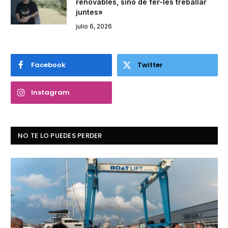
renovables, sinó de fer-les treballar
juntes»
julio 6, 2026
Facebook
Twitter
Instagram
NO TE LO PUEDES PERDER