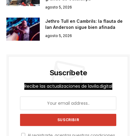
agosto 5, 2026
Jethro Tull en Cambrils: la flauta de
Ian Anderson sigue bien afinada
agosto 5, 2026
Suscríbete
Recibe las actualizaciones de lavila.digital
Al registrarte, aceptas nuestras condiciones