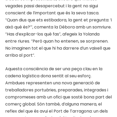
vegades passi desapercebut i la gent no sigui
conscient de l’important que és la seva tasca.
“Quan dius que ets estibadora, la gent et pregunta: ‘i
això què és?’”, comenta la Débora amb un somriure.
“Has d’explicar-los què fas”, afegeix la Yolanda
entre riures. “Però quan ho entenen, se sorprenen.
No imaginen tot el que hi ha darrere d’un vaixell que
arriba al port”.
Aquesta consciència de ser una peça clau en la
cadena logística dona sentit al seu esforç.
Ambdues representen una nova generació de
treballadores portuàries, preparades, integrades i
compromeses amb un ofici que sosté bona part del
comerç global. Són també, d’alguna manera, el
reflex del que és avui el Port de Tarragona: un dels