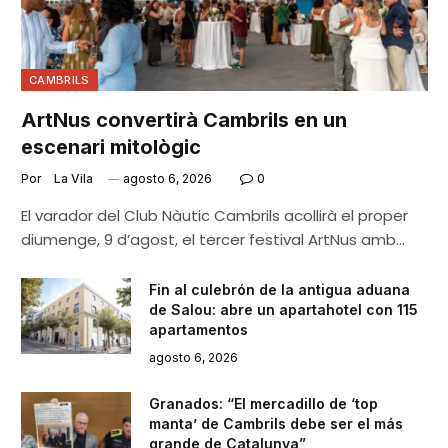
CAMBRILS
ArtNus convertirà Cambrils en un
escenari mitològic
Por
La Vila
agosto 6, 2026
0
El varador del Club Nàutic Cambrils acollirà el proper
diumenge, 9 d’agost, el tercer festival ArtNus amb…
Fin al culebrón de la antigua aduana
de Salou: abre un apartahotel con 115
apartamentos
agosto 6, 2026
Granados: “El mercadillo de ‘top
manta’ de Cambrils debe ser el más
grande de Catalunya”