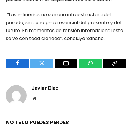
“Las refinerías no son una infraestructura del
pasado, sino una pieza esencial del presente y del
futuro. En momentos de tensión internacional esto
se ve con toda claridad”, concluye Sancho.
Facebook
Twitter
Email
WhatsApp
Copy
Link
Javier Díaz
Website
NO TE LO PUEDES PERDER