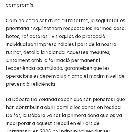
compromís.
Com no podia ser d’una altra forma, la seguretat és
prioritària. “Aquí tothom respecta les normes: casc,
botes, reflectores… Els equips de protecció
individual són imprescindibles i part de la nostra
rutina”, detalla la Yolanda. Aquestes mesures,
juntament amb la formació permanent i
l’experiència acumulada, garanteixen que les
operacions es desenvolupin amb el màxim nivell de
prevenció i eficiència.
La Débora i la Yolanda saben que són pioneres i que
han contribuït a obrir camí a les dones en l’estiba.
De fet, la Débora va ser la primera dona que es va
incorporar a aquest treball en el Port de
Tarragona, en 2006. “Al principi va ser dur ser