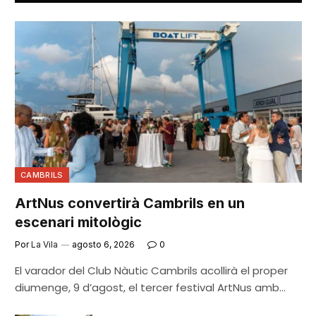
CAMBRILS
ArtNus convertirà Cambrils en un
escenari mitològic
Por
La Vila
agosto 6, 2026
0
El varador del Club Nàutic Cambrils acollirà el proper
diumenge, 9 d’agost, el tercer festival ArtNus amb…