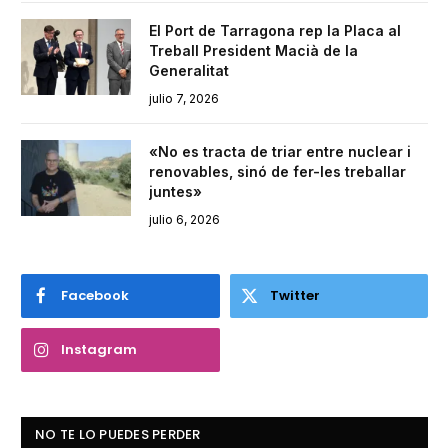
El Port de Tarragona rep la Placa al
Treball President Macià de la
Generalitat
julio 7, 2026
«No es tracta de triar entre nuclear i
renovables, sinó de fer-les treballar
juntes»
julio 6, 2026
Facebook
Twitter
Instagram
NO TE LO PUEDES PERDER