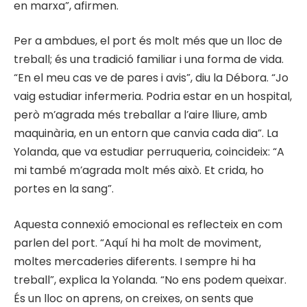
en marxa”, afirmen.
Per a ambdues, el port és molt més que un lloc de
treball; és una tradició familiar i una forma de vida.
“En el meu cas ve de pares i avis”, diu la Débora. “Jo
vaig estudiar infermeria. Podria estar en un hospital,
però m’agrada més treballar a l’aire lliure, amb
maquinària, en un entorn que canvia cada dia”. La
Yolanda, que va estudiar perruqueria, coincideix: “A
mi també m’agrada molt més això. Et crida, ho
portes en la sang”.
Aquesta connexió emocional es reflecteix en com
parlen del port. “Aquí hi ha molt de moviment,
moltes mercaderies diferents. I sempre hi ha
treball”, explica la Yolanda. “No ens podem queixar.
És un lloc on aprens, on creixes, on sents que