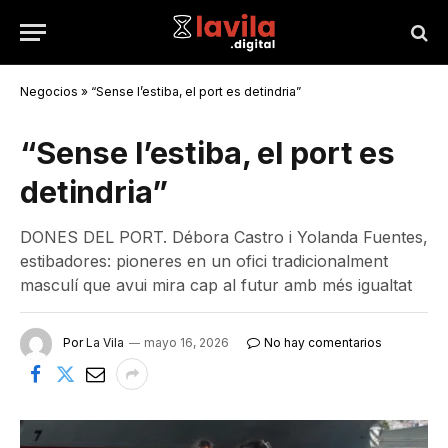
Negocios
»
“Sense l’estiba, el port es detindria”
“Sense l’estiba, el port es
detindria”
DONES DEL PORT. Débora Castro i Yolanda Fuentes,
estibadores: pioneres en un ofici tradicionalment
masculí que avui mira cap al futur amb més igualtat
Por
La Vila
mayo 16, 2026
No hay comentarios