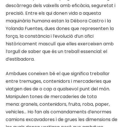
descàrrega dels vaixells amb eficàcia, seguretat i
precisió. Entre els qui donen vida a aquesta
maquinària humana estan la Débora Castro i la
Yolanda Fuentes, dues dones que representen la
força, la constància i l’evolució d’un ofici
històricament masculí que elles exerceixen amb
l’orgull de saber que és un treball essencial: el
d’estibadora.
Ambdues coneixen bé el que significa treballar
entre tremuges, contenidors i mercaderies que
viatgen des de o cap a qualsevol punt del món.
Manipulen tones de mercaderies de tota
mena: granels, contenidors, fruita, roba, paper,
vehicles… Ho fan als comandaments d’enormes
camions excavadores i de grues les dimensions de