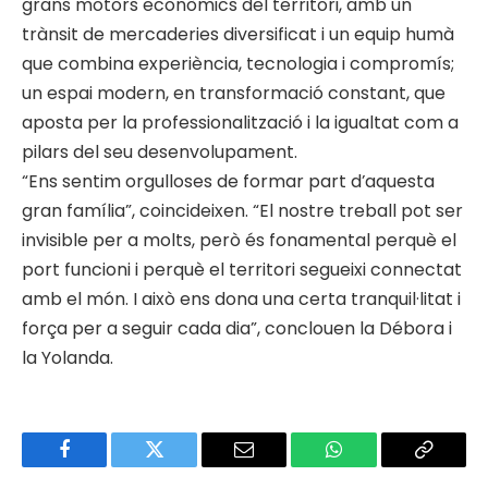
grans motors econòmics del territori, amb un
trànsit de mercaderies diversificat i un equip humà
que combina experiència, tecnologia i compromís;
un espai modern, en transformació constant, que
aposta per la professionalització i la igualtat com a
pilars del seu desenvolupament.
“Ens sentim orgulloses de formar part d’aquesta
gran família”, coincideixen. “El nostre treball pot ser
invisible per a molts, però és fonamental perquè el
port funcioni i perquè el territori segueixi connectat
amb el món. I això ens dona una certa tranquil·litat i
força per a seguir cada dia”, conclouen la Débora i
la Yolanda.
Facebook
Twitter
Email
WhatsApp
Copy