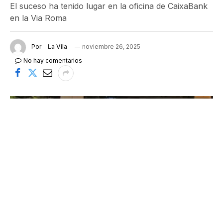
El suceso ha tenido lugar en la oficina de CaixaBank
en la Via Roma
Por
La Vila
noviembre 26, 2025
No hay comentarios
Imagen de archivo de la sucursal. FOTO: Google Maps