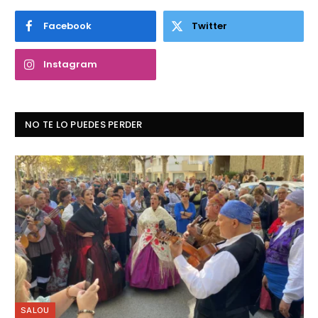
Facebook
Twitter
Instagram
NO TE LO PUEDES PERDER
SALOU