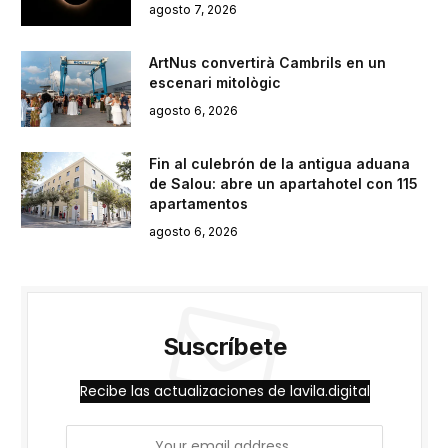
agosto 7, 2026
ArtNus convertirà Cambrils en un
escenari mitològic
agosto 6, 2026
Fin al culebrón de la antigua aduana
de Salou: abre un apartahotel con 115
apartamentos
agosto 6, 2026
Suscríbete
Recibe las actualizaciones de lavila.digital