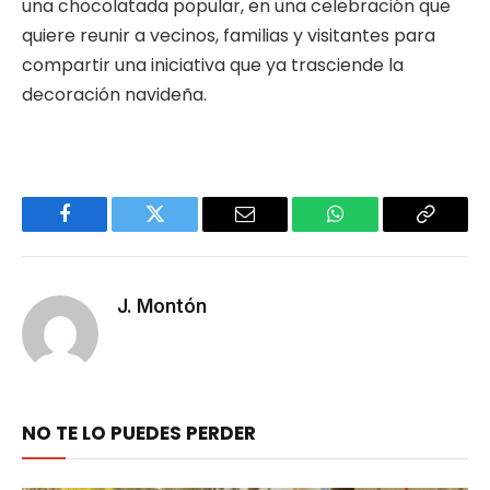
una chocolatada popular, en una celebración que
quiere reunir a vecinos, familias y visitantes para
compartir una iniciativa que ya trasciende la
decoración navideña.
Facebook
Twitter
Email
WhatsApp
Copy
Link
J. Montón
NO TE LO PUEDES PERDER