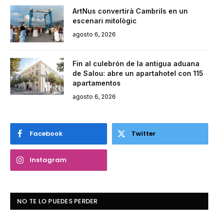
ArtNus convertirà Cambrils en un
escenari mitològic
agosto 6, 2026
Fin al culebrón de la antigua aduana
de Salou: abre un apartahotel con 115
apartamentos
agosto 6, 2026
Facebook
Twitter
Instagram
NO TE LO PUEDES PERDER