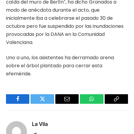
caída del muro de Berlín”, ha dicho Granados a
modo de anécdota durante el acto, que
inicialmente iba a celebrarse el pasado 30 de
octubre pero fue suspendido por las inundaciones
provocadas por la DANA en la Comunidad
Valenciana.
Uno a uno, los asistentes ha derramado arena
sobre el árbol plantado para cerrar esta
efeméride.
Facebook
Twitter
Email
WhatsApp
Copy
Link
La Vila