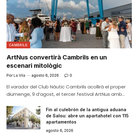
CAMBRILS
ArtNus convertirà Cambrils en un
escenari mitològic
Por
La Vila
agosto 6, 2026
0
El varador del Club Nàutic Cambrils acollirà el proper
diumenge, 9 d’agost, el tercer festival ArtNus amb…
Fin al culebrón de la antigua aduana
de Salou: abre un apartahotel con 115
apartamentos
agosto 6, 2026