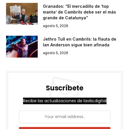
Granados: “El mercadillo de ‘top
manta’ de Cambrils debe ser el más
grande de Catalunya”
agosto 5, 2026
Jethro Tull en Cambrils: la flauta de
Ian Anderson sigue bien afinada
agosto 5, 2026
Suscríbete
Recibe las actualizaciones de lavila.digital