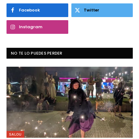
Facebook
Twitter
Instagram
NO TE LO PUEDES PERDER
SALOU