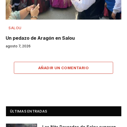
SALOU
Un pedazo de Aragón en Salou
agosto 7, 2026
AÑADIR UN COMENTARIO
ÚLTIMAS ENTRADAS
Las Nits Daurades de Salou superan