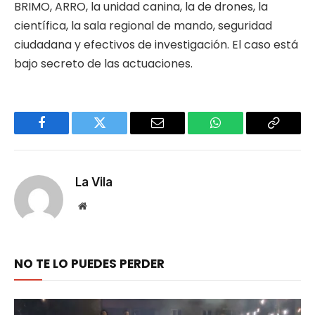
BRIMO, ARRO, la unidad canina, la de drones, la
científica, la sala regional de mando, seguridad
ciudadana y efectivos de investigación. El caso está
bajo secreto de las actuaciones.
Facebook
Twitter
Email
WhatsApp
Copy
Link
La Vila
Website
NO TE LO PUEDES PERDER