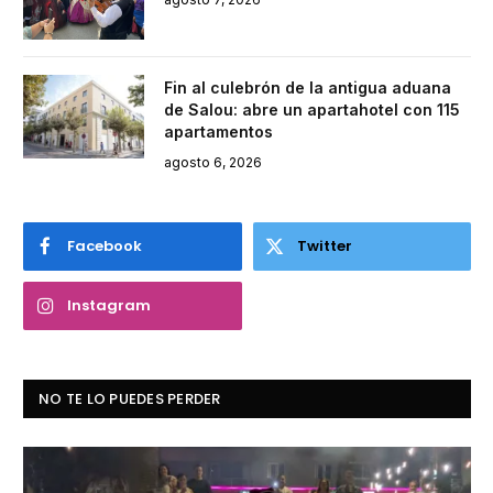
Fin al culebrón de la antigua aduana
de Salou: abre un apartahotel con 115
apartamentos
agosto 6, 2026
Facebook
Twitter
Instagram
NO TE LO PUEDES PERDER