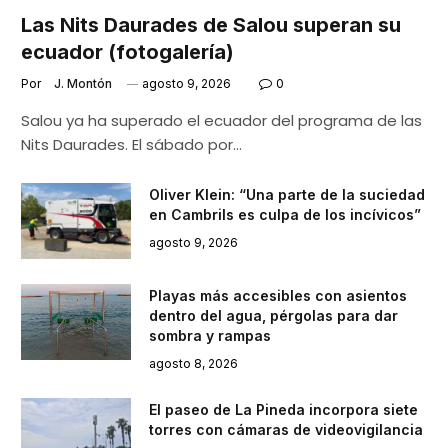
Las Nits Daurades de Salou superan su
ecuador (fotogalería)
Por
J. Montón
agosto 9, 2026
0
Salou ya ha superado el ecuador del programa de las
Nits Daurades. El sábado por…
Oliver Klein: “Una parte de la suciedad
en Cambrils es culpa de los incívicos”
agosto 9, 2026
Playas más accesibles con asientos
dentro del agua, pérgolas para dar
sombra y rampas
agosto 8, 2026
El paseo de La Pineda incorpora siete
torres con cámaras de videovigilancia