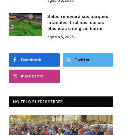
agosto 5, 2026
Salou renovará sus parques
infantiles: tirolinas, camas
elásticas o un gran barco
agosto 5, 2026
Facebook
Twitter
Instagram
NO TE LO PUEDES PERDER