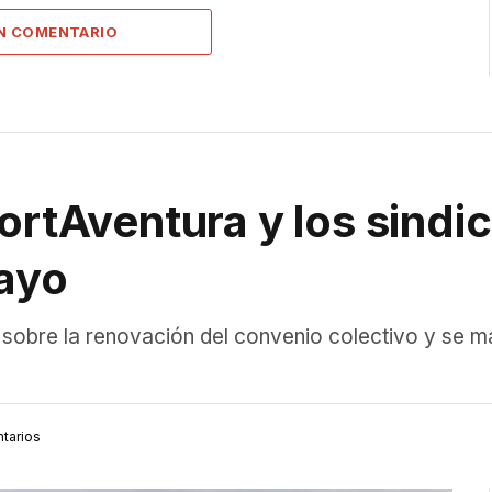
UN COMENTARIO
ortAventura y los sindi
mayo
sobre la renovación del convenio colectivo y se ma
tarios