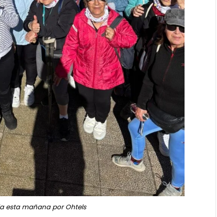
a esta mañana por Ohtels