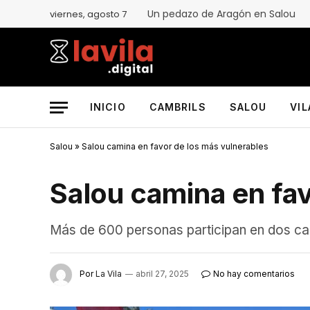
Un pedazo de Aragón en Salou
viernes, agosto 7
INICIO
CAMBRILS
SALOU
VI
Salou
»
Salou camina en favor de los más vulnerables
Salou camina en fav
Más de 600 personas participan en dos cam
Por
La Vila
abril 27, 2025
No hay comentarios