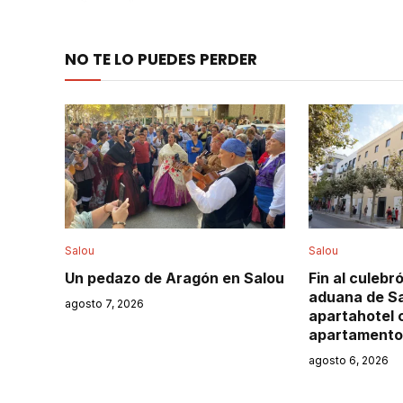
NO TE LO PUEDES PERDER
Salou
Salou
Un pedazo de Aragón en Salou
Fin al culebr
aduana de Sa
agosto 7, 2026
apartahotel 
apartamento
agosto 6, 2026