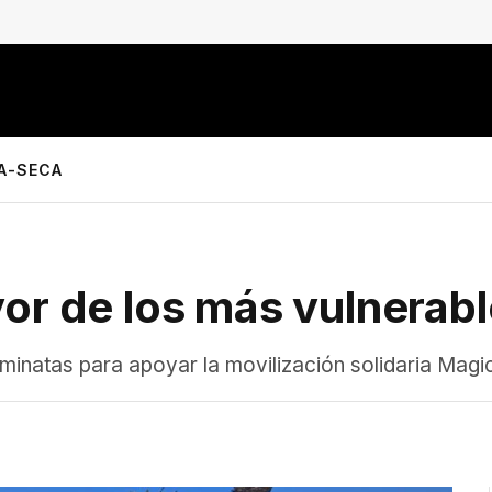
LA-SECA
or de los más vulnerab
inatas para apoyar la movilización solidaria Magic