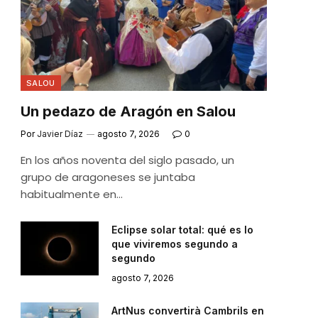
SALOU
Un pedazo de Aragón en Salou
Por
Javier Díaz
agosto 7, 2026
0
En los años noventa del siglo pasado, un
grupo de aragoneses se juntaba
habitualmente en…
Eclipse solar total: qué es lo
que viviremos segundo a
segundo
agosto 7, 2026
ArtNus convertirà Cambrils en