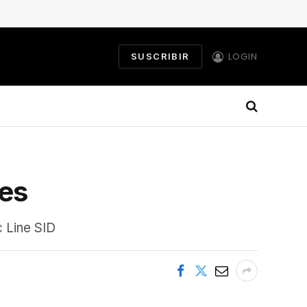
LOGIN
SUSCRIBIR
les
 Line SID