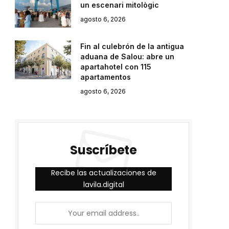
un escenari mitològic
agosto 6, 2026
Fin al culebrón de la antigua
aduana de Salou: abre un
apartahotel con 115
apartamentos
agosto 6, 2026
Suscríbete
Recibe las actualizaciones de
lavila.digital