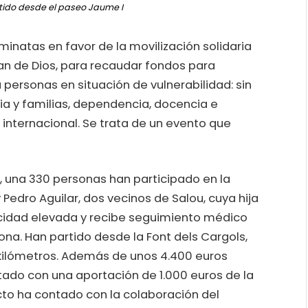
ido desde el paseo Jaume I
natas en favor de la movilización solidaria
uan de Dios, para recaudar fondos para
a personas en situación de vulnerabilidad: sin
ia y familias, dependencia, docencia e
internacional. Se trata de un evento que
 una 330 personas han participado en la
edro Aguilar, dos vecinos de Salou, cuya hija
acidad elevada y recibe seguimiento médico
ona. Han partido desde la Font dels Cargols,
s kilómetros. Además de unos 4.400 euros
tado con una aportación de 1.000 euros de la
cto ha contado con la colaboración del