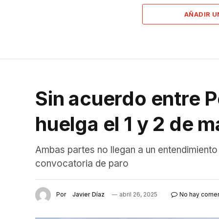
AÑADIR 
Sin acuerdo entre P
huelga el 1 y 2 de 
Ambas partes no llegan a un entendimiento 
convocatoria de paro
Por
Javier Díaz
abril 26, 2025
No hay comen