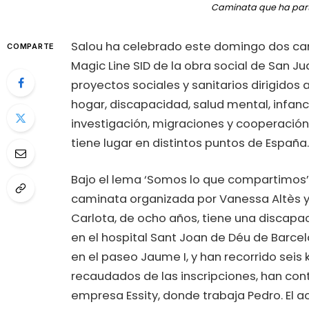
Caminata que ha part
Salou ha celebrado este domingo dos cami
COMPARTE
Magic Line SID de la obra social de San J
proyectos sociales y sanitarios dirigidos 
hogar, discapacidad, salud mental, infanc
investigación, migraciones y cooperación 
tiene lugar en distintos puntos de España.
Bajo el lema ‘Somos lo que compartimos’,
caminata organizada por Vanessa Altès y P
Carlota, de ocho años, tiene una discap
en el hospital Sant Joan de Déu de Barcel
en el paseo Jaume I, y han recorrido sei
recaudados de las inscripciones, han con
empresa Essity, donde trabaja Pedro. El a