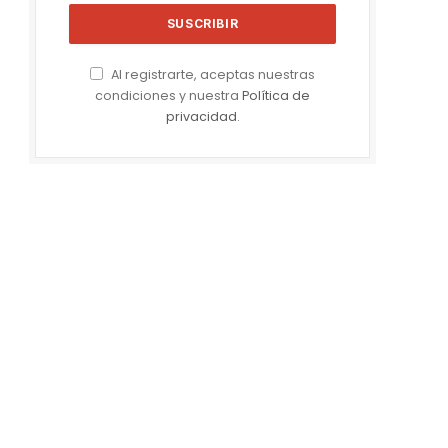
Al registrarte, aceptas nuestras
condiciones y nuestra
Política de
privacidad
.
e