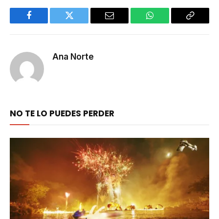
Facebook
Twitter
Email
WhatsApp
Copy
Link
Ana Norte
NO TE LO PUEDES PERDER