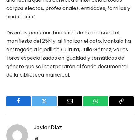
cargos electos, profesionales, entidades, familias y
ciudadanía”.
Diversas personas han leído de forma coral el
manifiesto del 25N y, al finalizar el acto, Montalà ha
entregado a la edil de Cultura, Julia Gómez, varios
libros especializados en igualdad y temáticas de
género que se incorporarán al fondo documental
de la biblioteca municipal.
Facebook
Twitter
Email
WhatsApp
Copy
Link
Javier Díaz
Website