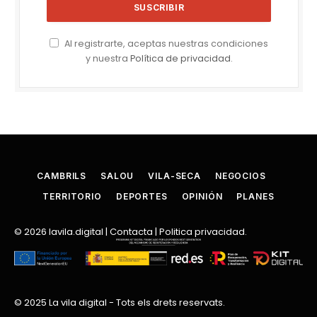
Al registrarte, aceptas nuestras condiciones
y nuestra
Política de privacidad
.
CAMBRILS
SALOU
VILA-SECA
NEGOCIOS
TERRITORIO
DEPORTES
OPINIÓN
PLANES
© 2026
lavila.digital
|
Contacta
|
Politica privacidad
.
© 2025 La vila digital - Tots els drets reservats.