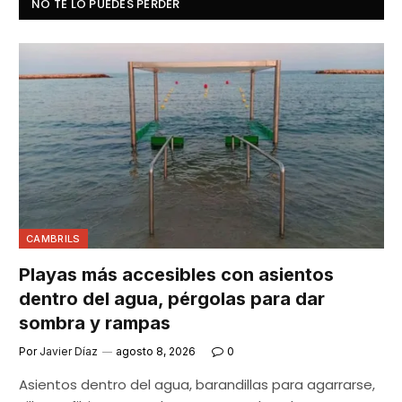
NO TE LO PUEDES PERDER
CAMBRILS
Playas más accesibles con asientos
dentro del agua, pérgolas para dar
sombra y rampas
Por
Javier Díaz
agosto 8, 2026
0
Asientos dentro del agua, barandillas para agarrarse,