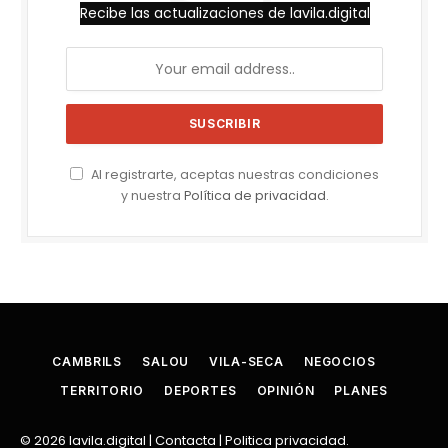
Recibe las actualizaciones de lavila.digital
Al registrarte, aceptas nuestras condiciones
y nuestra
Política de privacidad
.
CAMBRILS
SALOU
VILA-SECA
NEGOCIOS
TERRITORIO
DEPORTES
OPINIÓN
PLANES
© 2026
lavila.digital
|
Contacta
|
Politica privacidad
.