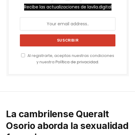
Recibe las actualizaciones de lavila.digital
Al registrarte, aceptas nuestras condiciones
y nuestra
Política de privacidad
.
La cambrilense Queralt
Osorio aborda la sexualidad