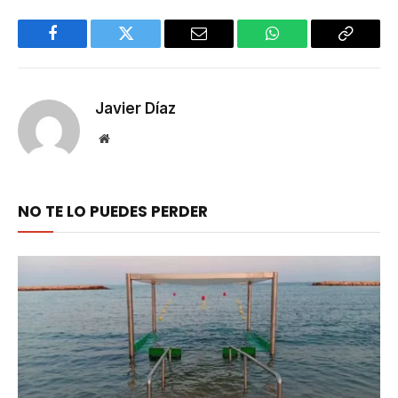
Facebook
Twitter
Email
WhatsApp
Copy
Link
Javier Díaz
Website
NO TE LO PUEDES PERDER