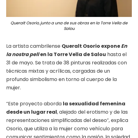
Queralt Osorio, junto a una de sus obras en la Torre Vella de
Salou
La artista cambrilense
Queralt Osorio expone
En
la nostra pell
en la Torre Vella de Salou
hasta el
31 de mayo. Se trata de 38 pinturas realizadas con
técnicas mixtas y acrílicas, cargadas de un
profundo simbolismo en torno al cuerpo de la
mujer.
“Este proyecto aborda
la sexualidad femenina
desde un lugar real
, alejado del erotismo y de las
representaciones simplificadas del deseo”, explica
Osorio, que utiliza a la mujer como vehículo para
comunicar sentimientos como la pasión, la soledad