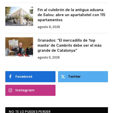
Fin al culebrón de la antigua aduana
de Salou: abre un apartahotel con 115
apartamentos
agosto 6, 2026
Granados: “El mercadillo de ‘top
manta’ de Cambrils debe ser el más
grande de Catalunya”
agosto 5, 2026
Facebook
Twitter
Instagram
NO TE LO PUEDES PERDER