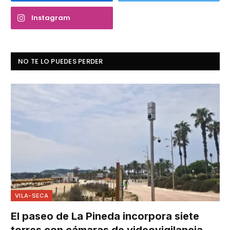
Instagram
NO TE LO PUEDES PERDER
VILA-SECA
El paseo de La Pineda incorpora siete
torres con cámaras de videovigilancia