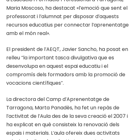
Maria Moscoso, ha destacat «l’emoció que sent el
professorat i l’alumnat per disposar d’aquests
recursos educatius per connectar l’aprenentatge
amb el món real».
El president de l’AEQT, Javier Sancho, ha posat en
relleu “la important tasca divulgativa que es
desenvolupa en aquest espai educatiu i el
compromís dels formadors amb la promoció de
vocacions científiques”.
La directora del Camp d’Aprenentatge de
Tarragona, Marta Panadès, ha fet un repàs de
l’activitat de l’Aula des de la seva creació el 2007 i
ha explicat en què consisteix la renovació dels
espais i materials. L’aula ofereix dues activitats