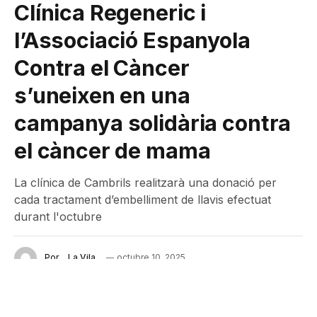
Clínica Regeneric i
l’Associació Espanyola
Contra el Càncer
s’uneixen en una
campanya solidària contra
el càncer de mama
La clínica de Cambrils realitzarà una donació per
cada tractament d’embelliment de llavis efectuat
durant l'octubre
Por
La Vila
octubre 10, 2025
No hay comentarios