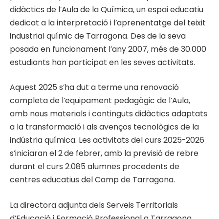
didàctics de l’Aula de la Química, un espai educatiu
dedicat a la interpretació i l’aprenentatge del teixit
industrial químic de Tarragona. Des de la seva
posada en funcionament l’any 2007, més de 30.000
estudiants han participat en les seves activitats.
Aquest 2025 s’ha dut a terme una renovació
completa de l’equipament pedagògic de l’Aula,
amb nous materials i continguts didàctics adaptats
a la transformació i als avenços tecnològics de la
indústria química. Les activitats del curs 2025-2026
s’iniciaran el 2
de febrer, amb la previsió de rebre
durant el curs 2.085 alumnes procedents de
centres educatius del Camp de Tarragona.
La directora adjunta dels Serveis Territorials
d’Educació i Formació Professional a Tarragona,