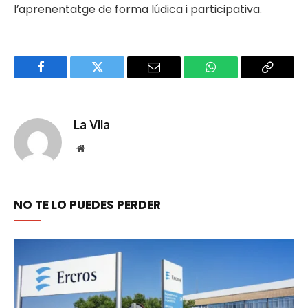
l’aprenentatge de forma lúdica i participativa.
Facebook
Twitter
Email
WhatsApp
Copy
Link
La Vila
Website
NO TE LO PUEDES PERDER