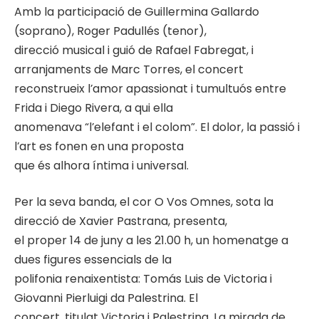
Amb la participació de Guillermina Gallardo
(soprano), Roger Padullés (tenor),
direcció musical i guió de Rafael Fabregat, i
arranjaments de Marc Torres, el concert
reconstrueix l’amor apassionat i tumultuós entre
Frida i Diego Rivera, a qui ella
anomenava “l’elefant i el colom”. El dolor, la passió i
l’art es fonen en una proposta
que és alhora íntima i universal.
Per la seva banda, el cor O Vos Omnes, sota la
direcció de Xavier Pastrana, presenta,
el proper 14 de juny a les 21.00 h, un homenatge a
dues figures essencials de la
polifonia renaixentista: Tomás Luis de Victoria i
Giovanni Pierluigi da Palestrina. El
concert, titulat Victoria i Palestrina. La mirada de