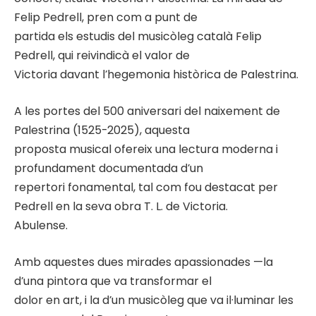
Felip Pedrell, pren com a punt de
partida els estudis del musicòleg català Felip
Pedrell, qui reivindicà el valor de
Victoria davant l’hegemonia històrica de Palestrina.
A les portes del 500 aniversari del naixement de
Palestrina (1525-2025), aquesta
proposta musical ofereix una lectura moderna i
profundament documentada d’un
repertori fonamental, tal com fou destacat per
Pedrell en la seva obra T. L. de Victoria.
Abulense.
Amb aquestes dues mirades apassionades —la
d’una pintora que va transformar el
dolor en art, i la d’un musicòleg que va il·luminar les