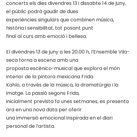
concerts els dies divendres 13 i dissabte 14 de juny,
el públic podrà gaudir de dues
experiències singulars que combinen música,
història i sensibilitat, tot posant punt
final al curs amb emoció i bellesa.
El divendres 13 de juny a les 20.00 h, l’Ensemble Vila-
seca torna a escena amb una
proposta escènico-musical que explora el món
interior de la pintora mexicana Frida
Kahlo, a través de la música, la dramatúrgia i la
imatge. La passió segons Frida,
inicialment prevista fa unes setmanes, es presenta
ara en una nova data per oferir
una immersió emocional inspirada en el diari
personal de l’artista.