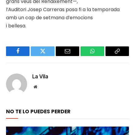
grans veus del Renaixement—,
l’Auditori Josep Carreras posa fi a la temporada
amb un cap de setmana d’emocions
i bellesa.
Facebook
Twitter
Email
WhatsApp
Copy
Link
La Vila
Website
NO TE LO PUEDES PERDER