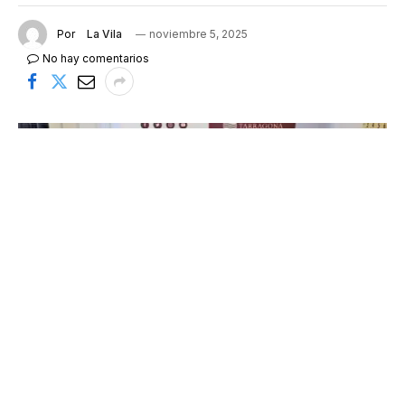
Por
La Vila
noviembre 5, 2025
No hay comentarios
Olena Tokarenko, de l'AAT, i Maria Rosa Blanc, de la DO
Tarragona