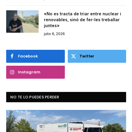
«No es tracta de triar entre nuclear i
renovables, sinó de fer-les treballar
juntes»
julio 6, 2026
Facebook
Twitter
Instagram
NO TE LO PUEDES PERDER