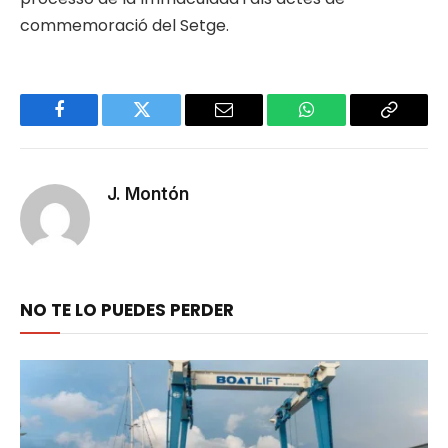
commemoració del Setge.
Facebook
Twitter
Email
WhatsApp
Copy
Link
J. Montón
NO TE LO PUEDES PERDER