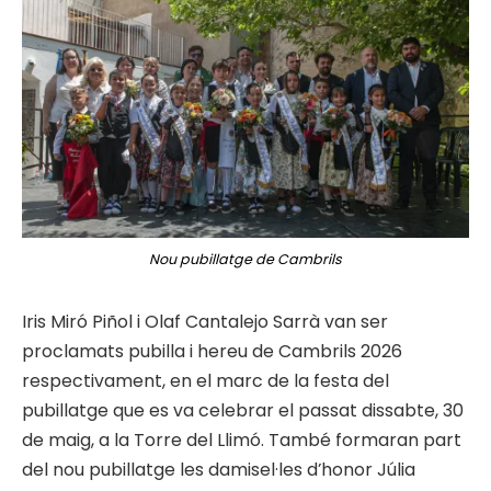
Nou pubillatge de Cambrils
Iris Miró Piñol i Olaf Cantalejo Sarrà van ser
proclamats pubilla i hereu de Cambrils 2026
respectivament, en el marc de la festa del
pubillatge que es va celebrar el passat dissabte, 30
de maig, a la Torre del Llimó. També formaran part
del nou pubillatge les damisel·les d’honor Júlia