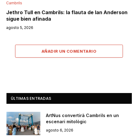
Cambrils
Jethro Tull en Cambrils: la flauta de Ian Anderson
sigue bien afinada
agosto 5, 2026
AÑADIR UN COMENTARIO
ÚLTIMAS ENTRADAS
ArtNus convertirà Cambrils en un
escenari mitològic
agosto 6, 2026