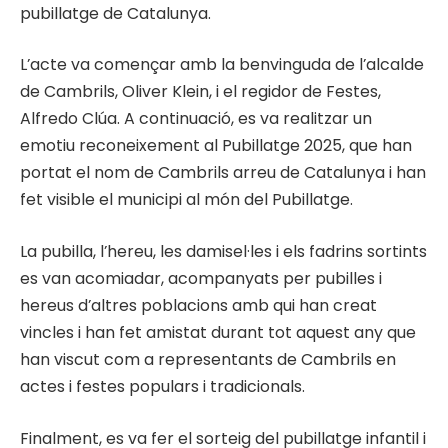
pubillatge de Catalunya.
L’acte va començar amb la benvinguda de l’alcalde
de Cambrils, Oliver Klein, i el regidor de Festes,
Alfredo Clúa. A continuació, es va realitzar un
emotiu reconeixement al Pubillatge 2025, que han
portat el nom de Cambrils arreu de Catalunya i han
fet visible el municipi al món del Pubillatge.
La pubilla, l’hereu, les damisel·les i els fadrins sortints
es van acomiadar, acompanyats per pubilles i
hereus d’altres poblacions amb qui han creat
vincles i han fet amistat durant tot aquest any que
han viscut com a representants de Cambrils en
actes i festes populars i tradicionals.
Finalment, es va fer el sorteig del pubillatge infantil i