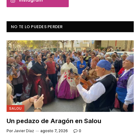
Instagram
NO TE LO PUEDES PERDER
SALOU
Un pedazo de Aragón en Salou
Por
Javier Díaz
agosto 7, 2026
0