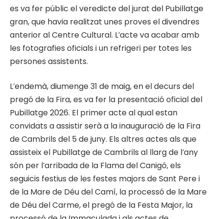
es va fer públic el veredicte del jurat del Pubillatge
gran, que havia realitzat unes proves el divendres
anterior al Centre Cultural. L’acte va acabar amb
les fotografies oficials i un refrigeri per totes les
persones assistents.
L’endemà, diumenge 31 de maig, en el decurs del
pregó de la Fira, es va fer la presentació oficial del
Pubillatge 2026. El primer acte al qual estan
convidats a assistir serà a la inauguració de la Fira
de Cambrils del 5 de juny. Els altres actes als que
assisteix el Pubillatge de Cambrils al llarg de l’any
són per l’arribada de la Flama del Canigó, els
seguicis festius de les festes majors de Sant Pere i
de la Mare de Déu del Camí, la processó de la Mare
de Déu del Carme, el pregó de la Festa Major, la
processó de la Immaculada i als actes de