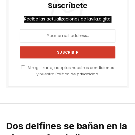
Suscríbete
Recibe las actualizaciones de lavila.digital
Al registrarte, aceptas nuestras condiciones
y nuestra
Política de privacidad
.
Dos delfines se bañan en la