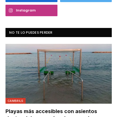
Instagram
NO TE LO PUEDES PERDER
CAMBRILS
Playas más accesibles con asientos