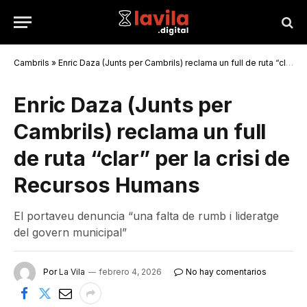
Cambrils
»
Enric Daza (Junts per Cambrils) reclama un full de ruta “clar” per la crisi de Recursos Humans
Enric Daza (Junts per
Cambrils) reclama un full
de ruta “clar” per la crisi de
Recursos Humans
El portaveu denuncia “una falta de rumb i lideratge
del govern municipal”
Por
La Vila
febrero 4, 2026
No hay comentarios