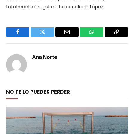
totalmente irregular», ha concluido López.
Facebook
Twitter
Email
WhatsApp
Copy
Link
Ana Norte
NO TE LO PUEDES PERDER