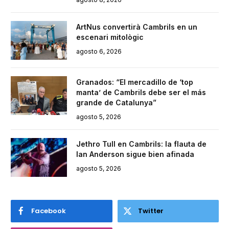
ArtNus convertirà Cambrils en un
escenari mitològic
agosto 6, 2026
Granados: “El mercadillo de ‘top
manta’ de Cambrils debe ser el más
grande de Catalunya”
agosto 5, 2026
Jethro Tull en Cambrils: la flauta de
Ian Anderson sigue bien afinada
agosto 5, 2026
Facebook
Twitter