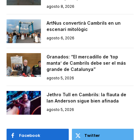
agosto 8, 2026
ArtNus convertirà Cambrils en un
escenari mitològic
agosto 6, 2026
Granados: “El mercadillo de ‘top
manta’ de Cambrils debe ser el más
grande de Catalunya”
agosto 5, 2026
Jethro Tull en Cambrils: la flauta de
Ian Anderson sigue bien afinada
agosto 5, 2026
Facebook
Twitter