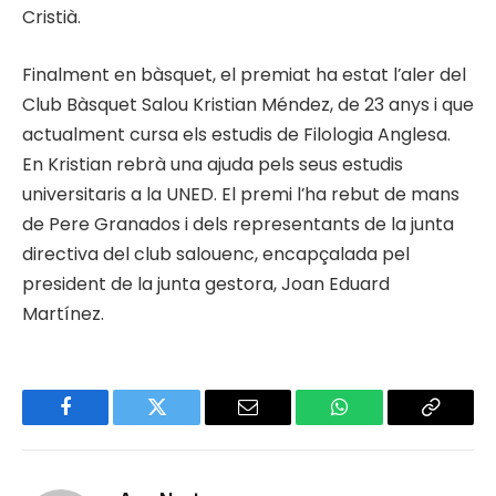
Cristià.
Finalment en bàsquet, el premiat ha estat l’aler del
Club Bàsquet Salou Kristian Méndez, de 23 anys i que
actualment cursa els estudis de Filologia Anglesa.
En Kristian rebrà una ajuda pels seus estudis
universitaris a la UNED. El premi l’ha rebut de mans
de Pere Granados i dels representants de la junta
directiva del club salouenc, encapçalada pel
president de la junta gestora, Joan Eduard
Martínez.
Facebook
Twitter
Email
WhatsApp
Copy
Link