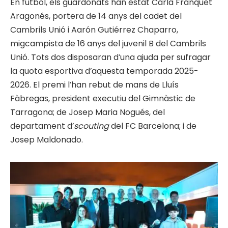
En futbol, els guardonats han estat Carla Franquet
Aragonés, portera de 14 anys del cadet del
Cambrils Unió i Aarón Gutiérrez Chaparro,
migcampista de 16 anys del juvenil B del Cambrils
Unió. Tots dos disposaran d’una ajuda per sufragar
la quota esportiva d’aquesta temporada 2025-
2026. El premi l’han rebut de mans de Lluís
Fàbregas, president executiu del Gimnàstic de
Tarragona; de Josep Maria Nogués, del
departament d’
scouting
del FC Barcelona; i de
Josep Maldonado.