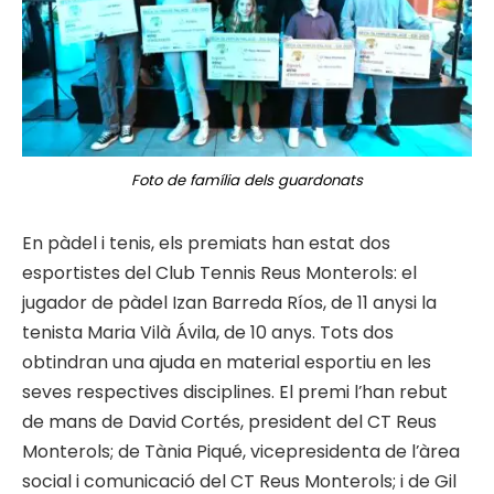
Foto de família dels guardonats
En pàdel i tenis, els premiats han estat dos
esportistes del Club Tennis Reus Monterols: el
jugador de pàdel Izan Barreda Ríos, de 11 anysi la
tenista Maria Vilà Ávila, de 10 anys. Tots dos
obtindran una ajuda en material esportiu en les
seves respectives disciplines. El premi l’han rebut
de mans de David Cortés, president del CT Reus
Monterols; de Tània Piqué, vicepresidenta de l’àrea
social i comunicació del CT Reus Monterols; i de Gil