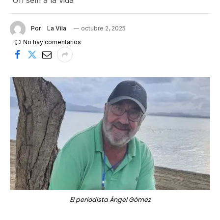
'Un selfi a la vida’
Por
La Vila
octubre 2, 2025
No hay comentarios
El periodista Ángel Gómez