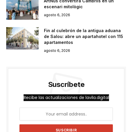
ArtNus convertirà Cambrils en un
escenari mitològic
agosto 6, 2026
Fin al culebrón de la antigua aduana
de Salou: abre un apartahotel con 115
apartamentos
agosto 6, 2026
Suscríbete
Recibe las actualizaciones de lavila.digital