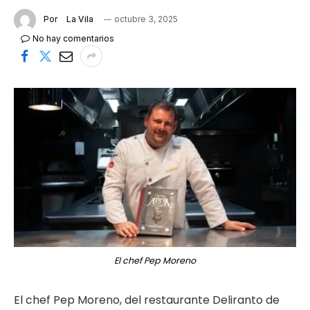
Por
La Vila
octubre 3, 2025
No hay comentarios
El chef Pep Moreno
El chef Pep Moreno, del restaurante Deliranto de