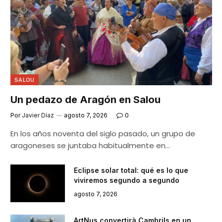
SALOU
Un pedazo de Aragón en Salou
Por
Javier Díaz
agosto 7, 2026
0
En los años noventa del siglo pasado, un grupo de
aragoneses se juntaba habitualmente en…
Eclipse solar total: qué es lo que
viviremos segundo a segundo
agosto 7, 2026
ArtNus convertirà Cambrils en un