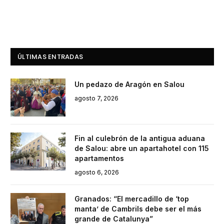
ÚLTIMAS ENTRADAS
Un pedazo de Aragón en Salou
agosto 7, 2026
Fin al culebrón de la antigua aduana
de Salou: abre un apartahotel con 115
apartamentos
agosto 6, 2026
Granados: “El mercadillo de ‘top
manta’ de Cambrils debe ser el más
grande de Catalunya”