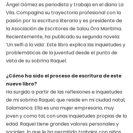
Ángel Gómez es periodista y trabaja en el diario La
Vila. Compagina su trayectoria profesional con la
pasión por la escritura literaria y es presidente de
la Asociación de Escritores de Salou Ôra Maritima.
Recientemente, ha publicado su segunda novela:
‘Un selfi a la vida’. Este libro explica las inquietudes y
problemáticas de la juventud desde el punto de
vista de su sobrina Raquel.
¿Cómo ha sido el proceso de escritura de este
nuevo libro?
Ha surgido a partir de las reflexiones e inquietudes
de mi sobrina Raquel, que reside en mi ciudad natal,
Salamanca. Ella es una mujer empresaria, muy
joven y como tal, con unas inquietudes propias de la
edad. Raquel tiene grandes valores personales y
sociales, lo que le ha permitido trabajar con niños