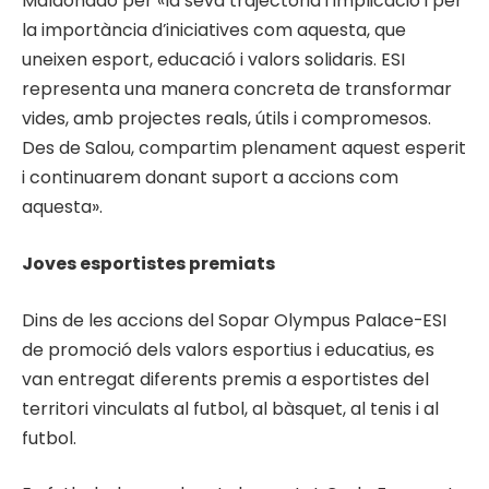
Maldonado per «la seva trajectòria i implicació i per
la importància d’iniciatives com aquesta, que
uneixen esport, educació i valors solidaris. ESI
representa una manera concreta de transformar
vides, amb projectes reals, útils i compromesos.
Des de Salou, compartim plenament aquest esperit
i continuarem donant suport a accions com
aquesta».
Joves esportistes premiats
Dins de les accions del Sopar Olympus Palace-ESI
de promoció dels valors esportius i educatius, es
van entregat diferents premis a esportistes del
territori vinculats al futbol, al bàsquet, al tenis i al
futbol.