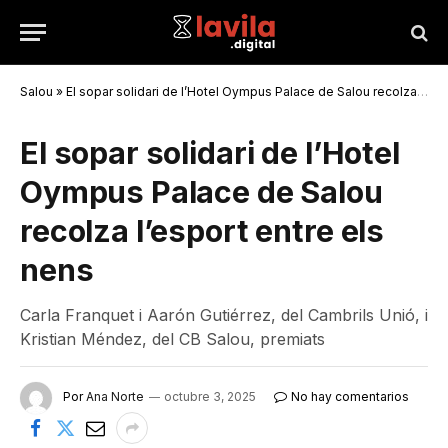
Salou
»
El sopar solidari de l’Hotel Oympus Palace de Salou recolza l’esport entre els nens
El sopar solidari de l’Hotel
Oympus Palace de Salou
recolza l’esport entre els
nens
Carla Franquet i Aarón Gutiérrez, del Cambrils Unió, i
Kristian Méndez, del CB Salou, premiats
Por
Ana Norte
octubre 3, 2025
No hay comentarios