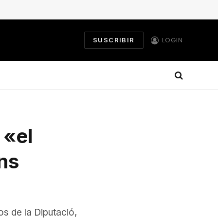
LOGIN
SUSCRIBIR
 «el
ons
os de la Diputació,