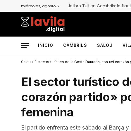
miércoles, agosto 5
INICIO
CAMBRILS
SALOU
VI
Salou
»
El sector turístico de la Costa Daurada, con «el corazón
El sector turístico 
corazón partido» po
femenina
El partido enfrenta este sábado al Barça y 