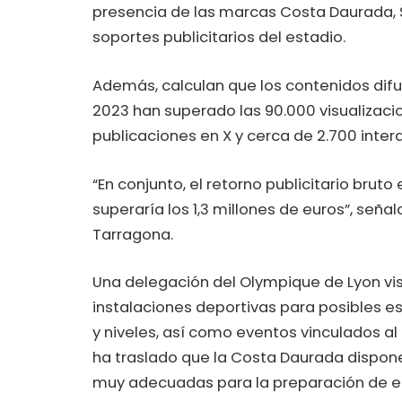
presencia de las marcas Costa Daurada, S
soportes publicitarios del estadio.
Además, calculan que los contenidos difu
2023 han superado las 90.000 visualizac
publicaciones en X y cerca de 2.700 inte
“En conjunto, el retorno publicitario bru
superaría los 1,3 millones de euros”, seña
Tarragona.
Una delegación del Olympique de Lyon vi
instalaciones deportivas para posibles e
y niveles, así como eventos vinculados al 
ha traslado que la Costa Daurada dispone
muy adecuadas para la preparación de equ