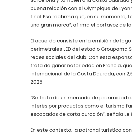
Barcelona y también a la Costa Daurada y
buena relación con el Olympique de Lyon 
final. Eso reafirma que, en su momento, 
una gran marca”, afirma el portavoz de la 
El acuerdo consiste en la emisión de logo
perimetrales LED del estadio Groupama St
redes sociales del club. Con esta esponso
trata de ganar notoriedad en Francia, qu
internacional de la Costa Daurada, con 2
2025.
“Se trata de un mercado de proximidad es
interés por productos como el turismo fami
escapadas de corta duración”, señala Le 
En este contexto, la patronal turística co