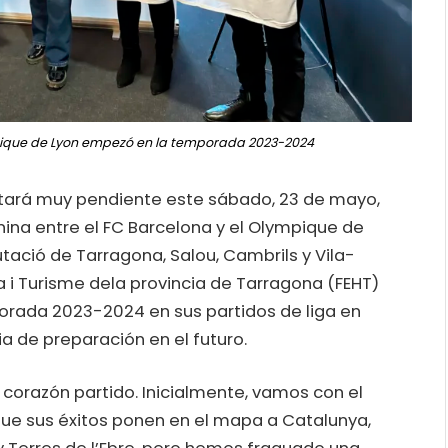
mpique de Lyon empezó en la temporada 2023-2024
estará muy pendiente este sábado, 23 de mayo,
ina entre el FC Barcelona y el Olympique de
utació de Tarragona, Salou, Cambrils y Vila-
a i Turisme dela provincia de Tarragona (FEHT)
orada 2023-2024 en sus partidos de liga en
a de preparación en el futuro.
 corazón partido. Inicialmente, vamos con el
que sus éxitos ponen en el mapa a Catalunya,