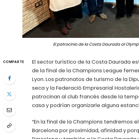
El patrocinio de la Costa Daurada al Oly
El sector turístico de la Costa Daurada 
COMPARTE
de la final de la Champions League femen
Lyon. Los patronatos de turismo de la Dip
seca y la Federació Empresarial Hostaleri
patrocinan al club francés desde la temp
casa y podrían organizarle alguna estanci
“En la final de la Champions tendremos el
Barcelona por proximidad, afinidad y por