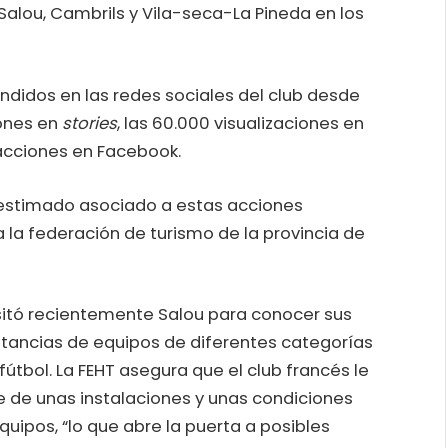
alou, Cambrils y Vila-seca-La Pineda en los
ndidos en las redes sociales del club desde
iones en
stories
, las 60.000 visualizaciones en
racciones en Facebook.
to estimado asociado a estas acciones
la la federación de turismo de la provincia de
sitó recientemente Salou para conocer sus
stancias de equipos de diferentes categorías
fútbol. La FEHT asegura que el club francés le
 de unas instalaciones y unas condiciones
ipos, “lo que abre la puerta a posibles