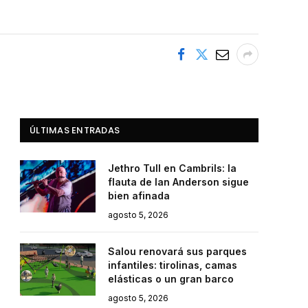
ÚLTIMAS ENTRADAS
Jethro Tull en Cambrils: la
flauta de Ian Anderson sigue
bien afinada
agosto 5, 2026
Salou renovará sus parques
infantiles: tirolinas, camas
elásticas o un gran barco
agosto 5, 2026