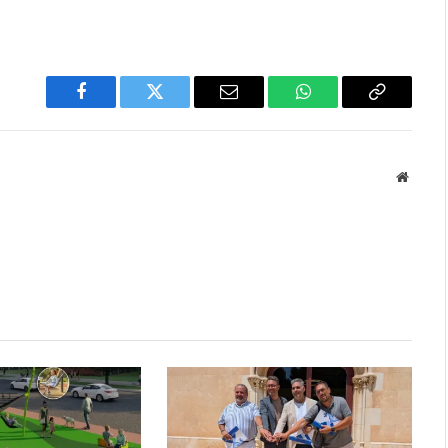
Facebook
Twitter
Email
WhatsApp
Copy
Link
Websit