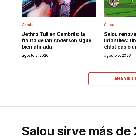
Cambrils
Salou
Jethro Tull en Cambrils: la
Salou renova
flauta de Ian Anderson sigue
infantiles: t
bien afinada
elásticas o 
agosto 5, 2026
agosto 5, 2026
AÑADIR 
Salou sirve más de 