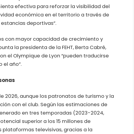
enta efectiva para reforzar la visibilidad del
ividad económica en el territorio a través de
 estancias deportivas”.
tos con mayor capacidad de crecimiento y
apunta la presidenta de la FEHT, Berta Cabré,
on el Olympique de Lyon “pueden traducirse
 el año”.
rsonas
 de 2026, aunque los patronatos de turismo y la
ión con el club. Según las estimaciones de
 generado en tres temporadas (2023-2024,
encial superior a los 15 millones de
plataformas televisivas, gracias a la