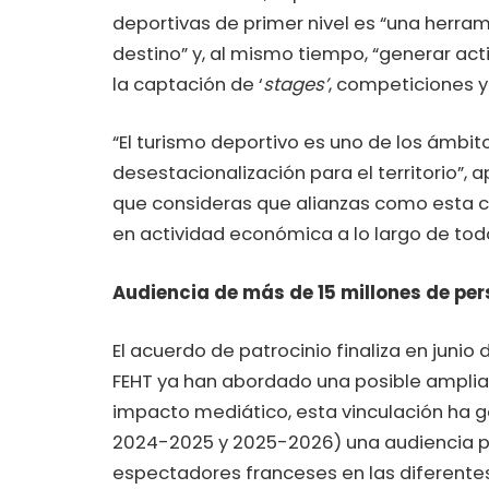
deportivas de primer nivel es “una herrami
destino” y, al mismo tiempo, “generar act
la captación de ‘
stages’
, competiciones y
“El turismo deportivo es uno de los ámbi
desestacionalización para el territorio”, 
que consideras que alianzas como esta c
en actividad económica a lo largo de todo
Audiencia de más de 15 millones de pe
El acuerdo de patrocinio finaliza en junio
FEHT ya han abordado una posible ampliac
impacto mediático, esta vinculación ha
2024-2025 y 2025-2026) una audiencia pot
espectadores franceses en las diferentes 