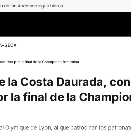
Jethro Tull en Cambrils: la flauta de Ian Anderson sigue bien afinada
LA-SECA
 partido» por la final de la Champions femenina
de la Costa Daurada, con
r la final de la Champi
al Olymique de Lyon, al que patrocinan los patronat