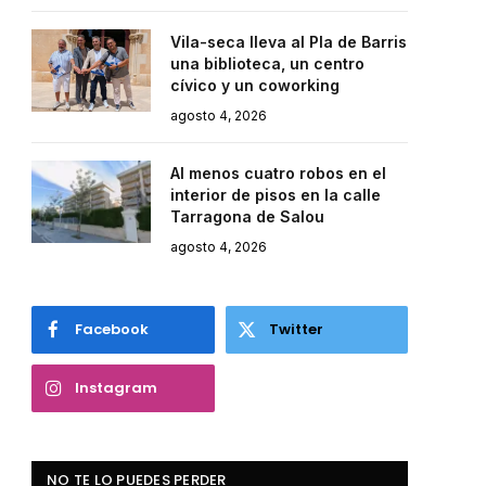
Vila-seca lleva al Pla de Barris
una biblioteca, un centro
cívico y un coworking
agosto 4, 2026
Al menos cuatro robos en el
interior de pisos en la calle
Tarragona de Salou
agosto 4, 2026
Facebook
Twitter
Instagram
NO TE LO PUEDES PERDER