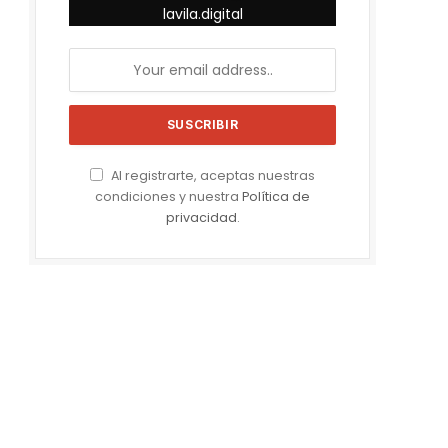
lavila.digital
Al registrarte, aceptas nuestras
condiciones y nuestra
Política de
privacidad
.