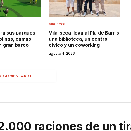
Vila-seca
rá sus parques
Vila-seca lleva al Pla de Barris
irolinas, camas
una biblioteca, un centro
un gran barco
cívico y un coworking
agosto 4, 2026
UN COMENTARIO
2.000 raciones de un ti