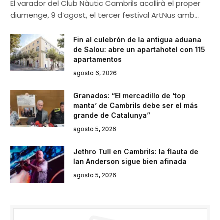
El varador del Club Nàutic Cambrils acollirà el proper
diumenge, 9 d’agost, el tercer festival ArtNus amb…
Fin al culebrón de la antigua aduana
de Salou: abre un apartahotel con 115
apartamentos
agosto 6, 2026
Granados: “El mercadillo de ‘top
manta’ de Cambrils debe ser el más
grande de Catalunya”
agosto 5, 2026
Jethro Tull en Cambrils: la flauta de
Ian Anderson sigue bien afinada
agosto 5, 2026