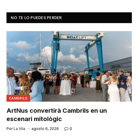
NO TE LO PUEDES PERDER
CAMBRILS
ArtNus convertirà Cambrils en un
escenari mitològic
Por
La Vila
agosto 6, 2026
0