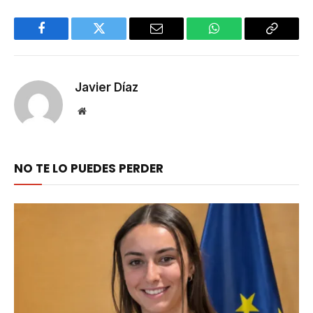
Facebook
Twitter
Email
WhatsApp
Copy
Link
Javier Díaz
Website
NO TE LO PUEDES PERDER