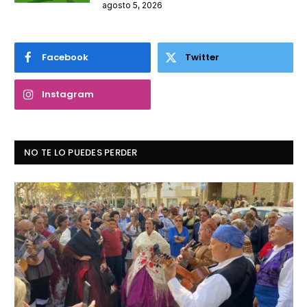
agosto 5, 2026
Facebook
Twitter
Instagram
NO TE LO PUEDES PERDER