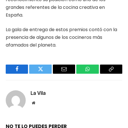
grandes referentes de la cocina creativa en
España.
La gala de entrega de estos premios contó con la
presencia de algunos de los cocineros más
afamados del planeta.
Facebook
Twitter
Email
WhatsApp
Copy
Link
La Vila
Website
NO TE LO PUEDES PERDER