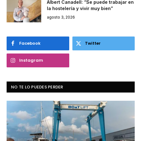
Albert Canadell: “Se puede trabajar en
la hostelería y vivir muy bien”
agosto 3, 2026
Facebook
Twitter
Instagram
NO TE LO PUEDES PERDER