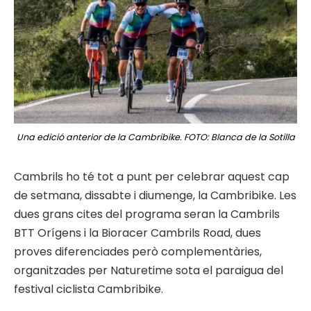
Una edició anterior de la Cambribike. FOTO: Blanca de la Sotilla
Cambrils ho té tot a punt per celebrar aquest cap
de setmana, dissabte i diumenge, la Cambribike. Les
dues grans cites del programa seran la Cambrils
BTT Orígens i la Bioracer Cambrils Road, dues
proves diferenciades però complementàries,
organitzades per Naturetime sota el paraigua del
festival ciclista Cambribike.