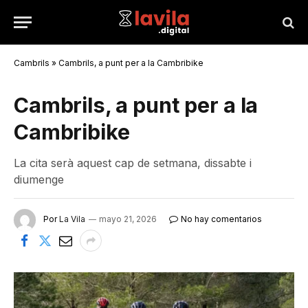
Cambrils
»
Cambrils, a punt per a la Cambribike
Cambrils, a punt per a la
Cambribike
La cita serà aquest cap de setmana, dissabte i
diumenge
Por
La Vila
mayo 21, 2026
No hay comentarios