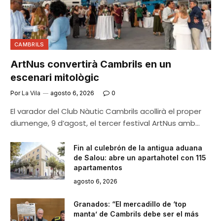
CAMBRILS
ArtNus convertirà Cambrils en un
escenari mitològic
Por
La Vila
agosto 6, 2026
0
El varador del Club Nàutic Cambrils acollirà el proper
diumenge, 9 d’agost, el tercer festival ArtNus amb…
Fin al culebrón de la antigua aduana
de Salou: abre un apartahotel con 115
apartamentos
agosto 6, 2026
Granados: “El mercadillo de ‘top
manta’ de Cambrils debe ser el más