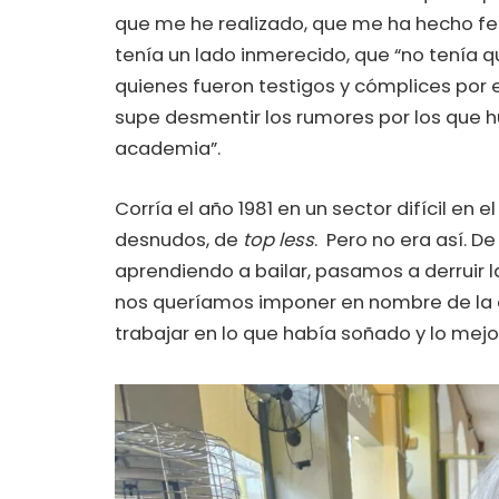
que me he realizado, que me ha hecho feli
tenía un lado inmerecido, que “no tenía q
quienes fueron testigos y cómplices por e
supe desmentir los rumores por los que
academia”.
Corría el año 1981 en un sector difícil en
desnudos, de
top less
. Pero no era así. 
aprendiendo a bailar, pasamos a derruir l
nos queríamos imponer en nombre de la de
trabajar en lo que había soñado y lo mej