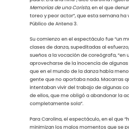
Memorias de una Corista
, en el que denu
toreo y peor actor”, que esta semana ha v
Público de Antena 3.
Su comienzo en el espectáculo fue “un m
clases de danza, supeditadas al esfuerzo, e
sueños a la vocación de coreógrafa, “en 
aprovecharse de la inocencia de algunas j
que en el mundo de la danza había meno
gente que no aportaba nada. Macarras qu
intentaban vivir del trabajo de algunas co
de ellos, que me obligó a abandonar la a
completamente sola”.
Para Carolina, el espectáculo, en el que 
minimizan los malos momentos que se pue