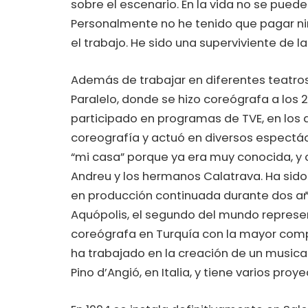
sobre el escenario. En la vida no se pue
Personalmente no he tenido que pagar n
el trabajo. He sido una superviviente de la
Además de trabajar en diferentes teatros
Paralelo, donde se hizo coreógrafa a los 
participado en programas de TVE, en los a
coreografía y actuó en diversos espectácu
“mi casa” porque ya era muy conocida, y
Andreu y los hermanos Calatrava. Ha sido
en producción continuada durante dos año
Aquópolis, el segundo del mundo represen
coreógrafa en Turquía con la mayor comp
ha trabajado en la creación de un musical
Pino d’Angió, en Italia, y tiene varios proy