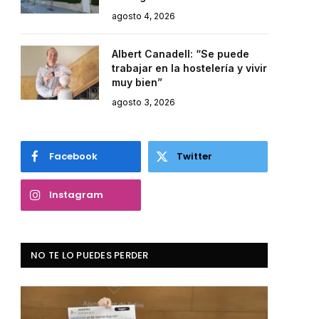
agosto 4, 2026
Albert Canadell: “Se puede
trabajar en la hostelería y vivir
muy bien”
agosto 3, 2026
Facebook
Twitter
Instagram
NO TE LO PUEDES PERDER