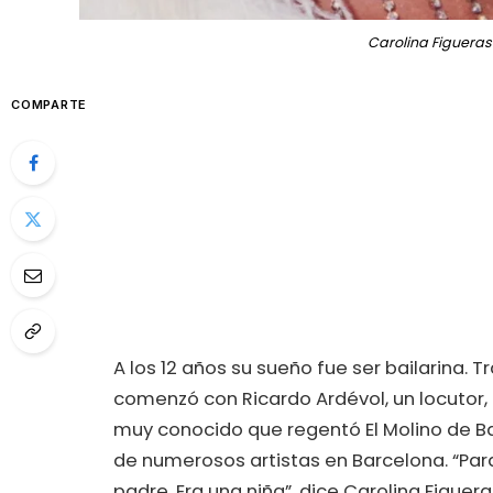
Carolina Figueras
COMPARTE
A los 12 años su sueño fue ser bailarina. T
comenzó con Ricardo Ardévol, un locutor, 
muy conocido que regentó El Molino de B
de numerosos artistas en Barcelona. “Para
padre. Era una niña”, dice Carolina Figuera