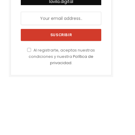
lavila.digital
Al registrarte, aceptas nuestras
condiciones y nuestra
Política de
privacidad
.