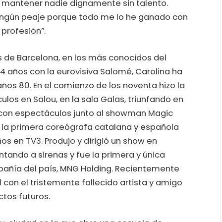
de mantener nadie dignamente sin talento.
ingún peaje porque todo me lo he ganado con
 profesión”.
 de Barcelona, en los más conocidos del
24 años con la eurovisiva Salomé, Carolina ha
ños 80. En el comienzo de los noventa hizo la
los en Salou, en la sala Galas, triunfando en
 con espectáculos junto al showman Magic
 la primera coreógrafa catalana y española
s en TV3. Produjo y dirigió un show en
tando a sirenas y fue la primera y única
añía del país, MNG Holding. Recientemente
 con el tristemente fallecido artista y amigo
ectos futuros.