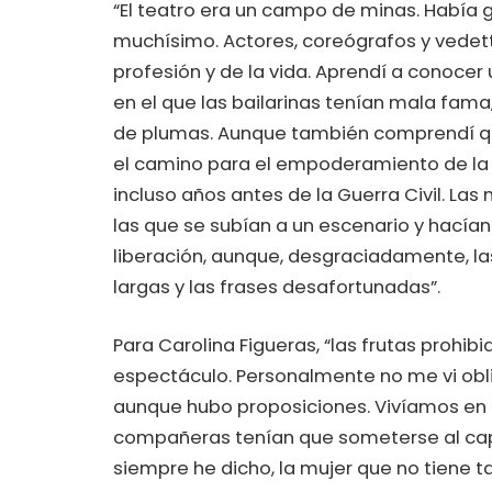
“El teatro era un campo de minas. Había 
muchísimo. Actores, coreógrafos y vedet
profesión y de la vida. Aprendí a conocer
en el que las bailarinas tenían mala fama,
de plumas. Aunque también comprendí q
el camino para el empoderamiento de la mu
incluso años antes de la Guerra Civil. La
las que se subían a un escenario y hacían
liberación, aunque, desgraciadamente, l
largas y las frases desafortunadas”.
Para Carolina Figueras, “las frutas prohi
espectáculo. Personalmente no me vi obl
aunque hubo proposiciones. Vivíamos en u
compañeras tenían que someterse al ca
siempre he dicho, la mujer que no tiene t