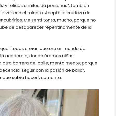
z y felices a miles de personas”, también
ue ver con el talento. Acepté la crudeza de
ncubrirlos. Me sentí tonta, mucho, porque no
 hube de desaparecer repentinamente de la
 el que “todos creían que era un mundo de
De la academia, donde éramos niñas
a otra barrera del baile, mentalmente, porque
cencia, seguir con la pasión de bailar,
or que sabía hacer”, comenta.