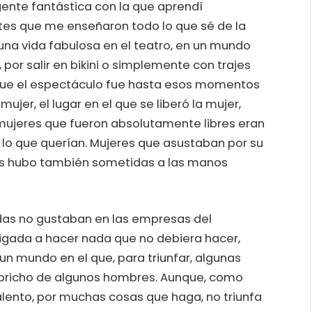
gente fantástica con la que aprendí
tes que me enseñaron todo lo que sé de la
 una vida fabulosa en el teatro, en un mundo
 por salir en bikini o simplemente con trajes
ue el espectáculo fue hasta esos momentos
jer, el lugar en el que se liberó la mujer,
s mujeres que fueron absolutamente libres eran
 lo que querían. Mujeres que asustaban por su
as hubo también sometidas a las manos
bidas no gustaban en las empresas del
igada a hacer nada que no debiera hacer,
n mundo en el que, para triunfar, algunas
pricho de algunos hombres. Aunque, como
alento, por muchas cosas que haga, no triunfa