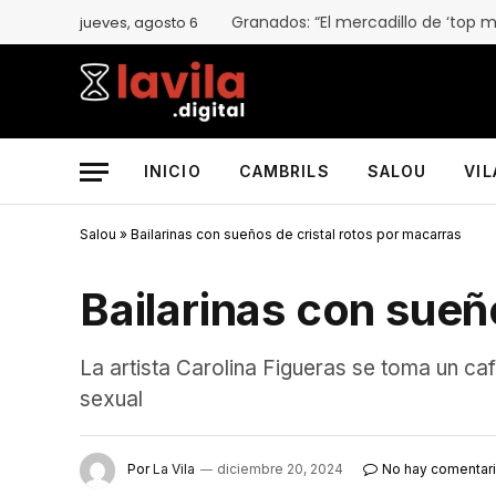
jueves, agosto 6
INICIO
CAMBRILS
SALOU
VI
Salou
»
Bailarinas con sueños de cristal rotos por macarras
Bailarinas con sueñ
La artista Carolina Figueras se toma un ca
sexual
Por
La Vila
diciembre 20, 2024
No hay comentar