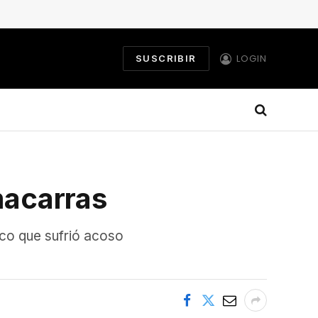
LOGIN
SUSCRIBIR
macarras
ico que sufrió acoso