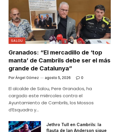
SALOU
Granados: “El mercadillo de ‘top
manta’ de Cambrils debe ser el más
grande de Catalunya”
Por
Ángel Gómez
agosto 5, 2026
0
El alcalde de Salou, Pere Granados, ha
cargado este miércoles contra el
Ayuntamiento de Cambrils, los Mossos
d’Esquadra y…
Jethro Tull en Cambrils: la
flauta de Ian Anderson sigue