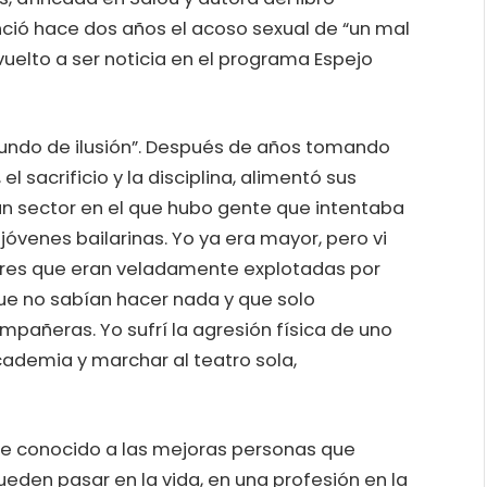
nció hace dos años el acoso sexual de “un mal
uelto a ser noticia en el programa Espejo
undo de ilusión”. Después de años tomando
l sacrificio y la disciplina, alimentó sus
un sector en el que hubo gente que intentaba
óvenes bailarinas. Yo ya era mayor, pero vi
res que eran veladamente explotadas por
e no sabían hacer nada y que solo
mpañeras. Yo sufrí la agresión física de uno
cademia y marchar al teatro sola,
“he conocido a las mejoras personas que
den pasar en la vida, en una profesión en la