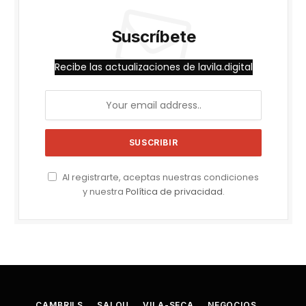
Suscríbete
Recibe las actualizaciones de lavila.digital
Al registrarte, aceptas nuestras condiciones
y nuestra
Política de privacidad
.
CAMBRILS
SALOU
VILA-SECA
NEGOCIOS