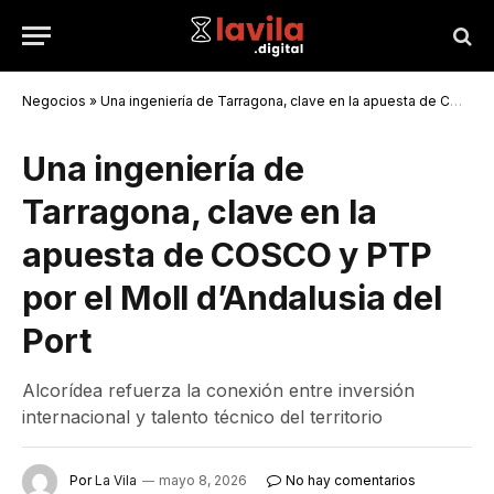
Negocios
»
Una ingeniería de Tarragona, clave en la apuesta de COSCO y PTP por el Moll d’Andalusia del Port
Una ingeniería de
Tarragona, clave en la
apuesta de COSCO y PTP
por el Moll d’Andalusia del
Port
Alcorídea refuerza la conexión entre inversión
internacional y talento técnico del territorio
Por
La Vila
mayo 8, 2026
No hay comentarios