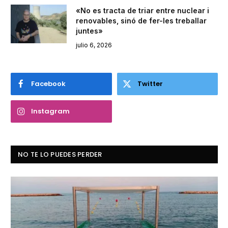
«No es tracta de triar entre nuclear i
renovables, sinó de fer-les treballar
juntes»
julio 6, 2026
Facebook
Twitter
Instagram
NO TE LO PUEDES PERDER