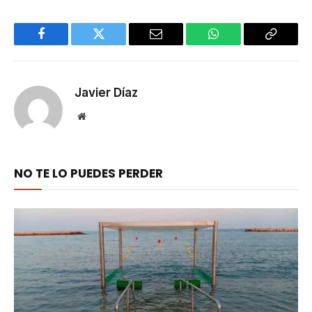
Facebook
Twitter
Email
WhatsApp
Copy
Link
Javier Díaz
Website
NO TE LO PUEDES PERDER