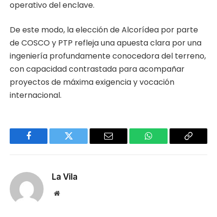
operativo del enclave.
De este modo, la elección de Alcorídea por parte
de COSCO y PTP refleja una apuesta clara por una
ingeniería profundamente conocedora del terreno,
con capacidad contrastada para acompañar
proyectos de máxima exigencia y vocación
internacional.
Facebook
Twitter
Email
WhatsApp
Copy
Link
La Vila
Website