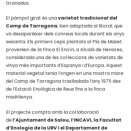
Granados.
El pàmpol girat és una
varietat tradicional del
Camp de Tarragona
, ben adaptada al litoral, que
va desaparèixer dels conreus locals durant els anys
seixanta. Els primers ceps plantats al Pla de Maset
provenien de la Finca El Encín, a Alcalá de Henares,
considerada una de les col·leccions de varietats de
vinya més importants d’Espanya i d’Europa. Aquest
material vegetal tenia l’origen en una mostra mare
del Camp de Tarragona traslladada l’any 1975 des
de l’Estació Enològica de Reus fins a la finca
madrilenya.
El projecte compta amb la col·laboració
de
l’Ajuntament de Salou, l’INCAVI, la Facultat
d’Enologia de la URV i el Departament de