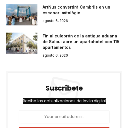
ArtNus convertirà Cambrils en un
escenari mitològic
agosto 6, 2026
Fin al culebrón de la antigua aduana
de Salou: abre un apartahotel con 115
apartamentos
agosto 6, 2026
Suscríbete
Recibe las actualizaciones de lavila.digital