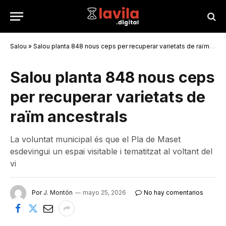
Salou
»
Salou planta 848 nous ceps per recuperar varietats de raïm ancestrals
Salou planta 848 nous ceps
per recuperar varietats de
raïm ancestrals
La voluntat municipal és que el Pla de Maset
esdevingui un espai visitable i tematitzat al voltant del
vi
Por
J. Montón
mayo 25, 2026
No hay comentarios