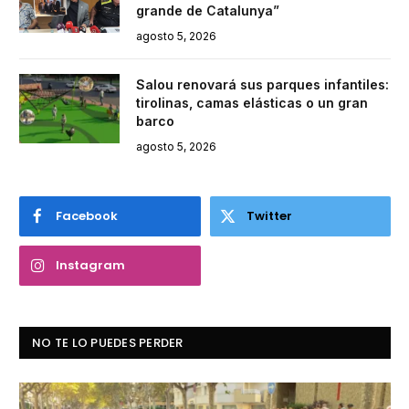
grande de Catalunya”
agosto 5, 2026
Salou renovará sus parques infantiles:
tirolinas, camas elásticas o un gran
barco
agosto 5, 2026
Facebook
Twitter
Instagram
NO TE LO PUEDES PERDER