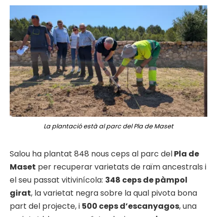
La plantació està al parc del Pla de Maset
Salou ha plantat 848 nous ceps al parc del
Pla de
Maset
per recuperar varietats de raïm ancestrals i
el seu passat vitivinícola:
348 ceps de pàmpol
girat
, la varietat negra sobre la qual pivota bona
part del projecte, i
500 ceps d’escanyagos
, una