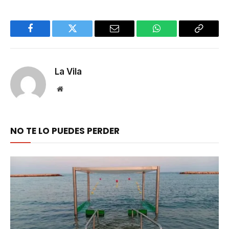
Facebook
Twitter
Email
WhatsApp
Copy
Link
La Vila
Website
NO TE LO PUEDES PERDER