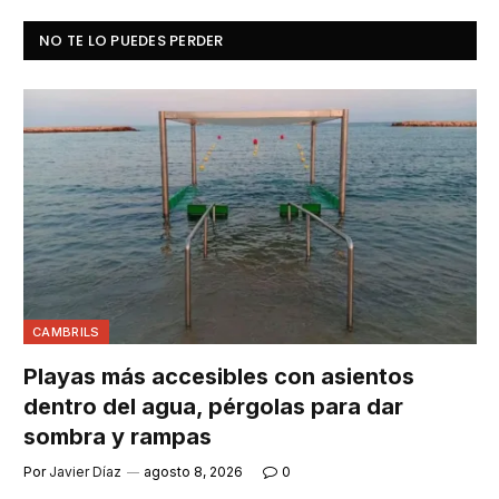
NO TE LO PUEDES PERDER
CAMBRILS
Playas más accesibles con asientos
dentro del agua, pérgolas para dar
sombra y rampas
Por
Javier Díaz
agosto 8, 2026
0