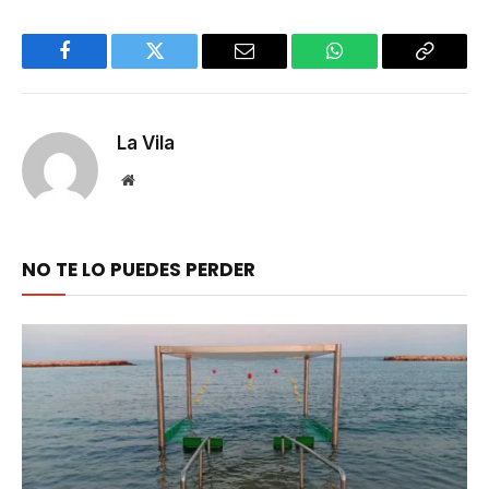
Facebook
Twitter
Email
WhatsApp
Copy
Link
La Vila
Website
NO TE LO PUEDES PERDER