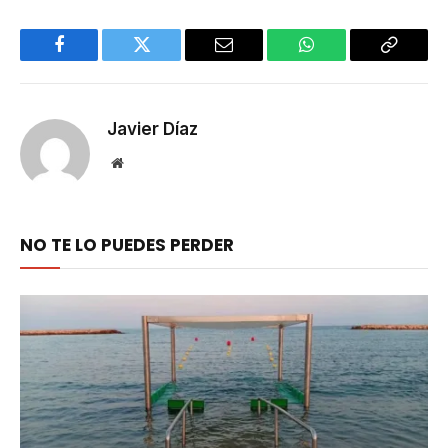
Facebook
Twitter
Email
WhatsApp
Copy
Link
Javier Díaz
Website
NO TE LO PUEDES PERDER