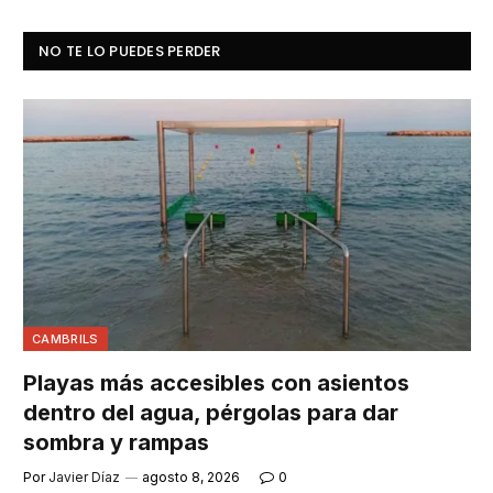
NO TE LO PUEDES PERDER
CAMBRILS
Playas más accesibles con asientos
dentro del agua, pérgolas para dar
sombra y rampas
Por
Javier Díaz
agosto 8, 2026
0