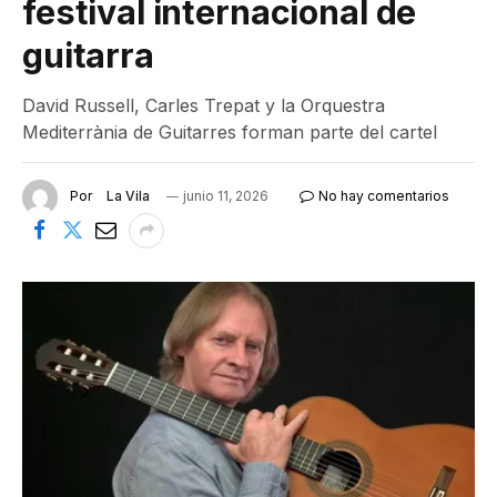
festival internacional de
guitarra
David Russell, Carles Trepat y la Orquestra
Mediterrània de Guitarres forman parte del cartel
Por
La Vila
junio 11, 2026
No hay comentarios