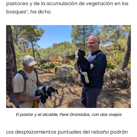
pastoreo y de la acumulación de vegetación en los
bosques”, ha dicho.
El pastor y el alcalde, Pere Granados, con dos ovejas
Los desplazamientos puntuales del rebaño podrán