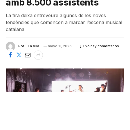
amb 8.500 assistents
La fira deixa entreveure algunes de les noves
tendències que comencen a marcar l’escena musical
catalana
Por
La Vila
mayo 11, 2026
No hay comentarios