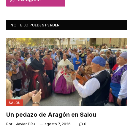
NO TE LO PUEDES PERDER
SALOU
Un pedazo de Aragón en Salou
Por
Javier Díaz
agosto 7, 2026
0