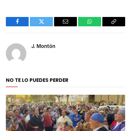
Facebook
Twitter
Email
WhatsApp
Copy
Link
J. Montón
NO TE LO PUEDES PERDER