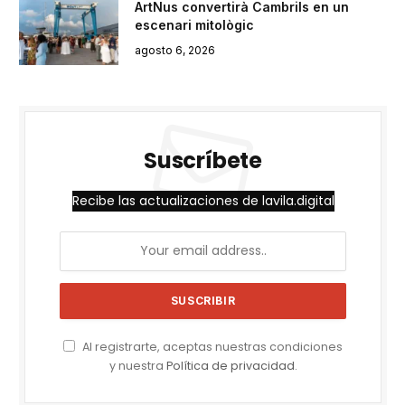
ArtNus convertirà Cambrils en un
escenari mitològic
agosto 6, 2026
Suscríbete
Recibe las actualizaciones de lavila.digital
Al registrarte, aceptas nuestras condiciones
y nuestra
Política de privacidad
.