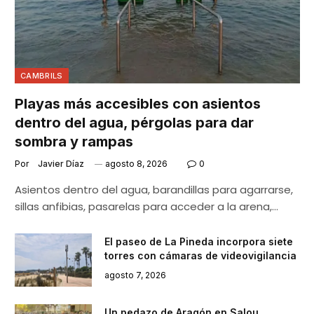
CAMBRILS
Playas más accesibles con asientos
dentro del agua, pérgolas para dar
sombra y rampas
Por
Javier Díaz
agosto 8, 2026
0
Asientos dentro del agua, barandillas para agarrarse,
sillas anfibias, pasarelas para acceder a la arena,…
El paseo de La Pineda incorpora siete
torres con cámaras de videovigilancia
agosto 7, 2026
Un pedazo de Aragón en Salou