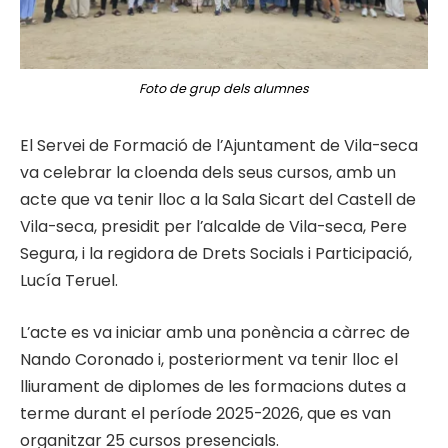
Foto de grup dels alumnes
El Servei de Formació de l’Ajuntament de Vila-seca
va celebrar la cloenda dels seus cursos, amb un
acte que va tenir lloc a la Sala Sicart del Castell de
Vila-seca, presidit per l’alcalde de Vila-seca, Pere
Segura, i la regidora de Drets Socials i Participació,
Lucía Teruel.
L’acte es va iniciar amb una ponència a càrrec de
Nando Coronado i, posteriorment va tenir lloc el
lliurament de diplomes de les formacions dutes a
terme durant el període 2025-2026, que es van
organitzar 25 cursos presencials.