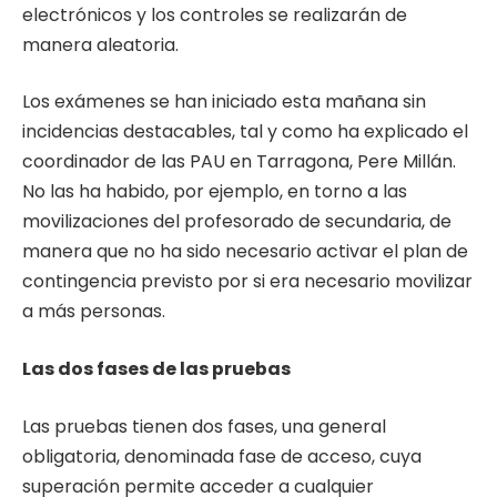
electrónicos y los controles se realizarán de
manera aleatoria.
Los exámenes se han iniciado esta mañana sin
incidencias destacables, tal y como ha explicado el
coordinador de las PAU en Tarragona, Pere Millán.
No las ha habido, por ejemplo, en torno a las
movilizaciones del profesorado de secundaria, de
manera que no ha sido necesario activar el plan de
contingencia previsto por si era necesario movilizar
a más personas.
Las dos fases de las pruebas
Las pruebas tienen dos fases, una general
obligatoria, denominada fase de acceso, cuya
superación permite acceder a cualquier