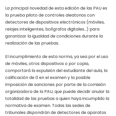
La principal novedad de esta edición de las PAU es
la prueba piloto de controles aleatorios con
detectores de dispositivos electrónicos (móviles,
relojes inteligentes, bolígrafos digitales…) para
garantizar la igualdad de condiciones durante la
realización de las pruebas.
El incumplimiento de esta norma, ya sea por el uso
de móviles, otros dispositivos o por copia,
comportará la expulsión del estudiante del aula, la
calificación de 0 en el examen y la posible
imposición de sanciones por parte de la comisión
organizadora de la PAU, que puede decidir anular la
totalidad de las pruebas a quien haya incumplido la
normativa de examen. Todas las sedes de
tribunales dispondrán de detectores de aparatos