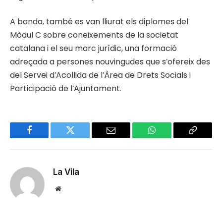
A banda, també es van lliurat els diplomes del
Mòdul C sobre coneixements de la societat
catalana i el seu marc jurídic, una formació
adreçada a persones nouvingudes que s’ofereix des
del Servei d’Acollida de l’Àrea de Drets Socials i
Participació de l’Ajuntament.
Facebook
Twitter
Email
WhatsApp
Copy
Link
La Vila
Website