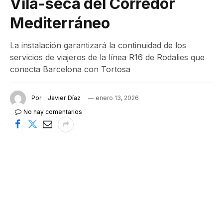
Vila-seca del Corredor
Mediterráneo
La instalación garantizará la continuidad de los
servicios de viajeros de la línea R16 de Rodalies que
conecta Barcelona con Tortosa
Por
Javier Díaz
enero 13, 2026
No hay comentarios