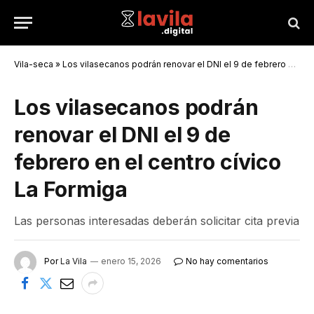
Vila-seca
»
Los vilasecanos podrán renovar el DNI el 9 de febrero en el centro cívico La Formiga
Los vilasecanos podrán
renovar el DNI el 9 de
febrero en el centro cívico
La Formiga
Las personas interesadas deberán solicitar cita previa
Por
La Vila
enero 15, 2026
No hay comentarios