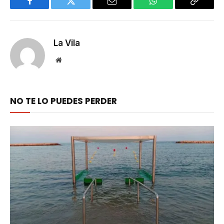
Facebook
Twitter
Email
WhatsApp
Copy
Link
La Vila
Website
NO TE LO PUEDES PERDER