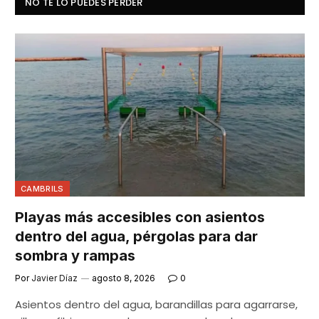
NO TE LO PUEDES PERDER
CAMBRILS
Playas más accesibles con asientos
dentro del agua, pérgolas para dar
sombra y rampas
Por
Javier Díaz
agosto 8, 2026
0
Asientos dentro del agua, barandillas para agarrarse,