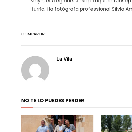
Moya; els regidors Josep Toquero i Josep F
Iturria, i la fotògrafa professional Sílvia 
COMPARTIR:
La Vila
NO TE LO PUEDES PERDER