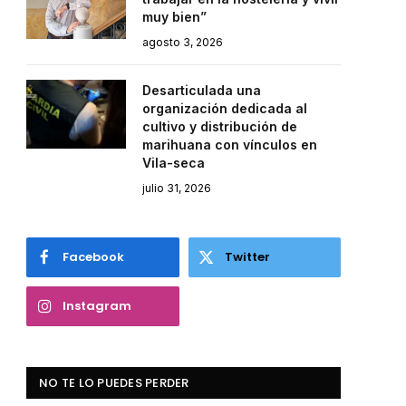
muy bien”
agosto 3, 2026
Desarticulada una
organización dedicada al
cultivo y distribución de
marihuana con vínculos en
Vila-seca
julio 31, 2026
Facebook
Twitter
Instagram
NO TE LO PUEDES PERDER