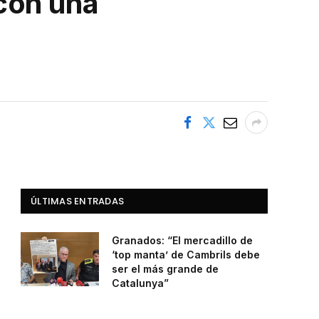
con una
ÚLTIMAS ENTRADAS
Granados: “El mercadillo de
‘top manta’ de Cambrils debe
ser el más grande de
Catalunya”
agosto 5, 2026