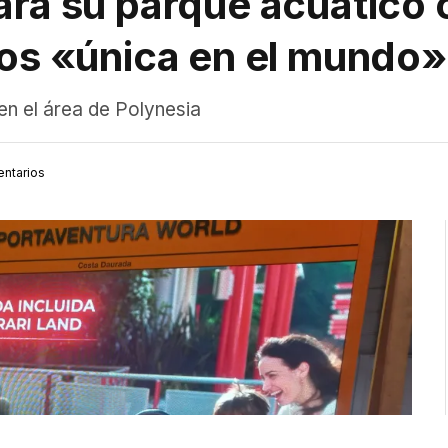
ará su parque acuático 
los «única en el mundo»
en el área de Polynesia
ntarios