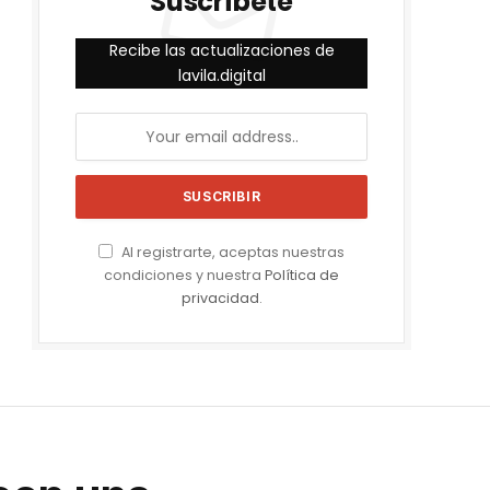
Suscríbete
Recibe las actualizaciones de
lavila.digital
Al registrarte, aceptas nuestras
condiciones y nuestra
Política de
privacidad
.