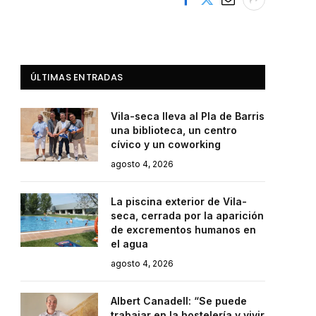
ÚLTIMAS ENTRADAS
Vila-seca lleva al Pla de Barris
una biblioteca, un centro
cívico y un coworking
agosto 4, 2026
La piscina exterior de Vila-
seca, cerrada por la aparición
de excrementos humanos en
el agua
agosto 4, 2026
Albert Canadell: “Se puede
trabajar en la hostelería y vivir