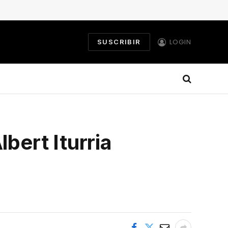
LOGIN
SUSCRIBIR
bert Iturria