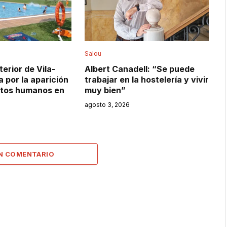
Salou
terior de Vila-
Albert Canadell: “Se puede
 por la aparición
trabajar en la hostelería y vivir
tos humanos en
muy bien”
agosto 3, 2026
UN COMENTARIO