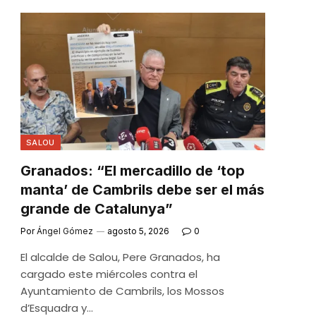
e
SALOU
Granados: “El mercadillo de ‘top
manta’ de Cambrils debe ser el más
grande de Catalunya”
Por
Ángel Gómez
agosto 5, 2026
0
El alcalde de Salou, Pere Granados, ha
cargado este miércoles contra el
Ayuntamiento de Cambrils, los Mossos
d’Esquadra y…