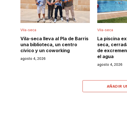
Vila-seca
Vila-seca
Vila-seca lleva al Pla de Barris
La piscina ex
una biblioteca, un centro
seca, cerrada
cívico y un coworking
de excremen
el agua
agosto 4, 2026
agosto 4, 2026
AÑADIR 