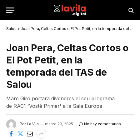
Salou
»
Joan Pera, Celtas Cortos o El Pot Petit, en la temporada del TAS de Salou
Joan Pera, Celtas Cortos o
El Pot Petit, en la
temporada del TAS de
Salou
Marc Giró portarà divendres el seu programa
de RAC1 'Vostè Primer' a la Sala Europa
Por
La Vila
marzo 20, 2025
No hay comentarios