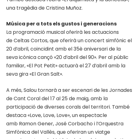
una tragèdia de Cristina Muñoz.
Música per a tots els gustos i generacions
La programació musical oferirà les actuacions
de Celtas Cortos, que oferirà un concert simfònic el
20 d’abril, coincidint amb el 35è aniversari de la
seva icònica cançó «20 d’abril del 90». Per al públic
familiar, «El Pot Petit» actuarà el 27 d’abril amb la
seva gira «El Gran Salt».
A més, Salou tornarà a ser escenari de les Jornades
de Cant Coral del 17 al 25 de maig, amb la
participació de diverses corals del territori. També
destaca «Love, Love, Love», un espectacle
amb Ramon Gener, José Corbacho i l’Orquestra
Simfònica del Vallès, que oferiran un viatge