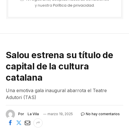
y nuestra
Política de privacidad
.
Salou estrena su título de
capital de la cultura
catalana
Una emotiva gala inaugural abarrota el Teatre
Adutori (TAS)
Por
La Vila
marzo 19, 2025
No hay comentarios