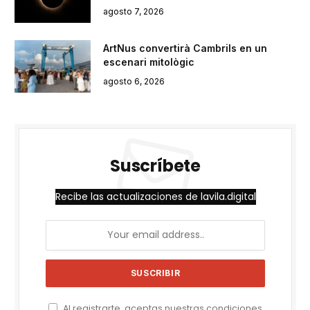
agosto 7, 2026
ArtNus convertirà Cambrils en un
escenari mitològic
agosto 6, 2026
Suscríbete
Recibe las actualizaciones de lavila.digital
Al registrarte, aceptas nuestras condiciones