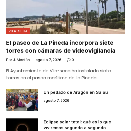
VILA-SECA
El paseo de La Pineda incorpora siete
torres con cámaras de videovigilancia
Por
J. Montón
agosto 7, 2026
0
El Ayuntamiento de Vila-seca ha instalado siete
torres en el paseo marítimo de La Pineda…
Un pedazo de Aragón en Salou
agosto 7, 2026
Eclipse solar total: qué es lo que
viviremos segundo a segundo