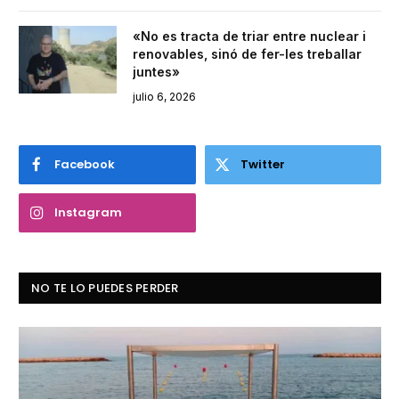
«No es tracta de triar entre nuclear i
renovables, sinó de fer-les treballar
juntes»
julio 6, 2026
Facebook
Twitter
Instagram
NO TE LO PUEDES PERDER