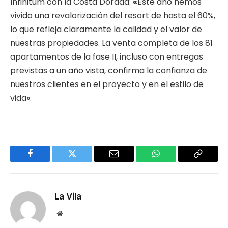
Infinitum con la Costa Dorada:
«
Este año hemos
vivido una revalorización del resort de hasta el 60%,
lo que refleja claramente la calidad y el valor de
nuestras propiedades. La venta completa de los 81
apartamentos de la fase II, incluso con entregas
previstas a un año vista, confirma la confianza de
nuestros clientes en el proyecto y en el estilo de
vida».
Facebook
Twitter
Email
WhatsApp
Copy
Link
La Vila
Website