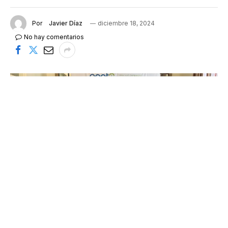
Por
Javier Díaz
diciembre 18, 2024
No hay comentarios
Andrea Firenze, Ignasi Cañagueral, Maria Mas y Eduardo
Sañudo. FOTO: Helder Moya