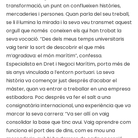
transformació, un punt on conflueixen històries,
mercaderies i persones. Quan parla del seu treball,
se li il·lumina la mirada i la seva veu transmet aquest
orgull que només coneixen els qui han trobat la
seva vocació. “Des dels meus temps universitaris
vaig tenir la sort de descobrir el que més
m’agradava: el món marítim”, confessa.
Especialista en Dret i Negoci Marítim, porta més de
sis anys vinculada a l’entorn portuari. La seva
història va començar just després d’acabar el
màster, quan va entrar a treballar en una empresa
estibadora. Poc després va fer el salt a una
consignatària internacional, una experiència que va
marcar la seva carrera: “Va ser allí on vaig
consolidar la base que tinc avui. Vaig aprendre com
funciona el port des de dins, com es mou una