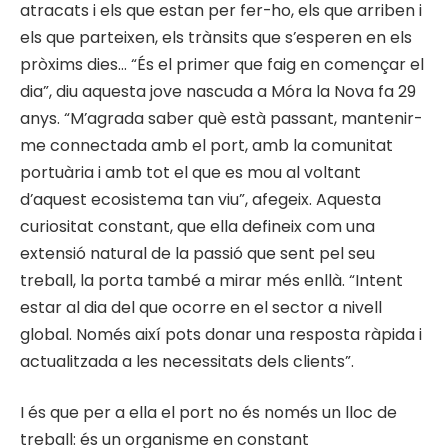
atracats i els que estan per fer-ho, els que arriben i
els que parteixen, els trànsits que s’esperen en els
pròxims dies… “És el primer que faig en començar el
dia”, diu aquesta jove nascuda a Móra la Nova fa 29
anys. “M’agrada saber què està passant, mantenir-
me connectada amb el port, amb la comunitat
portuària i amb tot el que es mou al voltant
d’aquest ecosistema tan viu”, afegeix. Aquesta
curiositat constant, que ella defineix com una
extensió natural de la passió que sent pel seu
treball, la porta també a mirar més enllà. “Intent
estar al dia del que ocorre en el sector a nivell
global. Només així pots donar una resposta ràpida i
actualitzada a les necessitats dels clients”.
I és que per a ella el port no és només un lloc de
treball: és un organisme en constant