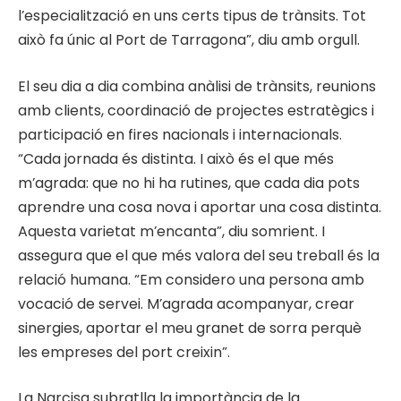
l’especialització en uns certs tipus de trànsits. Tot
això fa únic al Port de Tarragona”, diu amb orgull.
El seu dia a dia combina anàlisi de trànsits, reunions
amb clients, coordinació de projectes estratègics i
participació en fires nacionals i internacionals.
“Cada jornada és distinta. I això és el que més
m’agrada: que no hi ha rutines, que cada dia pots
aprendre una cosa nova i aportar una cosa distinta.
Aquesta varietat m’encanta”, diu somrient. I
assegura que el que més valora del seu treball és la
relació humana. “Em considero una persona amb
vocació de servei. M’agrada acompanyar, crear
sinergies, aportar el meu granet de sorra perquè
les empreses del port creixin”.
La Narcisa subratlla la importància de la