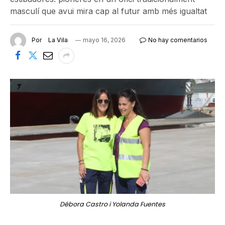
masculí que avui mira cap al futur amb més igualtat
Por
La Vila
mayo 16, 2026
No hay comentarios
Débora Castro i Yolanda Fuentes