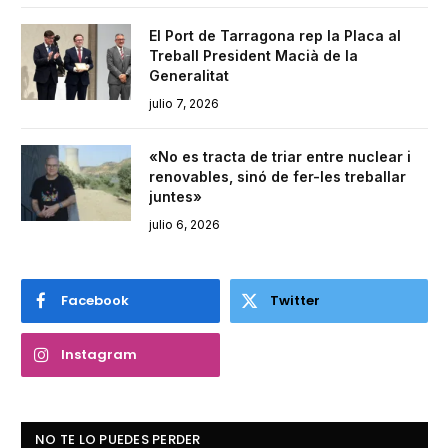
El Port de Tarragona rep la Placa al
Treball President Macià de la
Generalitat
julio 7, 2026
«No es tracta de triar entre nuclear i
renovables, sinó de fer-les treballar
juntes»
julio 6, 2026
Facebook
Twitter
Instagram
NO TE LO PUEDES PERDER