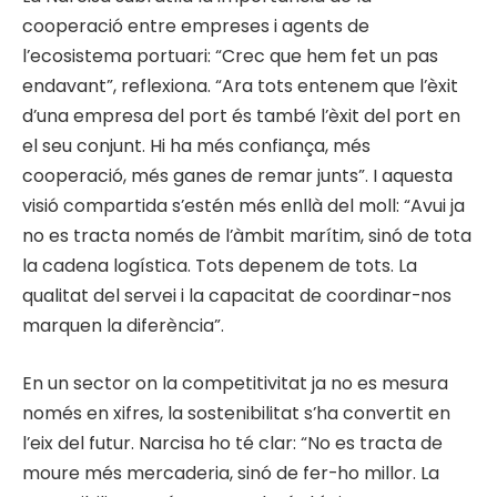
cooperació entre empreses i agents de
l’ecosistema portuari: “Crec que hem fet un pas
endavant”, reflexiona. “Ara tots entenem que l’èxit
d’una empresa del port és també l’èxit del port en
el seu conjunt. Hi ha més confiança, més
cooperació, més ganes de remar junts”. I aquesta
visió compartida s’estén més enllà del moll: “Avui ja
no es tracta només de l’àmbit marítim, sinó de tota
la cadena logística. Tots depenem de tots. La
qualitat del servei i la capacitat de coordinar-nos
marquen la diferència”.
En un sector on la competitivitat ja no es mesura
només en xifres, la sostenibilitat s’ha convertit en
l’eix del futur. Narcisa ho té clar: “No es tracta de
moure més mercaderia, sinó de fer-ho millor. La