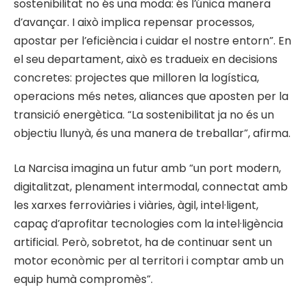
sostenibilitat no és una moda: és l’única manera
d’avançar. I això implica repensar processos,
apostar per l’eficiència i cuidar el nostre entorn”. En
el seu departament, això es tradueix en decisions
concretes: projectes que milloren la logística,
operacions més netes, aliances que aposten per la
transició energètica. “La sostenibilitat ja no és un
objectiu llunyà, és una manera de treballar”, afirma.
La Narcisa imagina un futur amb “un port modern,
digitalitzat, plenament intermodal, connectat amb
les xarxes ferroviàries i viàries, àgil, intel·ligent,
capaç d’aprofitar tecnologies com la intel·ligència
artificial. Però, sobretot, ha de continuar sent un
motor econòmic per al territori i comptar amb un
equip humà compromès”.