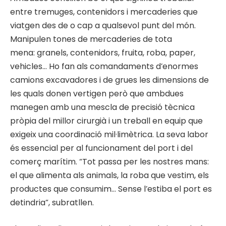
entre tremuges, contenidors i mercaderies que
viatgen des de o cap a qualsevol punt del món.
Manipulen tones de mercaderies de tota
mena: granels, contenidors, fruita, roba, paper,
vehicles… Ho fan als comandaments d’enormes
camions excavadores i de grues les dimensions de
les quals donen vertigen però que ambdues
manegen amb una mescla de precisió tècnica
pròpia del millor cirurgià i un treball en equip que
exigeix una coordinació mil·limètrica. La seva labor
és essencial per al funcionament del port i del
comerç marítim. “Tot passa per les nostres mans:
el que alimenta als animals, la roba que vestim, els
productes que consumim… Sense l’estiba el port es
detindria”, subratllen.