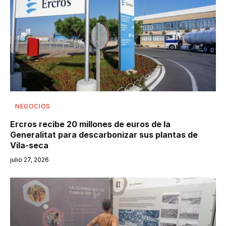
NEGOCIOS
Ercros recibe 20 millones de euros de la
Generalitat para descarbonizar sus plantas de
Vila-seca
julio 27, 2026