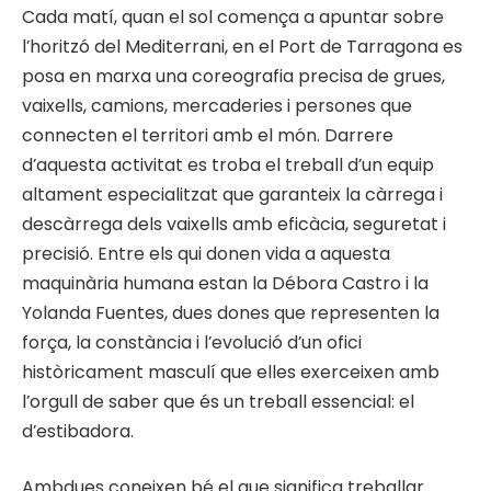
Cada matí, quan el sol comença a apuntar sobre
l’horitzó del Mediterrani, en el Port de Tarragona es
posa en marxa una coreografia precisa de grues,
vaixells, camions, mercaderies i persones que
connecten el territori amb el món. Darrere
d’aquesta activitat es troba el treball d’un equip
altament especialitzat que garanteix la càrrega i
descàrrega dels vaixells amb eficàcia, seguretat i
precisió. Entre els qui donen vida a aquesta
maquinària humana estan la Débora Castro i la
Yolanda Fuentes, dues dones que representen la
força, la constància i l’evolució d’un ofici
històricament masculí que elles exerceixen amb
l’orgull de saber que és un treball essencial: el
d’estibadora.
Ambdues coneixen bé el que significa treballar