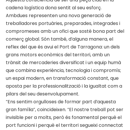
cadena logística dona sentit al seu esforç.
Ambdues representen una nova generació de
treballadores portuàries, preparades, integrades i
compromeses amb un ofici que sosté bona part del
comerç global. Són també, d’alguna manera, el
reflex del que és avui el Port de Tarragona: un dels
grans motors econòmics del territori, amb un
trànsit de mercaderies diversificat i un equip humà
que combina experiència, tecnologia i compromís;
un espai modern, en transformació constant, que
aposta per la professionalització i la igualtat com a
pilars del seu desenvolupament.
“Ens sentim orgulloses de formar part d’aquesta
gran família”, coincideixen. “El nostre treball pot ser
invisible per a molts, però és fonamental perquè el
port funcioni i perquè el territori segueixi connectat