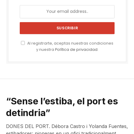
Al registrarte, aceptas nuestras condiciones
y nuestra
Política de privacidad
.
“Sense l’estiba, el port es
detindria”
DONES DEL PORT. Débora Castro i Yolanda Fuentes,
estibadores: pioneres en un ofici tradicionalment