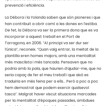
prevenció i eficiència.
La Débora i la Yolanda saben que són pioneres i que
han contribuït a obrir camí a les dones en l’estiba.
De fet, la Débora va ser la primera dona que es va
incorporar a aquest treball en el Port de
Tarragona, en 2006. “Al principi va ser dur ser
l’única”, reconeix. “Quan vaig entrar, la meitat de la
plantilla eren homes majors, amb una mentalitat
més masclista i més tancada. Pensaven que no
podria amb la pala, que haurien d’ajudar-me, que no
seria capaç de fer el meu treball i que això es
traduiria en més feina per a ells… Però a poc a poc
hem demostrat que podem exercir qualsevol
tasca”. Malgrat haver viscut situacions marcades
per la mentalitat d’èpoques passades, ambdues