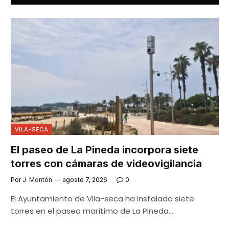
VILA-SECA
El paseo de La Pineda incorpora siete
torres con cámaras de videovigilancia
Por
J. Montón
agosto 7, 2026
0
El Ayuntamiento de Vila-seca ha instalado siete
torres en el paseo marítimo de La Pineda…