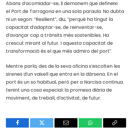
Abans d’acomiadar-se, li demanem que defineixi
el Port de Tarragona en una sola paraula. No dubta
ni un segon: “Resilient”, diu, “perquè ha tingut la
capacitat d’adaptar-se, de reinventar-se,
d’avançar cap a trànsits més sostenibles. Ha
crescut mirant al futur. I aquesta capacitat de
transformació és el que més admiro del port”.
Mentre parla, des de la seva oficina s’escolten les
sirenes d’un vaixell que entra en la dàrsena. En el
port és un so habitual, però per a Narcisa continua
tenint una cosa especial: la promesa diària de
moviment, de treball, d’activitat, de futur.
Facebook
Twitter
Email
WhatsApp
Copy