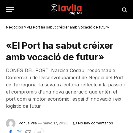
Negocios
»
«El Port ha sabut créixer amb vocació de futur»
«El Port ha sabut créixer
amb vocació de futur»
DONES DEL PORT. Narcisa Codau, responsable
Comercial i de Desenvolupament de Negoci del Port
de Tarragona: la seva trajectòria reflecteix la passió i
el compromís d'una nova generació que entén el
port com a motor econòmic, espai d'innovació i eix
logístic de futur
Por
La Vila
mayo 17, 2026
No hay comentarios