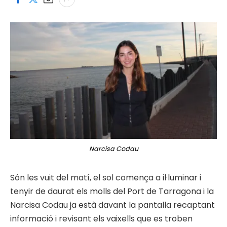
Narcisa Codau
Són les vuit del matí, el sol comença a il·luminar i
tenyir de daurat els molls del Port de Tarragona i la
Narcisa Codau ja està davant la pantalla recaptant
informació i revisant els vaixells que es troben