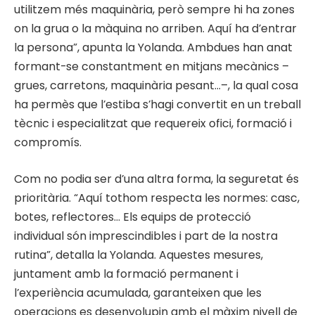
utilitzem més maquinària, però sempre hi ha zones
on la grua o la màquina no arriben. Aquí ha d’entrar
la persona”, apunta la Yolanda. Ambdues han anat
formant-se constantment en mitjans mecànics –
grues, carretons, maquinària pesant…–, la qual cosa
ha permès que l’estiba s’hagi convertit en un treball
tècnic i especialitzat que requereix ofici, formació i
compromís.
Com no podia ser d’una altra forma, la seguretat és
prioritària. “Aquí tothom respecta les normes: casc,
botes, reflectores… Els equips de protecció
individual són imprescindibles i part de la nostra
rutina”, detalla la Yolanda. Aquestes mesures,
juntament amb la formació permanent i
l’experiència acumulada, garanteixen que les
operacions es desenvolupin amb el màxim nivell de