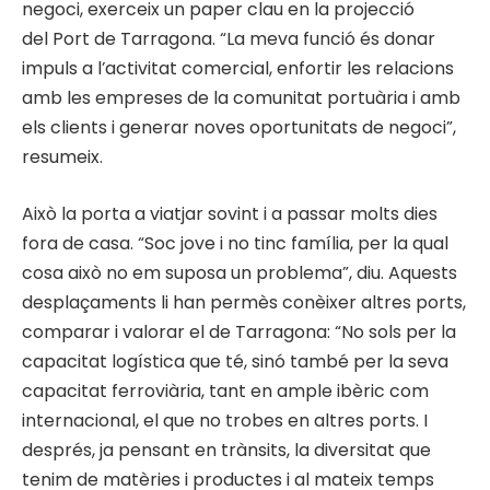
negoci, exerceix un paper clau en la projecció
del Port de Tarragona. “La meva funció és donar
impuls a l’activitat comercial, enfortir les relacions
amb les empreses de la comunitat portuària i amb
els clients i generar noves oportunitats de negoci”,
resumeix.
Això la porta a viatjar sovint i a passar molts dies
fora de casa. “Soc jove i no tinc família, per la qual
cosa això no em suposa un problema”, diu. Aquests
desplaçaments li han permès conèixer altres ports,
comparar i valorar el de Tarragona: “No sols per la
capacitat logística que té, sinó també per la seva
capacitat ferroviària, tant en ample ibèric com
internacional, el que no trobes en altres ports. I
després, ja pensant en trànsits, la diversitat que
tenim de matèries i productes i al mateix temps