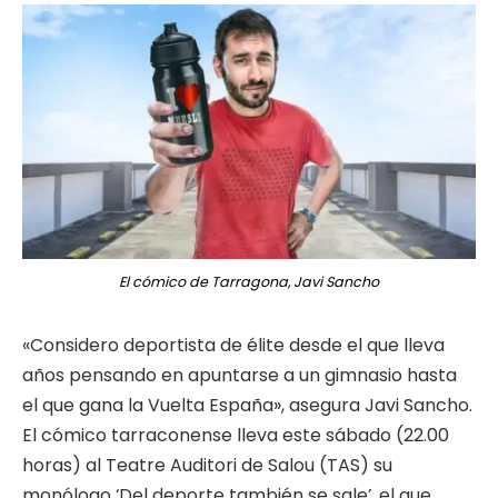
El cómico de Tarragona, Javi Sancho
«Considero deportista de élite desde el que lleva
años pensando en apuntarse a un gimnasio hasta
el que gana la Vuelta España», asegura Javi Sancho.
El cómico tarraconense lleva este sábado (22.00
horas) al Teatre Auditori de Salou (TAS) su
monólogo ‘Del deporte también se sale’, el que