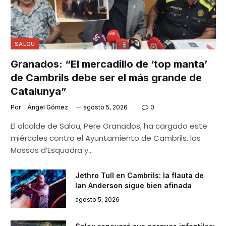
SALOU
Granados: “El mercadillo de ‘top manta’
de Cambrils debe ser el más grande de
Catalunya”
Por
Ángel Gómez
agosto 5, 2026
0
El alcalde de Salou, Pere Granados, ha cargado este
miércoles contra el Ayuntamiento de Cambrils, los
Mossos d’Esquadra y…
Jethro Tull en Cambrils: la flauta de
Ian Anderson sigue bien afinada
agosto 5, 2026