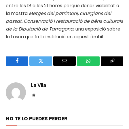
entre les 18 a les 21 hores perquè donar visibilitat a
la mostra
Metges del patrimoni, cirurgians del
passat. Conservació i restauració de béns culturals
de la Diputació de Tarragona
, una exposició sobre
la tasca que fa la institució en aquest àmbit.
Facebook
Twitter
Email
WhatsApp
Copy
Link
La Vila
Website
NO TE LO PUEDES PERDER