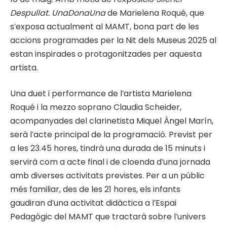
Despullat. UnaDonaUna
de Marielena Roqué, que
s’exposa actualment al MAMT, bona part de les
accions programades per la Nit dels Museus 2025 al
estan inspirades o protagonitzades per aquesta
artista.
Una duet i performance de l’artista Marielena
Roqué i la mezzo soprano Claudia Scheider,
acompanyades del clarinetista Miquel Àngel Marín,
serà l’acte principal de la programació. Previst per
a les 23.45 hores, tindrà una durada de 15 minuts i
servirà com a acte final i de cloenda d’una jornada
amb diverses activitats previstes. Per a un públic
més familiar, des de les 21 hores, els infants
gaudiran d’una activitat didàctica a l’Espai
Pedagògic del MAMT que tractarà sobre l’univers