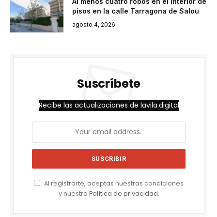
Al menos cuatro robos en el interior de
pisos en la calle Tarragona de Salou
agosto 4, 2026
Suscríbete
Recibe las actualizaciones de lavila.digital
Al registrarte, aceptas nuestras condiciones
y nuestra
Política de privacidad
.