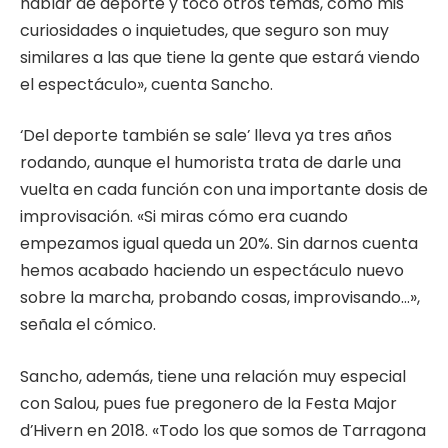
hablar de deporte y toco otros temas, como mis
curiosidades o inquietudes, que seguro son muy
similares a las que tiene la gente que estará viendo
el espectáculo», cuenta Sancho.
‘Del deporte también se sale’ lleva ya tres años
rodando, aunque el humorista trata de darle una
vuelta en cada función con una importante dosis de
improvisación. «Si miras cómo era cuando
empezamos igual queda un 20%. Sin darnos cuenta
hemos acabado haciendo un espectáculo nuevo
sobre la marcha, probando cosas, improvisando…»,
señala el cómico.
Sancho, además, tiene una relación muy especial
con Salou, pues fue pregonero de la Festa Major
d’Hivern en 2018. «Todo los que somos de Tarragona