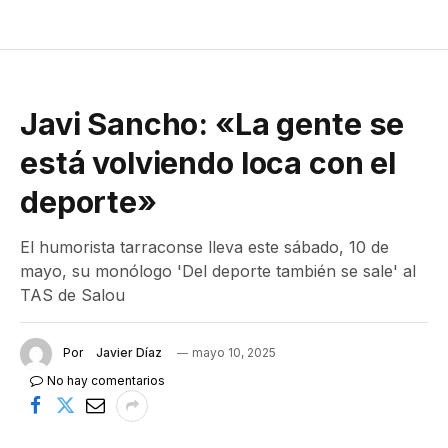
Javi Sancho: «La gente se
está volviendo loca con el
deporte»
El humorista tarraconse lleva este sábado, 10 de
mayo, su monólogo 'Del deporte también se sale' al
TAS de Salou
Por
Javier Díaz
mayo 10, 2025
No hay comentarios