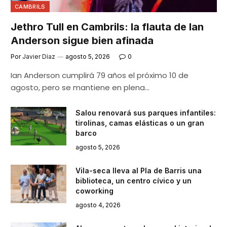
CAMBRILS
Jethro Tull en Cambrils: la flauta de Ian
Anderson sigue bien afinada
Por
Javier Díaz
agosto 5, 2026
0
Ian Anderson cumplirá 79 años el próximo 10 de
agosto, pero se mantiene en plena…
Salou renovará sus parques infantiles:
tirolinas, camas elásticas o un gran
barco
agosto 5, 2026
Vila-seca lleva al Pla de Barris una
biblioteca, un centro cívico y un
coworking
agosto 4, 2026