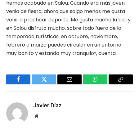
hemos acabado en Salou. Cuando era más joven
venia de fiesta, ahora que salgo menos me gusta
venir a practicar deporte. Me gusta mucho la bici y
en Salou disfruto mucho, sobre todo fuera de la
temporada turísticas: en octubre, noviembre,
febrero o marzo puedes circular en un entorno
muy bonito y estando muy tranquilo», cuenta.
Facebook
Twitter
Email
WhatsApp
Copy
Link
Javier Díaz
Website