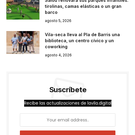
Salou renovará sus parques infantiles:
tirolinas, camas elásticas o un gran
barco
agosto 5, 2026
Vila-seca lleva al Pla de Barris una
biblioteca, un centro cívico y un
coworking
agosto 4, 2026
Suscríbete
Recibe las actualizaciones de lavila.digital