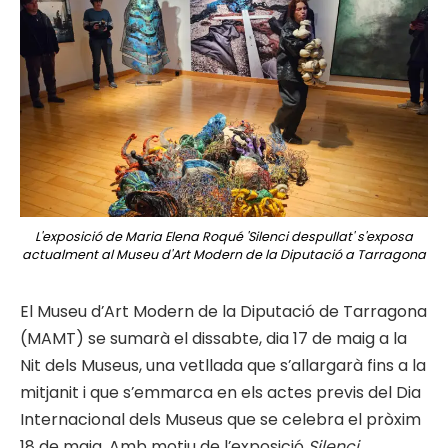
L'exposició de Maria Elena Roqué 'Silenci despullat' s'exposa
actualment al Museu d'Art Modern de la Diputació a Tarragona
El Museu d’Art Modern de la Diputació de Tarragona
(MAMT) se sumarà el dissabte, dia 17 de maig a la
Nit dels Museus, una vetllada que s’allargarà fins a la
mitjanit i que s’emmarca en els actes previs del Dia
Internacional dels Museus que se celebra el pròxim
18 de maig. Amb motiu de l’exposició
Silenci