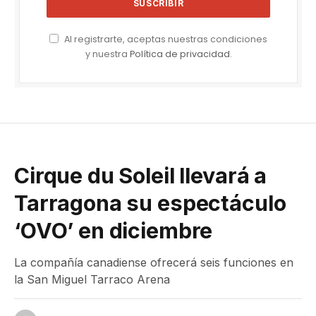
Al registrarte, aceptas nuestras condiciones
y nuestra
Política de privacidad
.
Cirque du Soleil llevará a
Tarragona su espectáculo
‘OVO’ en diciembre
La compañía canadiense ofrecerá seis funciones en
la San Miguel Tarraco Arena