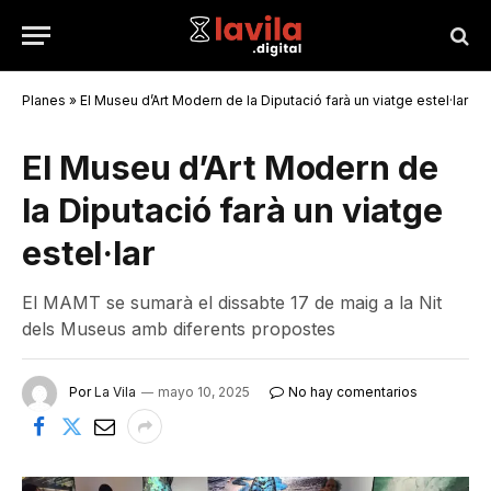
Planes
»
El Museu d’Art Modern de la Diputació farà un viatge estel·lar
El Museu d’Art Modern de
la Diputació farà un viatge
estel·lar
El MAMT se sumarà el dissabte 17 de maig a la Nit
dels Museus amb diferents propostes
Por
La Vila
mayo 10, 2025
No hay comentarios