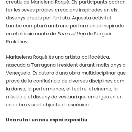
creatiu de Marielena Roqué. Els participants podran
fer les seves pròpies creacions inspirades en els
dissenys creats per l’artista. Aquesta activitat
també comptarà amb una performance inspirada
en el clàssic conte de
Pere i el Llop
de Serguei
Prokófiev.
Mariaelena Roqué és una artista polifacètica,
nascuda a Tarragona i resident durant molts anys a
Veneçuela. És autora d’una obra multidisciplinar que
prové de la confluència de diverses disciplines com
la dansa, la performance, el teatre, el cinema, la
música o el disseny de vestuari que emergeixen en
una obra visual, objectual i escènica.
Una ruta i un nou espai expositiu