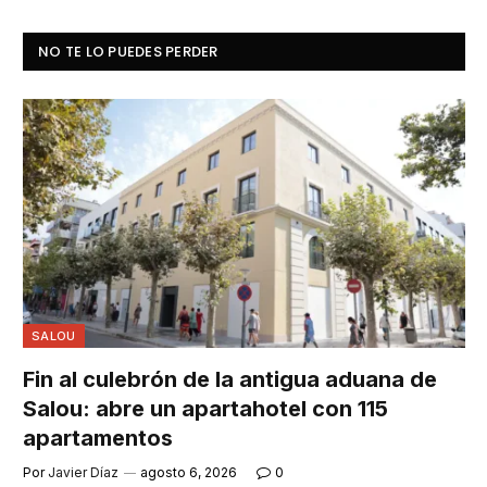
NO TE LO PUEDES PERDER
SALOU
Fin al culebrón de la antigua aduana de
Salou: abre un apartahotel con 115
apartamentos
Por
Javier Díaz
agosto 6, 2026
0