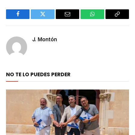
Facebook
Twitter
Email
WhatsApp
Copy
Link
J. Montón
NO TE LO PUEDES PERDER