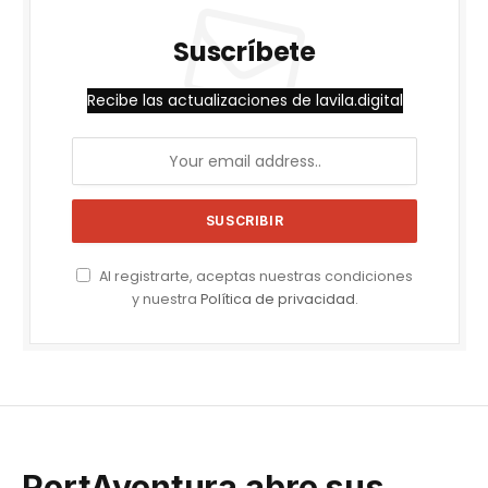
Suscríbete
Recibe las actualizaciones de lavila.digital
Al registrarte, aceptas nuestras condiciones
y nuestra
Política de privacidad
.
PortAventura abre sus