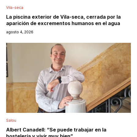
Vila-seca
La piscina exterior de Vila-seca, cerrada por la
aparición de excrementos humanos en el agua
agosto 4, 2026
Salou
Albert Canadell: “Se puede trabajar en la
hostelería y vivir muy bien”